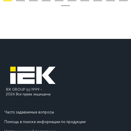
1
2
3
4
5
6
7
8
9
10
11
IEK GROUP (c) 1999 –
2026 Все права защищены
Часто задаваемые вопросы
Помощь в поиске информации по продукции