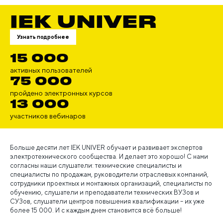
IEK UNIVER
Узнать подробнее
15 000
активных пользователей
75 000
пройдено электронных курсов
13 000
участников вебинаров
Больше десяти лет IEK UNIVER обучает и развивает экспертов
электротехнического сообщества. И делает это хорошо! С нами
согласны наши слушатели: технические специалисты и
специалисты по продажам, руководители отраслевых компаний,
сотрудники проектных и монтажных организаций, специалисты по
обучению, слушатели и преподаватели технических ВУЗов и
СУЗов, слушатели центров повышения квалификации – их уже
более 15 000. И с каждым днем становится всё больше!