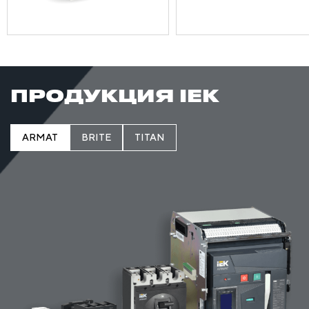
ПРОДУКЦИЯ IEK
ARMAT
BRITE
TITAN