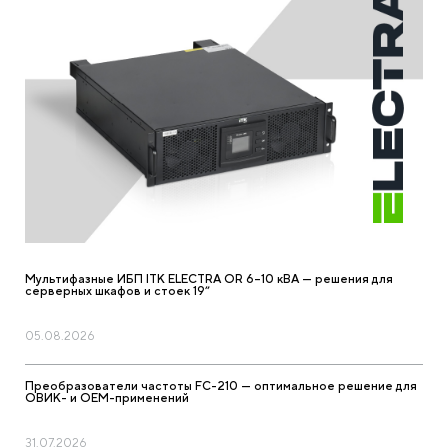
Мультифазные ИБП ITK ELECTRA OR 6–10 кВА — решения для
?
серверных шкафов и стоек 19”
05.08.2026
Преобразователи частоты FC-210 — оптимальное решение для
ОВИК- и ОЕМ-применений
31.07.2026