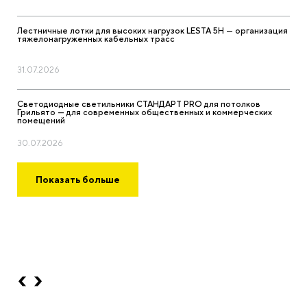
Лестничные лотки для высоких нагрузок LESTA 5H — организация
тяжелонагруженных кабельных трасс
31.07.2026
Светодиодные светильники СТАНДАРТ PRO для потолков
Грильято — для современных общественных и коммерческих
помещений
30.07.2026
Показать больше