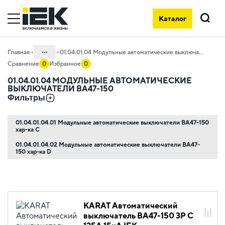
Каталог
Поиск
...
Главная
01.04.01.04 Модульные автоматические выключатели ВА47-150
Сравнение
0
Избранное
0
Каталог
01.04.01.04 МОДУЛЬНЫЕ АВТОМАТИЧЕСКИЕ
ВЫКЛЮЧАТЕЛИ ВА47-150
01. Модульное оборудование
Фильтры
01.04 Модульное оборудование
KARAT
01.04.01.04.01 Модульные автоматические выключатели ВА47-150
хар-ка C
01.04.01 Модульные автоматические
выключатели KARAT
01.04.01.04.02 Модульные автоматические выключатели ВА47-
150 хар-ка D
KARAT Автоматический
выключатель ВА47-150 3P C