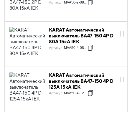
Артикул
:
MVA50-2-080-D
KARAT Автоматический
выключатель ВА47-150 4P D
80А 15кА IEK
Артикул
:
MVA50-4-080-D
KARAT Автоматический
выключатель ВА47-150 4P D
125А 15кА IEK
Артикул
:
MVA50-4-125-D