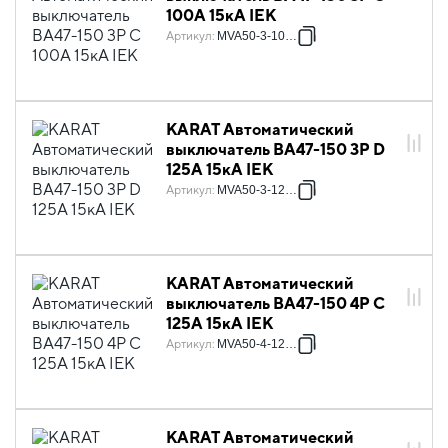
100А 15кА IEK
Артикул
:
MVA50-3-100-C
KARAT Автоматический
выключатель ВА47-150 3P D
125А 15кА IEK
Артикул
:
MVA50-3-125-D
KARAT Автоматический
выключатель ВА47-150 4P C
125А 15кА IEK
Артикул
:
MVA50-4-125-C
KARAT Автоматический