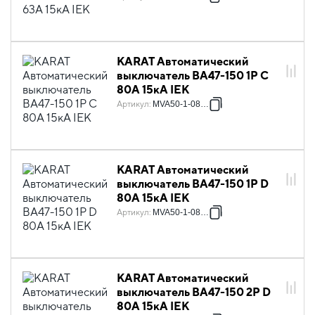
KARAT Автоматический
выключатель ВА47-150 1P C
80А 15кА IEK
Артикул
:
MVA50-1-080-C
KARAT Автоматический
выключатель ВА47-150 1P D
80А 15кА IEK
Артикул
:
MVA50-1-080-D
KARAT Автоматический
выключатель ВА47-150 2P D
80А 15кА IEK