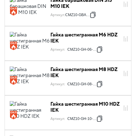
Гайка барашковая DIN 315
М10 IEK
Артикул
:
CMZ10-GBA-10
Гайка шестигранная М6 HDZ
IEK
Артикул
:
CMZ10-GH-06-HDZ
Гайка шестигранная М8 HDZ
IEK
Артикул
:
CMZ10-GH-08-HDZ
Гайка шестигранная М10 HDZ
IEK
Артикул
:
CMZ10-GH-10-HDZ