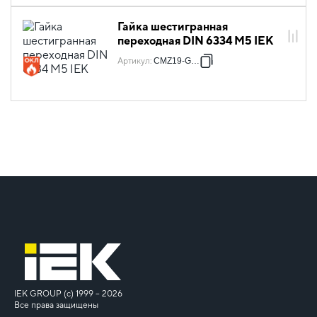
Гайка шестигранная
переходная DIN 6334 М5 IEK
Артикул
:
CMZ19-GH-5
IEK GROUP (c) 1999 – 2026
Все права защищены