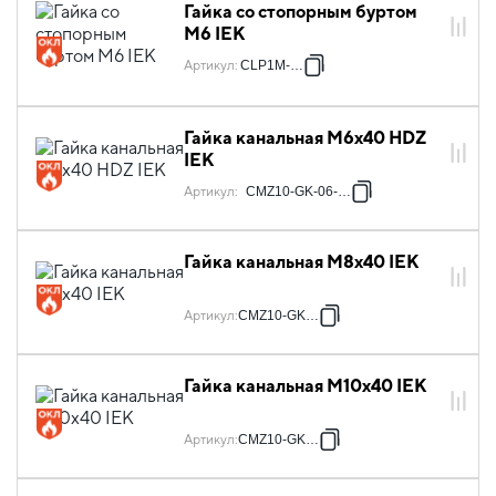
Гайка со стопорным буртом
М6 IEK
Артикул
:
CLP1M-N-6
Гайка канальная М6х40 HDZ
IEK
Артикул
:
CMZ10-GK-06-HDZ
Гайка канальная М8х40 IEK
Артикул
:
CMZ10-GK-08
Гайка канальная М10х40 IEK
Артикул
:
CMZ10-GK-10