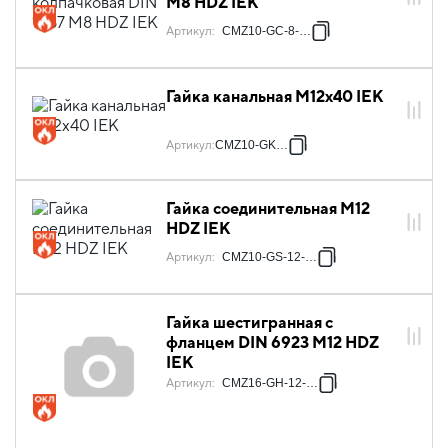
М8 HDZ IEK
Артикул
:
CMZ10-GC-8-HDZ
Гайка канальная М12х40 IEK
Артикул
:
CMZ10-GK-12
Гайка соединительная М12
HDZ IEK
Артикул
:
CMZ10-GS-12-HDZ
Гайка шестигранная с
фланцем DIN 6923 М12 HDZ
IEK
Артикул
:
CMZ16-GH-12-HDZ