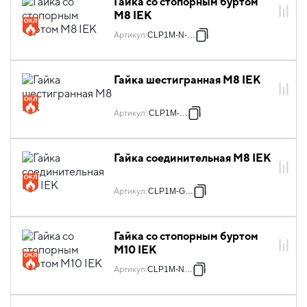
Гайка со стопорным буртом
М8 IEK
Артикул
:
CLP1M-N-8-2
Гайка шестигранная М8 IEK
Артикул
:
CLP1M-G-8
Гайка соединительная М8 IEK
Артикул
:
CLP1M-GS-8
Гайка со стопорным буртом
М10 IEK
Артикул
:
CLP1M-N-10