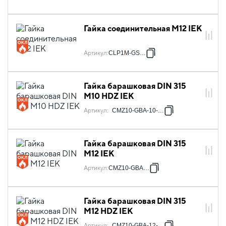
Гайка соединительная М12 IEK
Артикул
:
CLP1M-GS-12
Гайка барашковая DIN 315
М10 HDZ IEK
Артикул
:
CMZ10-GBA-10-HDZ
Гайка барашковая DIN 315
М12 IEK
Артикул
:
CMZ10-GBA-12
Гайка барашковая DIN 315
М12 HDZ IEK
Артикул
:
CMZ10-GBA-12-HDZ