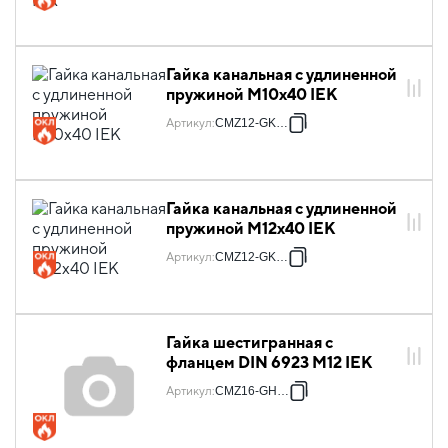
Гайка канальная с удлиненной
пружиной М10х40 IEK
Артикул
:
CMZ12-GK-10
Гайка канальная с удлиненной
пружиной М12х40 IEK
Артикул
:
CMZ12-GK-12
Гайка шестигранная с
фланцем DIN 6923 М12 IEK
Артикул
:
CMZ16-GH-12