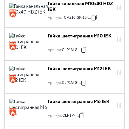
Гайка канальная М10х40 HDZ
IEK
Артикул
:
CMZ10-GK-10-HDZ
Гайка шестигранная М10 IEK
Артикул
:
CLP1M-G-10
Гайка шестигранная М12 IEK
Артикул
:
CLP1M-G-12
Гайка шестигранная М6 IEK
Артикул
:
CLP1M-G-6