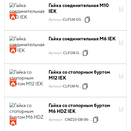
Гайка соединительная М10
IEK
Артикул
:
CLP1M-GS-10
Гайка соединительная М6 IEK
Артикул
:
CLP1M-GS-6
Гайка со стопорным буртом
М12 IEK
Артикул
:
CLP1M-N-12
Гайка со стопорным буртом
М6 HDZ IEK
Артикул
:
CMZ10-GB-06-HDZ