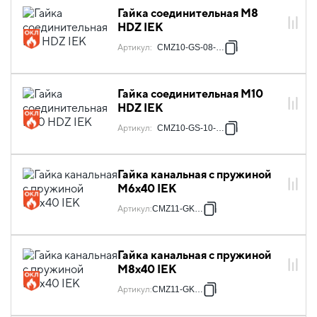
Гайка соединительная М8
HDZ IEK
Артикул
:
CMZ10-GS-08-HDZ
Гайка соединительная М10
HDZ IEK
Артикул
:
CMZ10-GS-10-HDZ
Гайка канальная с пружиной
М6х40 IEK
Артикул
:
CMZ11-GK-06
Гайка канальная с пружиной
М8х40 IEK
Артикул
:
CMZ11-GK-08