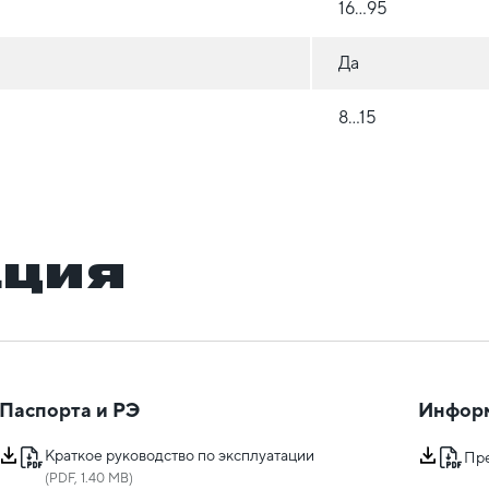
16...95
Да
8...15
ация
Паспорта и РЭ
Инфор
Краткое руководство по эксплуатации
Пр
(PDF, 1.40 MB)