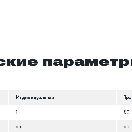
ские парамет
Индивидуальная
Тра
1
80
шт
шт