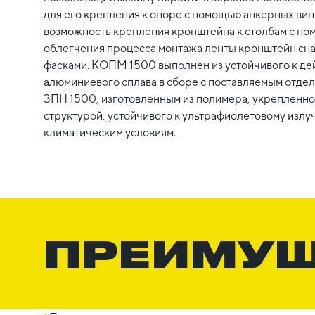
для его крепления к опоре с помощью анкерных вин
возможность крепления кронштейна к столбам с по
облегчения процесса монтажа ленты кронштейн сн
фасками. КОПМ 1500 выполнен из устойчивого к де
алюминиевого сплава в сборе с поставляемым отд
ЗПН 1500, изготовленным из полимера, укрепленн
структурой, устойчивого к ультрафиолетовому излу
климатическим условиям.
ПРЕИМУ