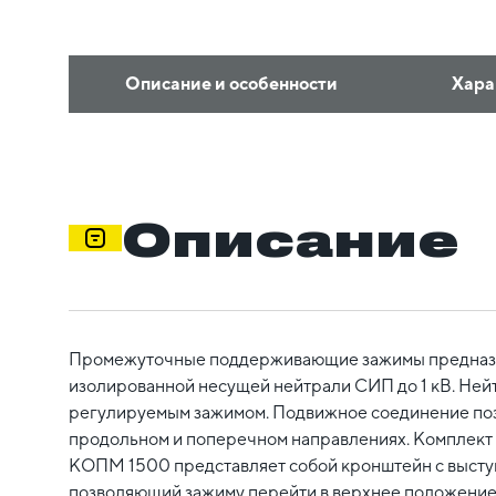
Описание и особенности
Хара
Описание
Промежуточные поддерживающие зажимы предназ
изолированной несущей нейтрали СИП до 1 кВ. Ней
регулируемым зажимом. Подвижное соединение позв
продольном и поперечном направлениях. Комплект
КОПМ 1500 представляет собой кронштейн с выступ
позволяющий зажиму перейти в верхнее положение