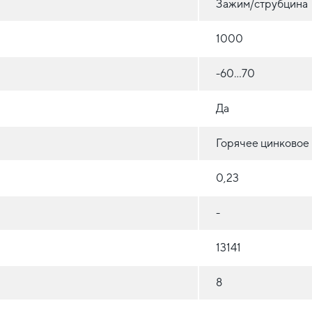
Зажим/струбцина
1000
-60...70
Да
Горячее цинковое
0,23
-
13141
8