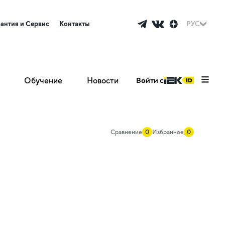
рантия и Сервис
Контакты
РУС
Обучение
Новости
Войти с
Сравнение
0
Избранное
0