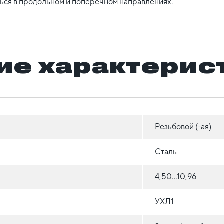
ься в продольном и поперечном направлениях.
ие характерис
Резьбовой (-ая)
Сталь
4,50...10,96
УХЛ1