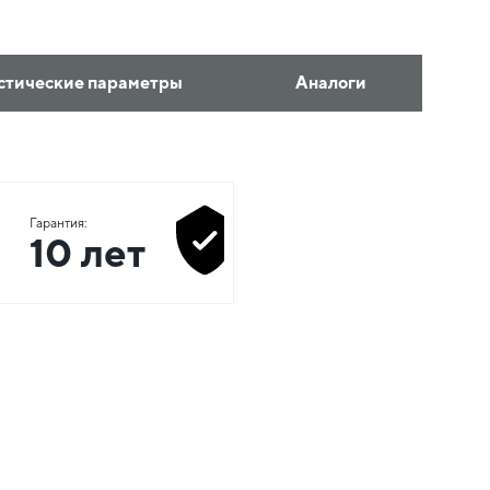
стические параметры
Аналоги
Гарантия:
10 лет