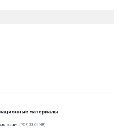
мационные материалы
езентация
(PDF, 33.01 MB)