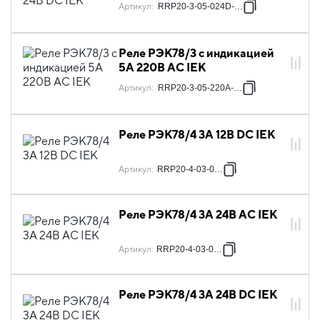
Артикул
:
RRP20-3-05-024D-LED
Реле РЭК78/3 с индикацией
5А 220В AC IEK
Артикул
:
RRP20-3-05-220A-LED
Реле РЭК78/4 3А 12В DC IEK
Артикул
:
RRP20-4-03-012D
Реле РЭК78/4 3А 24В AC IEK
Артикул
:
RRP20-4-03-024A
Реле РЭК78/4 3А 24В DC IEK