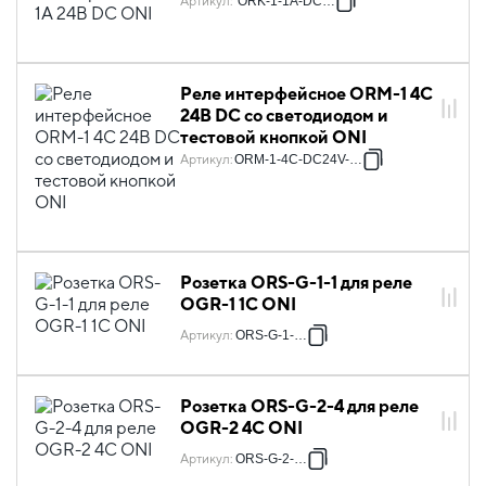
Артикул
:
ORK-1-1A-DC24V
Реле интерфейсное ORM-1 4C
24В DC со светодиодом и
тестовой кнопкой ONI
Артикул
:
ORM-1-4C-DC24V-L-B
Розетка ORS-G-1-1 для реле
OGR-1 1C ONI
Артикул
:
ORS-G-1-1-G
Розетка ORS-G-2-4 для реле
OGR-2 4C ONI
Артикул
:
ORS-G-2-4-G