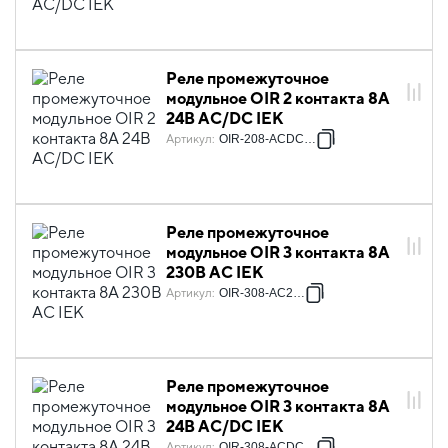
Реле промежуточное
модульное OIR 2 контакта 8А
24В AC/DC IEK
Артикул
:
OIR-208-ACDC24V
Реле промежуточное
модульное OIR 3 контакта 8А
230В AC IEK
Артикул
:
OIR-308-AC230V
Реле промежуточное
модульное OIR 3 контакта 8А
24В AC/DC IEK
Артикул
:
OIR-308-ACDC24V