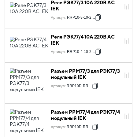
Реле РЭК77/3 10А 220В AC
IEK
Артикул
:
RRP10-3-10-220A
Реле РЭК77/4 10А 220В AC
IEK
Артикул
:
RRP10-4-10-220A
Разъем РРМ77/3 для РЭК77/3
модульный IEK
Артикул
:
RRP10D-RRM-3
Разъем РРМ77/4 для РЭК77/4
модульный IEK
Артикул
:
RRP10D-RRM-4