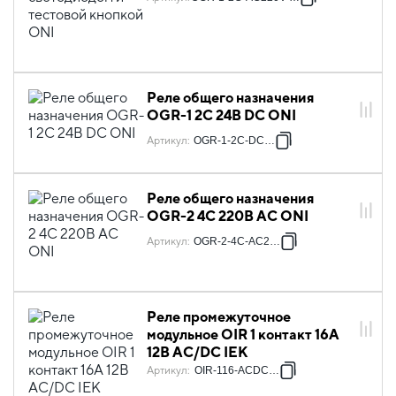
Реле общего назначения
OGR-1 2C 24В DC ONI
Артикул
:
OGR-1-2C-DC24V
Реле общего назначения
OGR-2 4C 220В AC ONI
Артикул
:
OGR-2-4C-AC220V
Реле промежуточное
модульное OIR 1 контакт 16А
12В AC/DC IEK
Артикул
:
OIR-116-ACDC12V