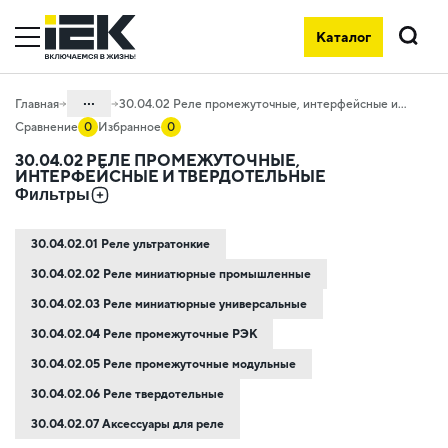
Каталог
Поиск
...
Главная
30.04.02 Реле промежуточные, интерфейсные и твердотельные
Сравнение
0
Избранное
0
Каталог
30.04.02 РЕЛЕ ПРОМЕЖУТОЧНЫЕ,
ИНТЕРФЕЙСНЫЕ И ТВЕРДОТЕЛЬНЫЕ
30. Автоматизация зданий и процессов
Фильтры
30.04 Автоматика релейная
30.04.02.01 Реле ультратонкие
30.04.02.02 Реле миниатюрные промышленные
30.04.02.03 Реле миниатюрные универсальные
30.04.02.04 Реле промежуточные РЭК
30.04.02.05 Реле промежуточные модульные
30.04.02.06 Реле твердотельные
30.04.02.07 Аксессуары для реле