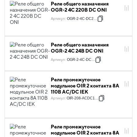
Реле общего назначения
OGR-2 4C 220В DC ONI
Артикул
:
OGR-2-4C-DC220V
Реле общего назначения
OGR-2 4C 24В DC ONI
Артикул
:
OGR-2-4C-DC24V
Реле промежуточное
модульное OIR 2 контакта 8А
110В AC/DC IEK
Артикул
:
OIR-208-ACDC110V
Реле промежуточное
модульное OIR 2 контакта 8А