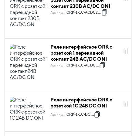
розеткой 1 перекидной
контакт 230В AC/DC ONI
Артикул
:
ORK-1-1C-ACDC230V
Реле интерфейсное ORK с
розеткой 1 перекидной
контакт 24В AC/DC ONI
Артикул
:
ORK-1-1C-ACDC24V
Реле интерфейсное ORK с
розеткой 1C 24В DC ONI
Артикул
:
ORK-1-1C-DC24V