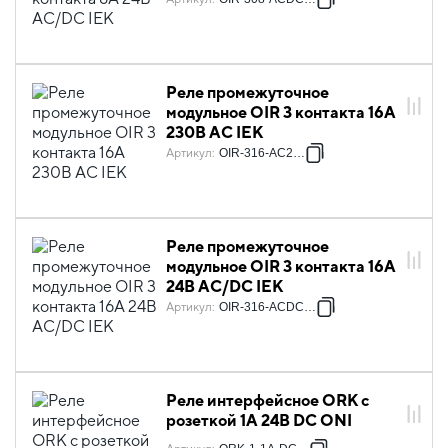
Реле промежуточное
модульное OIR 3 контакта 16А
230В AC IEK
Артикул
:
OIR-316-AC230V
Реле промежуточное
модульное OIR 3 контакта 16А
24В AC/DC IEK
Артикул
:
OIR-316-ACDC24V
Реле интерфейсное ORK с
розеткой 1A 24В DC ONI