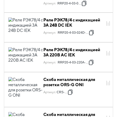
Артикул
:
RRP20-4-03-024D
Реле РЭК78/4 с индикацией
3А 24В DC IEK
Артикул
:
RRP20-4-03-024D-LED
Реле РЭК78/4 с индикацией
3А 220В AC IEK
Артикул
:
RRP20-4-03-220A-LED
Скоба металлическая для
розетки ORS-G ONI
Артикул
:
CRS-G-1
Скоба металлическая для