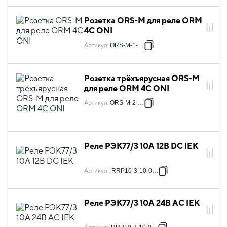
Розетка ORS-M для реле ORM
4C ONI
Артикул
:
ORS-M-1-4-G
Розетка трёхъярусная ORS-M
для реле ORM 4C ONI
Артикул
:
ORS-M-2-4-G
Реле РЭК77/3 10А 12В DC IEK
Артикул
:
RRP10-3-10-012D
Реле РЭК77/3 10А 24В AC IEK