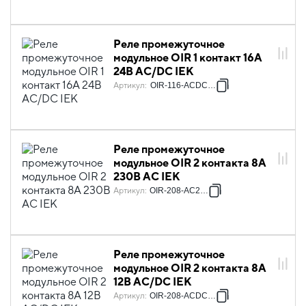
Реле промежуточное
модульное OIR 1 контакт 16А
24В AC/DC IEK
Артикул
:
OIR-116-ACDC24V
Реле промежуточное
модульное OIR 2 контакта 8А
230В AC IEK
Артикул
:
OIR-208-AC230V
Реле промежуточное
модульное OIR 2 контакта 8А
12В AC/DC IEK
Артикул
:
OIR-208-ACDC12V