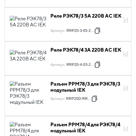
Реле РЭК78/3 5А 220В AC IEK
Артикул
:
RRP20-3-05-220A
Реле РЭК78/4 3А 220В AC IEK
Артикул
:
RRP20-4-03-220A
Разъем РРМ78/3 для РЭК78/3
модульный IEK
Артикул
:
RRP20D-RRM-3
Разъем РРМ78/4 для РЭК78/4
модульный IEK