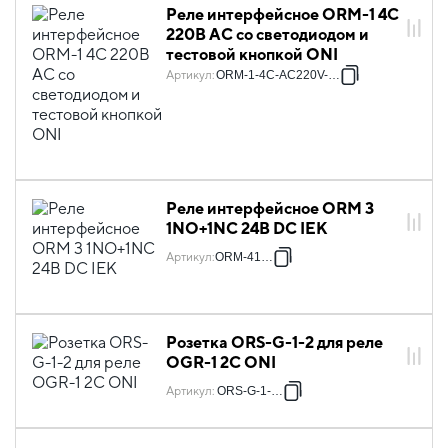
Реле интерфейсное ORM-1 4C
220В AC со светодиодом и
тестовой кнопкой ONI
Артикул
:
ORM-1-4C-AC220V-L-B
Реле интерфейсное ORM 3
1NO+1NC 24В DC IEK
Артикул
:
ORM-41F-3
Розетка ORS-G-1-2 для реле
OGR-1 2C ONI
Артикул
:
ORS-G-1-2-G