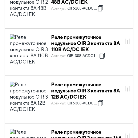
48В AC/DC IEK
Артикул
:
OIR-208-ACDC48V
Реле промежуточное
модульное OIR 3 контакта 8А
110В AC/DC IEK
Артикул
:
OIR-308-ACDC110V
Реле промежуточное
модульное OIR 3 контакта 8А
12В AC/DC IEK
Артикул
:
OIR-308-ACDC12V
Реле промежуточное