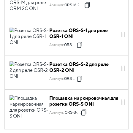
Артикул
:
ORS-M-2-2-G
Розетка ORS-S-1 для реле
OSR-1 ONI
Артикул
:
ORS-S-1
Розетка ORS-S-2 для реле
OSR-2 ONI
Артикул
:
ORS-S-2
Площадка маркировочная для
розетки ORS-S ONI
Артикул
:
ORS-S-M-1