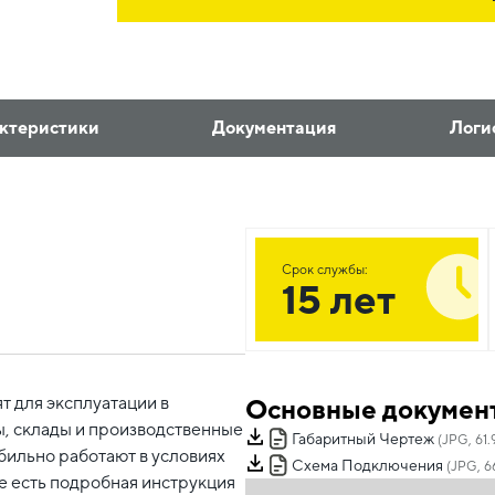
ктеристики
Документация
Логи
Срок службы:
15 лет
 для эксплуатации в
Основные докумен
, склады и производственные
Габаритный Чертеж
(JPG, 61.
бильно работают в условиях
Схема Подключения
(JPG, 66
е есть подробная инструкция