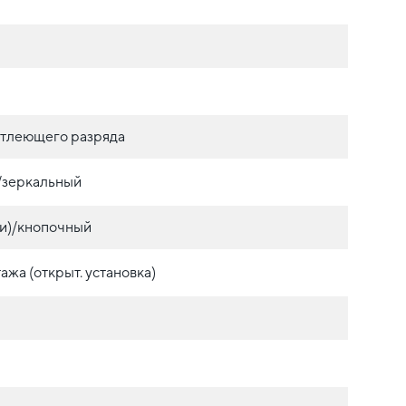
 тлеющего разряда
./зеркальный
и)/кнопочный
ажа (открыт. установка)