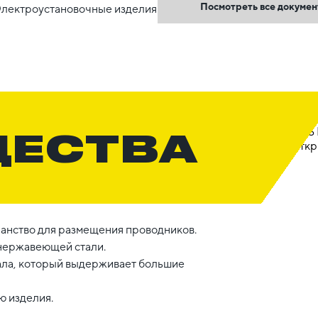
Посмотреть все докуме
Электроустановочные изделия
ЩЕСТВА
ранство для размещения проводников.
нержавеющей стали.
ала, который выдерживает большие
ю изделия.