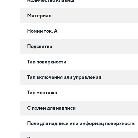
Количество клавиш
Материал
Номин ток, А
Подсветка
Тип поверхности
Тип включения или управления
Тип монтажа
С полем для надписи
Поле для надписи или информац поверхность