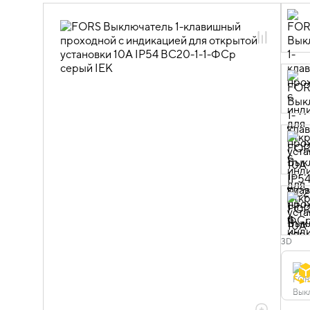
FORS
06.01.06.01 ЭУИ FORS серый
3D