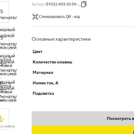
Артикул
:
EVS11-K03-10-54-DC
Сгенерировать QR - код
Основные характеристики
Цвет
Количество клавиш
Материал
Номин ток, А
Подсветка
Посмотреть в