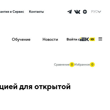
рантия и Сервис
Контакты
РУС
Обучение
Новости
Войти с
Сравнение
0
Избранное
0
цией для открытой