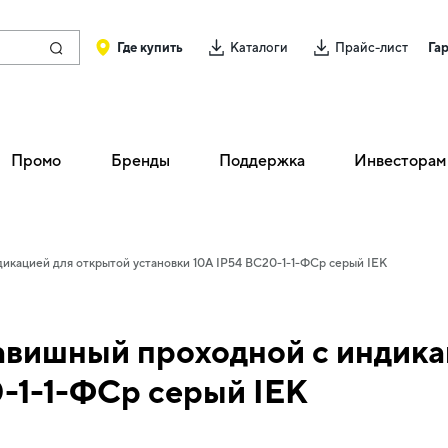
Где купить
Каталоги
Прайс-лист
Га
Промо
Бренды
Поддержка
Инвесторам
икацией для открытой установки 10А IP54 ВС20-1-1-ФСр серый IEK
вишный проходной с индика
0-1-1-ФСр серый IEK