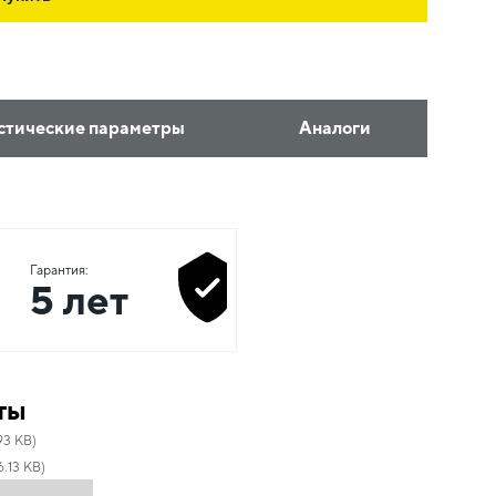
стические параметры
Аналоги
Гарантия:
5 лет
ты
93 KB)
.13 KB)