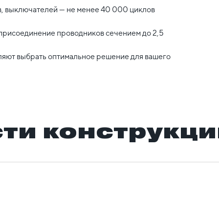
в, выключателей — не менее 40 000 циклов
присоединение проводников сечением до 2,5
ляют выбрать оптимальное решение для вашего
ти конструкци