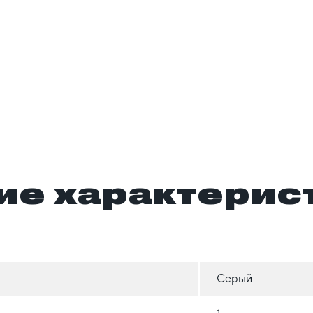
ие характерис
Серый