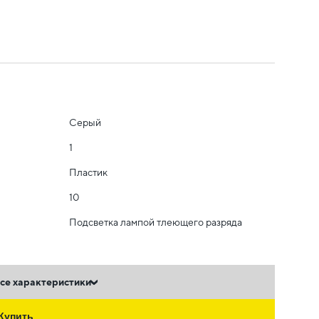
Серый
1
Пластик
10
Подсветка лампой тлеющего разряда
се характеристики
Купить