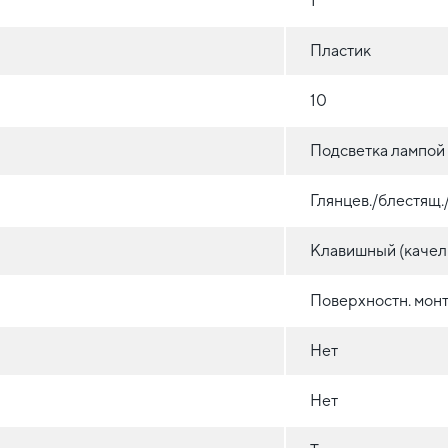
1
Пластик
10
Подсветка лампой
Глянцев./блестящ
Клавишный (качел
Поверхностн. монт
Нет
Нет