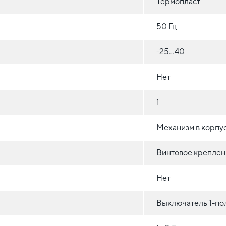
Термопласт
50 Гц
-25...40
Нет
1
Механизм в корпус
Винтовое креплен
Нет
Выключатель 1-п