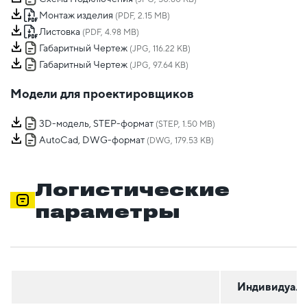
Монтаж изделия
(PDF, 2.15 MB)
Листовка
(PDF, 4.98 MB)
Габаритный Чертеж
(JPG, 116.22 KB)
Габаритный Чертеж
(JPG, 97.64 KB)
Модели для проектировщиков
3D-модель, STEP-формат
(STEP, 1.50 MB)
AutoCad, DWG-формат
(DWG, 179.53 KB)
Логистические
параметры
Индивидуаль