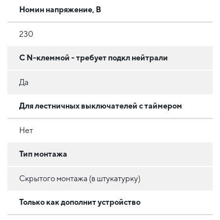
Номин напряжение, В
230
С N-клеммой - требует подкл нейтрали
Да
Для лестничных выключателей с таймером
Нет
Тип монтажа
Скрытого монтажа (в штукатурку)
Только как дополнит устройство