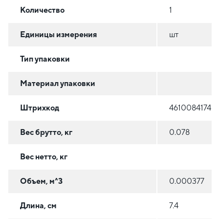
Количество
1
Единицы измерения
шт
Тип упаковки
Материал упаковки
Штрихкод
46100841740
Вес брутто, кг
0.078
Вес нетто, кг
Объем, м^3
0.000377
Длина, см
7.4