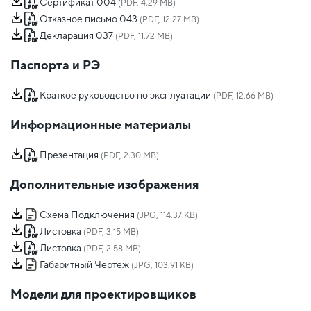
Сертификат 004
(PDF, 4.29 MB)
Отказное письмо 043
(PDF, 12.27 MB)
Декларация 037
(PDF, 11.72 MB)
Паспорта и РЭ
Краткое руководство по эксплуатации
(PDF, 12.66 MB)
Информационные материалы
Презентация
(PDF, 2.30 MB)
Дополнительные изображения
Схема Подключения
(JPG, 114.37 KB)
Листовка
(PDF, 3.15 MB)
Листовка
(PDF, 2.58 MB)
Габаритный Чертеж
(JPG, 103.91 KB)
Модели для проектировщиков