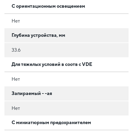
С ориентационным освещением
Нет
Глубина устройства, мм
33.6
Для тяжелых условий в соотв с VDE
Нет
Запираемый - -ая
Нет
С миниатюрным предохранителем