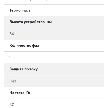
Термопласт
Высота устройства, мм
84.1
Количество фаз
1
Защита по току
Нет
Частота, Гц
50