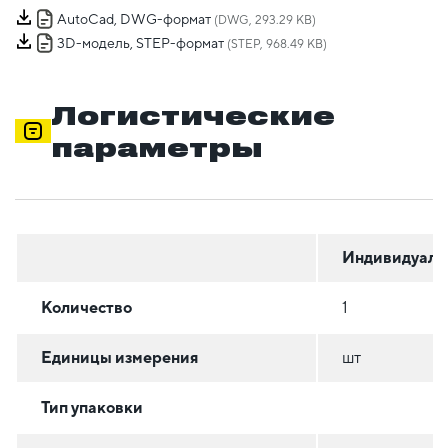
AutoCad, DWG-формат
(DWG, 293.29 KB)
3D-модель, STEP-формат
(STEP, 968.49 KB)
Логистические
параметры
Индивидуаль
Количество
1
Единицы измерения
шт
Тип упаковки