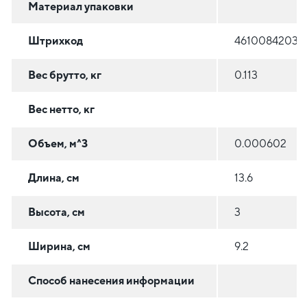
Материал упаковки
Штрихкод
46100842038
Вес брутто, кг
0.113
Вес нетто, кг
Объем, м^3
0.000602
Длина, см
13.6
Высота, см
3
Ширина, см
9.2
Способ нанесения информации