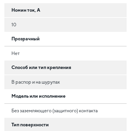
Номин ток, А
10
Прозрачный
Нет
Способ или тип крепления
В распор и на шурупах
Модель или исполнение
Без заземляющего (защитного) контакта
Тип поверхности