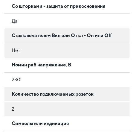
Со шторками - защита от прикосновения
Да
С выключателем Вкл или Откл - On или Off
Нет
Номин раб напряжение, В
230
Количество подключаемых розеток
2
Символы или индикация