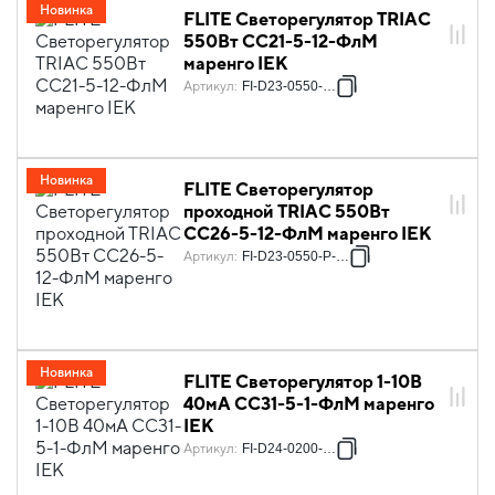
Новинка
FLITE Светорегулятор TRIAC
550Вт СС21-5-12-ФлМ
маренго IEK
Артикул
:
FI-D23-0550-K35
Новинка
FLITE Светорегулятор
проходной TRIAC 550Вт
СС26-5-12-ФлМ маренго IEK
Артикул
:
FI-D23-0550-P-K35
Новинка
FLITE Светорегулятор 1-10В
40мА СС31-5-1-ФлМ маренго
IEK
Артикул
:
FI-D24-0200-K35