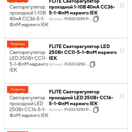
FLITE Светорегулятор
проходной 1-10В 40мА СС36-
5-1-ФлМ маренго IEK
Артикул
:
FI-D20-0200-P-K35
Новинка
FLITE Светорегулятор LED
250Вт СС11-5-1-ФлМ маренго
IEK
Артикул
:
FI-D22-0250-K35
Новинка
FLITE Светорегулятор
проходной LED 250Вт СС16-
5-1-ФлМ маренго IEK
Артикул
:
FI-D22-0250-P-K35