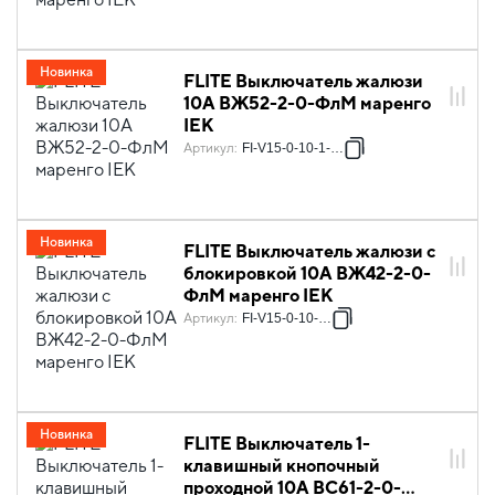
Новинка
FLITE Выключатель жалюзи
10А ВЖ52-2-0-ФлМ маренго
IEK
Артикул
:
FI-V15-0-10-1-K35
Новинка
FLITE Выключатель жалюзи с
блокировкой 10А ВЖ42-2-0-
ФлМ маренго IEK
Артикул
:
FI-V15-0-10-K35
Новинка
FLITE Выключатель 1-
клавишный кнопочный
проходной 10А ВС61-2-0-