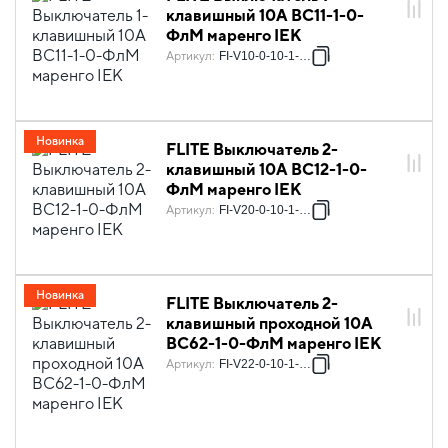
клавишный 10А ВС11-1-0-
ФлМ маренго IEK
Артикул
:
FI-V10-0-10-1-K35
Новинка
FLITE Выключатель 2-
клавишный 10А ВС12-1-0-
ФлМ маренго IEK
Артикул
:
FI-V20-0-10-1-K35
Новинка
FLITE Выключатель 2-
клавишный проходной 10А
ВС62-1-0-ФлМ маренго IEK
Артикул
:
FI-V22-0-10-1-K35