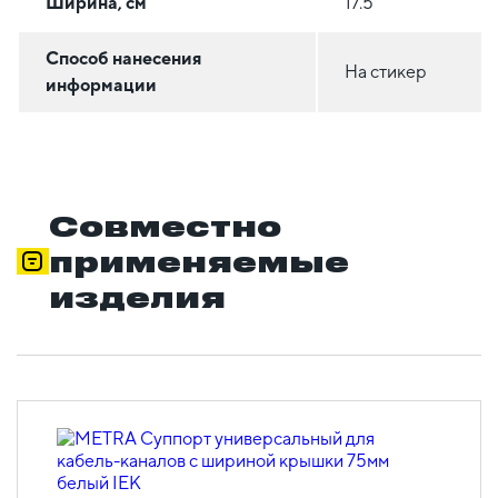
Ширина, см
17.5
Способ нанесения
На стикер
информации
Совместно
применяемые
изделия