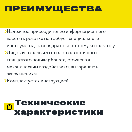
ПРЕИМУЩЕСТВА
Надёжное присоединение информационного
кабеля к розетке не требует специального
инструмента, благодаря поворотному коннектору.
Лицевая панель изготовлена из прочного
глянцевого поликарбоната, стойкого к
механическим воздействиям, выгоранию и
загрязнениям.
Комплектуется инструкцией.
Технические
характеристики