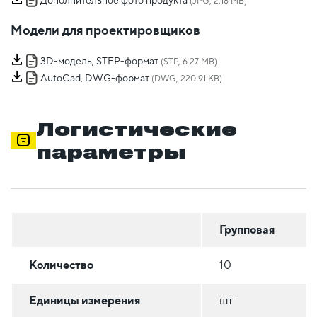
Дополнительное фото продукта
(JPG, 2.18 MB)
Модели для проектировщиков
3D-модель, STEP-формат
(STP, 6.27 MB)
AutoCad, DWG-формат
(DWG, 220.91 KB)
Логистические
параметры
Групповая
Количество
10
Единицы измерения
шт