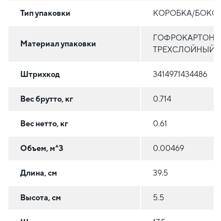
Тип упаковки
КОРОБКА/БОКС
ГОФРОКАРТОН
Материал упаковки
ТРЕХСЛОЙНЫЙ
Штрихкод
3414971434486
Вес брутто, кг
0.714
Вес нетто, кг
0.61
Объем, м^3
0.00469
Длина, см
39.5
Высота, см
5.5