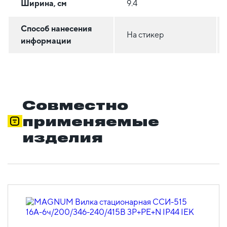
Ширина, см
9.4
Способ нанесения
На стикер
информации
Совместно
применяемые
изделия