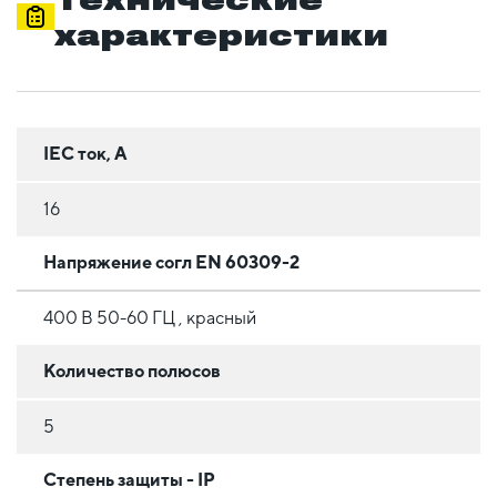
характеристики
IEC ток, А
16
Напряжение согл EN 60309-2
400 В 50-60 ГЦ , красный
Количество полюсов
5
Степень защиты - IP