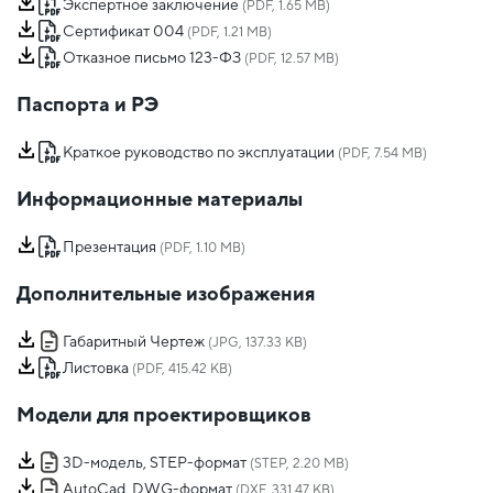
Экспертное заключение
(PDF, 1.65 MB)
Сертификат 004
(PDF, 1.21 MB)
Отказное письмо 123-ФЗ
(PDF, 12.57 MB)
Паспорта и РЭ
Краткое руководство по эксплуатации
(PDF, 7.54 MB)
Информационные материалы
Презентация
(PDF, 1.10 MB)
Дополнительные изображения
Габаритный Чертеж
(JPG, 137.33 KB)
Листовка
(PDF, 415.42 KB)
Модели для проектировщиков
3D-модель, STEP-формат
(STEP, 2.20 MB)
AutoCad, DWG-формат
(DXF, 331.47 KB)