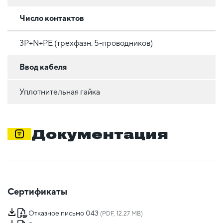
Число контактов
3P+N+PE (трехфазн. 5-проводников)
Ввод кабеля
Уплотнительная гайка
Документация
Сертификаты
Отказное письмо 043
(PDF, 12.27 MB)