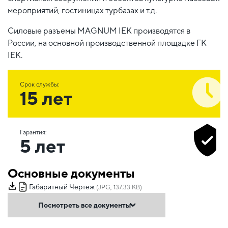
мероприятий, гостиницах турбазах и т.д.
Силовые разъемы MAGNUM IEK производятся в
России, на основной производственной площадке ГК
IEK.
Срок службы:
15 лет
Гарантия:
5 лет
Основные документы
Габаритный Чертеж
(JPG, 137.33 KB)
Посмотреть все документы