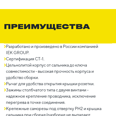
ПРЕИМУЩЕСТВА
Разработано и произведено в России компанией
IEK GROUP.
Сертификация СТ-1.
Цельнолитой корпус от сальника до ключа
совместимости - высокая прочность корпуса и
удобство сборки.
Рычаг для удобства открытия крышки розетки.
Зажимы столбчатого типа с двумя винтами -
надежное крепление проводника, исключение
перегрева в точке соединения.
Крепежные саморезы под отвертку PH2 и крышка
сальника при сборке/разборке не выпадают.