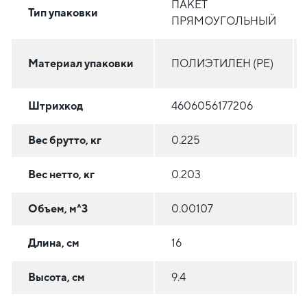
ПАКЕТ
Тип упаковки
ПРЯМОУГОЛЬНЫЙ
Материал упаковки
ПОЛИЭТИЛЕН (PE)
Штрихкод
4606056177206
Вес брутто, кг
0.225
Вес нетто, кг
0.203
Объем, м^3
0.00107
Длина, см
16
Высота, см
9.4