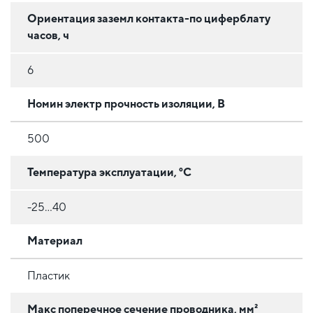
Ориентация заземл контакта-по циферблату
часов, ч
6
Номин электр прочность изоляции, В
500
Температура эксплуатации, °C
-25...40
Материал
Пластик
Макс поперечное сечение проводника, мм²