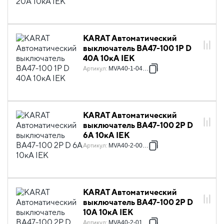
KARAT Автоматический
выключатель ВА47-100 1P D
40А 10кА IEK
Артикул
:
MVA40-1-040-D
KARAT Автоматический
выключатель ВА47-100 2P D
6А 10кА IEK
Артикул
:
MVA40-2-006-D
KARAT Автоматический
выключатель ВА47-100 2P D
10А 10кА IEK
Артикул
:
MVA40-2-010-D