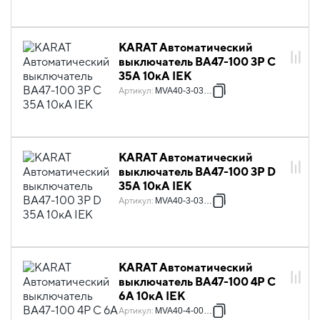
KARAT Автоматический
выключатель ВА47-100 3P C
35А 10кА IEK
Артикул
:
MVA40-3-035-C
KARAT Автоматический
выключатель ВА47-100 3P D
35А 10кА IEK
Артикул
:
MVA40-3-035-D
KARAT Автоматический
выключатель ВА47-100 4P C
6А 10кА IEK
Артикул
:
MVA40-4-006-C