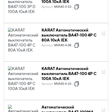
100А 10кА IEK
Артикул
:
MVA40-3-100-D
KARAT Автоматический
выключатель ВА47-100 4P C
80А 10кА IEK
Артикул
:
MVA40-4-080-C
KARAT Автоматический
выключатель ВА47-100 4P C
100А 10кА IEK
Артикул
:
MVA40-4-100-C
Автоматический