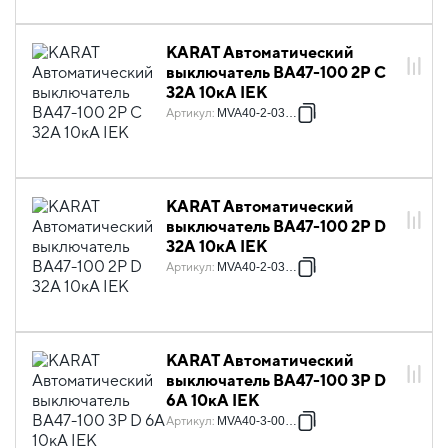
KARAT Автоматический
выключатель ВА47-100 2P C
32А 10кА IEK
Артикул
:
MVA40-2-032-C
KARAT Автоматический
выключатель ВА47-100 2P D
32А 10кА IEK
Артикул
:
MVA40-2-032-D
KARAT Автоматический
выключатель ВА47-100 3P D
6А 10кА IEK
Артикул
:
MVA40-3-006-D