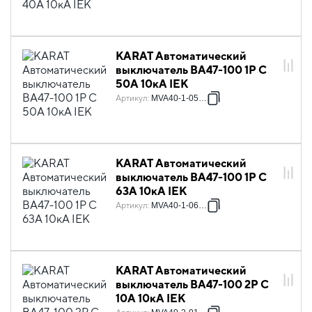
KARAT Автоматический
выключатель ВА47-100 1P C
50А 10кА IEK
Артикул
:
MVA40-1-050-C
KARAT Автоматический
выключатель ВА47-100 1P C
63А 10кА IEK
Артикул
:
MVA40-1-063-C
KARAT Автоматический
выключатель ВА47-100 2P C
10А 10кА IEK