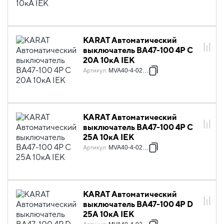
KARAT Автоматический
выключатель ВА47-100 4P C
20А 10кА IEK
Артикул
:
MVA40-4-020-C
KARAT Автоматический
выключатель ВА47-100 4P C
25А 10кА IEK
Артикул
:
MVA40-4-025-C
KARAT Автоматический
выключатель ВА47-100 4P D
25А 10кА IEK