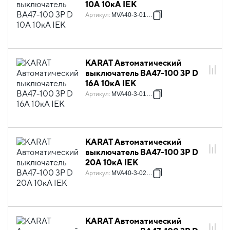
10А 10кА IEK
Артикул
:
MVA40-3-010-D
KARAT Автоматический
выключатель ВА47-100 3P D
16А 10кА IEK
Артикул
:
MVA40-3-016-D
KARAT Автоматический
выключатель ВА47-100 3P D
20А 10кА IEK
Артикул
:
MVA40-3-020-D
KARAT Автоматический