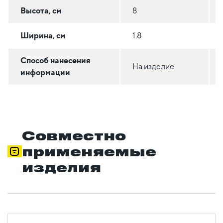
Высота, см
8
Ширина, см
1.8
Способ нанесения
На изделие
информации
Совместно
применяемые
изделия