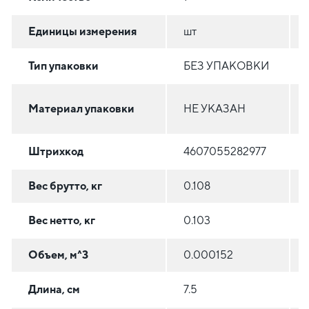
Единицы измерения
шт
Тип упаковки
БЕЗ УПАКОВКИ
Материал упаковки
НЕ УКАЗАН
Штрихкод
4607055282977
Вес брутто, кг
0.108
Вес нетто, кг
0.103
Объем, м^3
0.000152
Длина, см
7.5