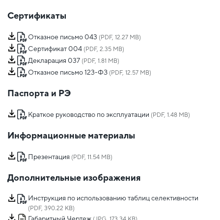
Сертификаты
Отказное письмо 043
(PDF, 12.27 MB)
Сертификат 004
(PDF, 2.35 MB)
Декларация 037
(PDF, 1.81 MB)
Отказное письмо 123-ФЗ
(PDF, 12.57 MB)
Паспорта и РЭ
Краткое руководство по эксплуатации
(PDF, 1.48 MB)
Информационные материалы
Презентация
(PDF, 11.54 MB)
Дополнительные изображения
Инструкция по использованию таблиц селективности
(PDF, 390.22 KB)
Габаритный Чертеж
(JPG, 173.34 KB)