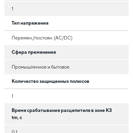
1
Тип напряжения
Перемен./постоян. (AC/DC)
Сфера применения
Промышленное и бытовое
Количество защищенных полюсов
1
Время срабатывания расцепителя в зоне КЗ
tm, с
0,1