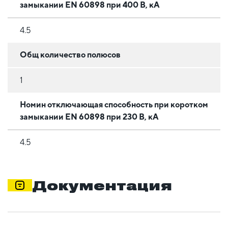
замыкании EN 60898 при 400 В, кА
4.5
Общ количество полюсов
1
Номин отключающая способность при коротком
замыкании EN 60898 при 230 В, кА
4.5
Документация