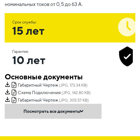
номинальных токов от 0,5 до 63 А.
Срок службы:
15 лет
Гарантия:
10 лет
Основные документы
Габаритный Чертеж
(JPG, 173.34 KB)
Схема Подключения
(JPG, 142.80 KB)
Габаритный Чертеж
(JPG, 305.57 KB)
Посмотреть все документы