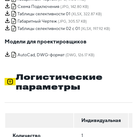
Схема Подключения
(JPG, 142.80 KB)
Таблицы селективности 01
(XLSX, 322.87 KB)
Габаритный Чертеж
(JPG, 305.57 KB)
Таблицы селективности 02 с 01
(XLSX, 197.92 KB)
Модели для проектировщиков
AutoCad, DWG-формат
(DWG, 126.17 KB)
Логистические
параметры
Индивидуальная
Количество
1