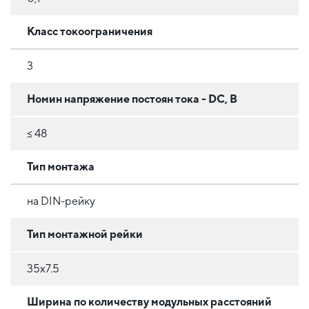
Класс токоограничения
3
Номин напряжение постоян тока - DC, В
≤ 48
Тип монтажа
на DIN-рейку
Тип монтажной рейки
35x7.5
Ширина по количеству модульных расстояний