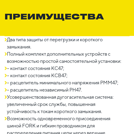
ПРЕИМУЩЕСТВА
Два типа защиты от перегрузки и короткого
замыкания.
Полный комплект дополнительных устройств с
возможностью простой самостоятельной установки:
– контакт состояния КС47;
– контакт состояния КСВ47;
– расцепитель минимального напряжения РММ47;
– расцепитель независимый РН47.
Усовершенствованная дугогасительная система:
увеличенный срок службы, повышенная
устойчивость к токам короткого замыкания.
Возможность одновременного присоединения
шиной FORK и гибким проводником для
распределения питания цепи через верхние