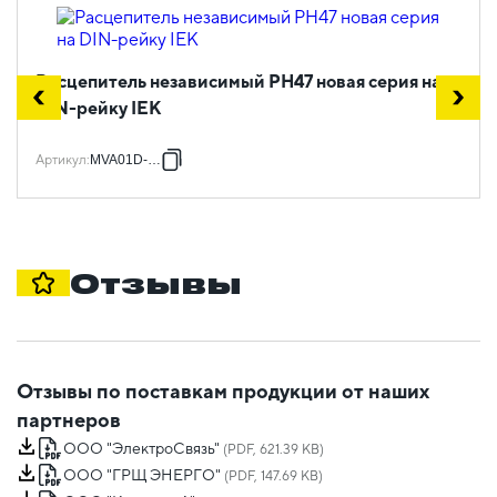
Расцепитель независимый РН47 новая серия на
DIN-рейку IEK
Артикул
:
MVA01D-RN
Отзывы
Отзывы по поставкам продукции от наших
партнеров
ООО "ЭлектроСвязь"
(PDF, 621.39 KB)
ООО "ГРЩ ЭНЕРГО"
(PDF, 147.69 KB)