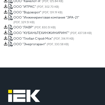
ООО "Камелот-А"
(PDF, 125.84 KB)
ООО "ИТРКС"
(PDF, 302.70 KB)
ООО "Водоворот"
(PDF, 139.19 KB)
ООО "Инжиниринговая компания "ЭРА-21"
(PDF, 329.51 KB)
ООО "ЛАВР"
(PDF, 830.51 KB)
ООО "КУБАНЬТЕХИНЖИНИРИНГ"
(PDF, 437.08 KB)
ООО "Глобал Строй Мск"
(PDF, 314.91 KB)
ООО "Энергогарант"
(PDF, 330.58 KB)