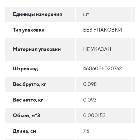
Единицы измерения
шт
Тип упаковки
БЕЗ УПАКОВКИ
Материал упаковки
НЕ УКАЗАН
Штрихкод
4606056020762
Вес брутто, кг
0.098
Вес нетто, кг
0.093
Объем, м^3
0.000153
Длина, см
7.5