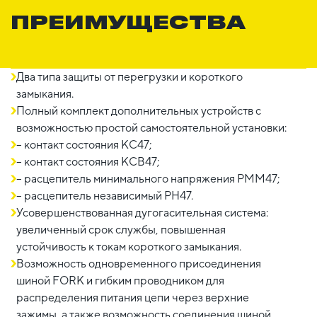
ПРЕИМУЩЕСТВА
Два типа защиты от перегрузки и короткого
замыкания.
Полный комплект дополнительных устройств с
возможностью простой самостоятельной установки:
– контакт состояния КС47;
– контакт состояния КСВ47;
– расцепитель минимального напряжения РММ47;
– расцепитель независимый РН47.
Усовершенствованная дугогасительная система:
увеличенный срок службы, повышенная
устойчивость к токам короткого замыкания.
Возможность одновременного присоединения
шиной FORK и гибким проводником для
распределения питания цепи через верхние
зажимы, а также возможность соединения шиной