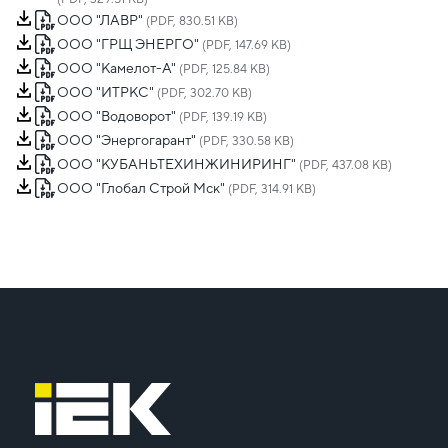
ООО "ЛАВР"
(PDF, 830.51 KB)
ООО "ГРЩ ЭНЕРГО"
(PDF, 147.69 KB)
ООО "Камелот-А"
(PDF, 125.84 KB)
ООО "ИТРКС"
(PDF, 302.70 KB)
ООО "Водоворот"
(PDF, 139.19 KB)
ООО "Энергогарант"
(PDF, 330.58 KB)
ООО "КУБАНЬТЕХИНЖИНИРИНГ"
(PDF, 437.08 KB)
ООО "Глобал Строй Мск"
(PDF, 314.91 KB)