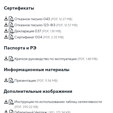
Сертификаты
Отказное письмо 043
(PDF, 12.27 MB)
Отказное письмо 123-ФЗ
(PDF, 12.57 MB)
Декларация 037
(PDF, 1.81 MB)
Сертификат 004
(PDF, 2.35 MB)
Паспорта и РЭ
Краткое руководство по эксплуатации
(PDF, 1.48 MB)
Информационные материалы
Презентация
(PDF, 11.54 MB)
Дополнительные изображения
Инструкция по использованию таблиц селективности
(PDF, 390.22 KB)
Габаритный Чертеж
(JPG, 173.34 KB)