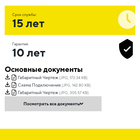
Срок службы:
15 лет
Гарантия:
10 лет
Основные документы
Габаритный Чертеж
(JPG, 173.34 KB)
Схема Подключения
(JPG, 142.80 KB)
Габаритный Чертеж
(JPG, 305.57 KB)
Посмотреть все документы