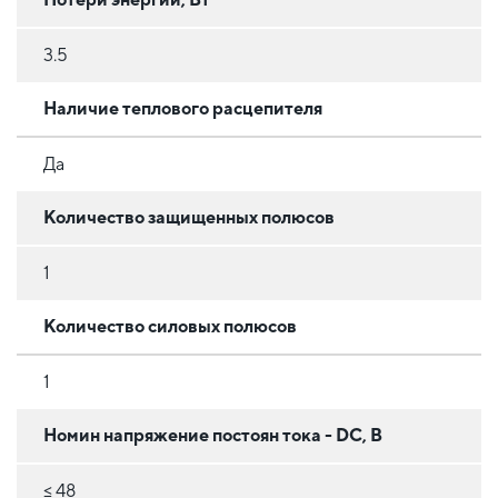
3.5
Наличие теплового расцепителя
Да
Количество защищенных полюсов
1
Количество силовых полюсов
1
Номин напряжение постоян тока - DC, В
≤ 48