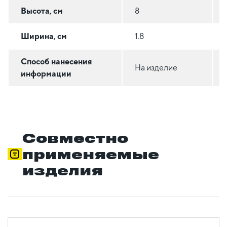
Высота, см
8
Ширина, см
1.8
Способ нанесения
На изделие
информации
Совместно
применяемые
изделия