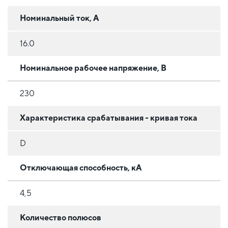
Номинальный ток, А
16.0
Номинальное рабочее напряжение, В
230
Характеристика срабатывания - кривая тока
D
Отключающая способность, кА
4,5
Количество полюсов