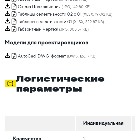
Схема Подключения
(JPG, 142.80 KB)
Таблицы селективности 02 с 01
(XLSX, 197.92 KB)
Таблицы селективности 01
(XLSX, 322.87 KB)
Габаритный Чертеж
(JPG, 305.57 KB)
Модели для проектировщиков
AutoCad, DWG-формат
(DWG, 126.17 KB)
Логистические
параметры
Индивидуальная
Количество
1