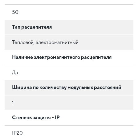
50
Тип расцепителя
Тепловой, электромагнитный
Наличие электромагнитного расцепителя
Да
Ширина по количеству модульных расстояний
1
Степень защиты - IP
IP20