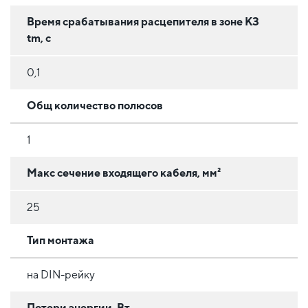
Время срабатывания расцепителя в зоне КЗ
tm, с
0,1
Общ количество полюсов
1
Макс сечение входящего кабеля, мм²
25
Тип монтажа
на DIN-рейку
Потери энергии, Вт