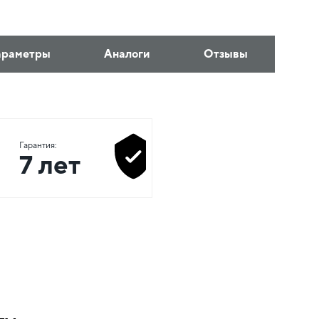
араметры
Аналоги
Отзывы
Гарантия:
7 лет