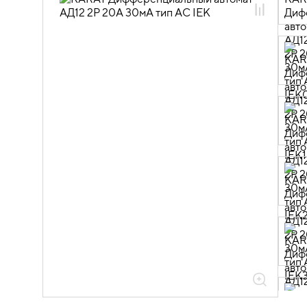
01.04.02.02 Автоматические
выключатели дифференциального
тока АД
01.04.02.02.01 Автоматические
выключатели дифференциального
тока АД12_14 тип AC