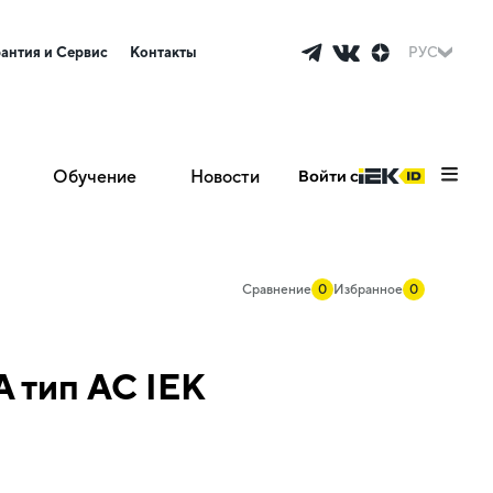
рантия и Сервис
Контакты
РУС
Обучение
Новости
Войти с
Сравнение
0
Избранное
0
 тип AC IEK