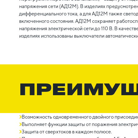
напряжения сети (АД12М). В изделиях предусмотре
дифференциального тока, а для АД12М также свето
включенного состояния. АД12М сохраняет работос
напряжения электрической сети до 110 В. В качеств
изделиях использованы выключатели автоматически
ПРЕИМУ
Возможность одновременного двойного присоедин
Выполняет функции защиты от поражения электрич
Защита от сверхтоков в каждом полюсе.