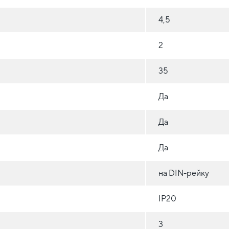
4,5
2
35
Да
Да
Да
на DIN-рейку
IP20
3