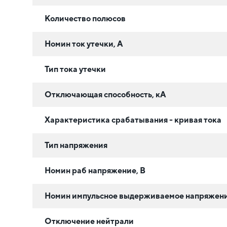
Количество полюсов
Номин ток утечки, А
Тип тока утечки
Отключающая способность, кА
Характеристика срабатывания - кривая тока
Тип напряжения
Номин раб напряжение, В
Номин импульсное выдерживаемое напряжени
Отключение нейтрали