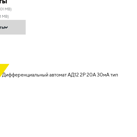
ты
.01 MB)
1 MB)
нты