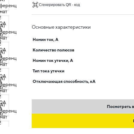
Сгенерировать QR - код
Основные характеристики
Номин ток, А
Количество полюсов
Номин ток утечки, А
Тип тока утечки
Отключающая способность, кА
Посмотреть в