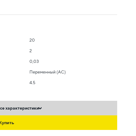
20
2
0,03
Переменный (AC)
4.5
се характеристики
Купить