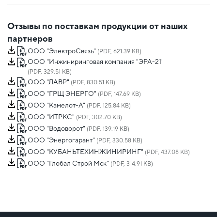
Отзывы по поставкам продукции от наших
партнеров
ООО "ЭлектроСвязь"
(PDF, 621.39 KB)
ООО "Инжиниринговая компания "ЭРА-21"
(PDF, 329.51 KB)
ООО "ЛАВР"
(PDF, 830.51 KB)
ООО "ГРЩ ЭНЕРГО"
(PDF, 147.69 KB)
ООО "Камелот-А"
(PDF, 125.84 KB)
ООО "ИТРКС"
(PDF, 302.70 KB)
ООО "Водоворот"
(PDF, 139.19 KB)
ООО "Энергогарант"
(PDF, 330.58 KB)
ООО "КУБАНЬТЕХИНЖИНИРИНГ"
(PDF, 437.08 KB)
ООО "Глобал Строй Мск"
(PDF, 314.91 KB)