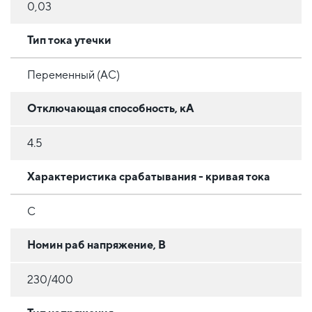
0,03
Тип тока утечки
Переменный (AC)
Отключающая способность, кА
4.5
Характеристика срабатывания - кривая тока
C
Номин раб напряжение, В
230/400