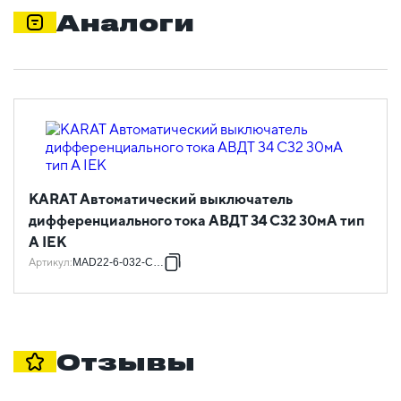
Аналоги
KARAT Автоматический выключатель
дифференциального тока АВДТ 34 C32 30мА тип
A IEK
Артикул
:
MAD22-6-032-C-30
Отзывы