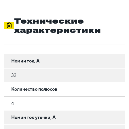
Технические
характеристики
Номин ток, А
32
Количество полюсов
4
Номин ток утечки, А