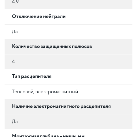
4,9
Отключение нейтрали
Да
Количество защищенных полюсов
4
Тип расцепителя
Тепловой, электромагнитный
Наличие электромагнитного расцепителя
Да
Монтажная глубина - ниши, мм