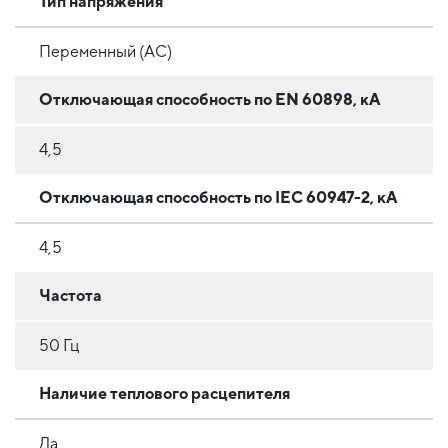
Тип напряжения
Переменный (AC)
Отключающая способность по EN 60898, кА
4,5
Отключающая способность по IEC 60947-2, кА
4,5
Частота
50 Гц
Наличие теплового расцепителя
Да