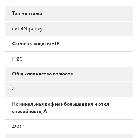
Тип монтажа
на DIN-рейку
Степень защиты - IP
IP20
Общ количество полюсов
4
Номинальная диф наибольшая вкл и откл
способность, А
4500