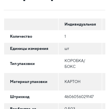
Индивидуальная
Количество
1
Единицы измерения
шт
КОРОБКА/
Тип упаковки
БОКС
Материал упаковки
КАРТОН
Штрихкод
4606056029147
Вес брутто, кг
0.503