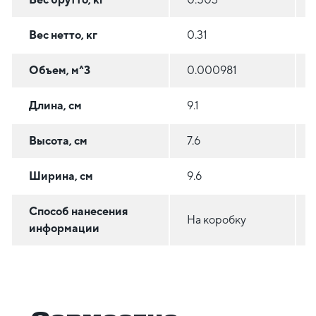
Вес нетто, кг
0.31
Объем, м^3
0.000981
Длина, см
9.1
Высота, см
7.6
Ширина, см
9.6
Способ нанесения
На коробку
информации