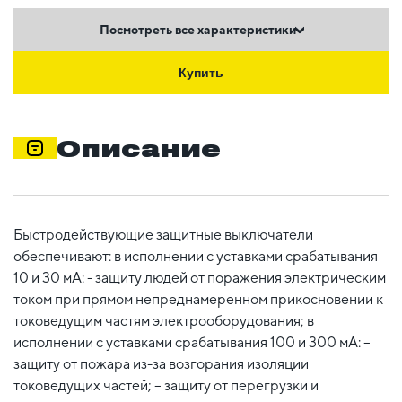
Посмотреть все характеристики
Купить
Описание
Быстродействующие защитные выключатели
обеспечивают: в исполнении с уставками срабатывания
10 и 30 мА: - защиту людей от поражения электрическим
током при прямом непреднамеренном прикосновении к
токоведущим частям электрооборудования; в
исполнении с уставками срабатывания 100 и 300 мА: –
защиту от пожара из-за возгорания изоляции
токоведущих частей; – защиту от перегрузки и