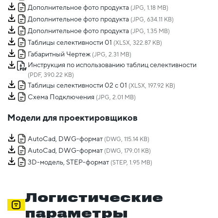
Дополнительное фото продукта
(JPG, 1.18 MB)
Дополнительное фото продукта
(JPG, 634.11 KB)
Дополнительное фото продукта
(JPG, 1.35 MB)
Таблицы селективности 01
(XLSX, 322.87 KB)
Габаритный Чертеж
(JPG, 2.31 MB)
Инструкция по использованию таблиц селективности
(PDF, 390.22 KB)
Таблицы селективности 02 с 01
(XLSX, 197.92 KB)
Схема Подключения
(JPG, 2.01 MB)
Модели для проектировщиков
AutoCad, DWG-формат
(DWG, 115.14 KB)
AutoCad, DWG-формат
(DWG, 179.01 KB)
3D-модель, STEP-формат
(STEP, 1.95 MB)
Логистические
параметры