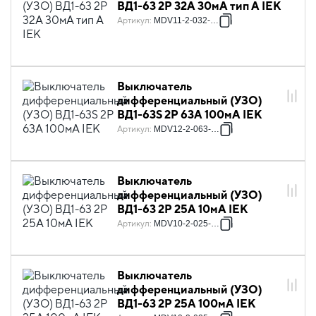
ВД1-63 2Р 32А 30мА тип А IEK
Артикул
:
MDV11-2-032-030
Выключатель
дифференциальный (УЗО)
ВД1-63S 2Р 63А 100мА IEK
Артикул
:
MDV12-2-063-100
Выключатель
дифференциальный (УЗО)
ВД1-63 2Р 25А 10мА IEK
Артикул
:
MDV10-2-025-010
Выключатель
дифференциальный (УЗО)
ВД1-63 2Р 25А 100мА IEK