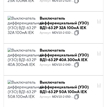
Артикул
:
MDV10-2-025-100
Выключатель
дифференциальный (УЗО)
ВД1-63 2Р 32А 100мА IEK
Артикул
:
MDV10-2-032-100
Выключатель
дифференциальный (УЗО)
ВД1-63 2Р 40А 300мА IEK
Артикул
:
MDV10-2-040-300
Выключатель
дифференциальный (УЗО)
ВД1-63 2Р 50А 100мА IEK
Артикул
:
MDV10-2-050-100