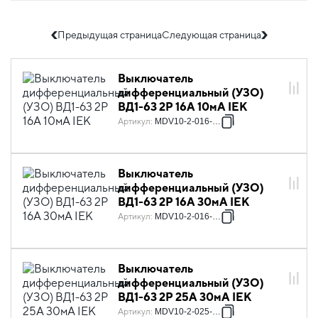
Предыдущая страница
Следующая страница
Выключатель
дифференциальный (УЗО)
ВД1-63 2Р 16А 10мА IEK
Артикул
:
MDV10-2-016-010
Выключатель
дифференциальный (УЗО)
ВД1-63 2Р 16А 30мА IEK
Артикул
:
MDV10-2-016-030
Выключатель
дифференциальный (УЗО)
ВД1-63 2Р 25А 30мА IEK
Артикул
:
MDV10-2-025-030