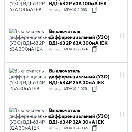
ВД1-63 2Р 63А 100мА IEK
Артикул
:
MDV10-2-063-100
Выключатель
дифференциальный (УЗО)
ВД1-63 2Р 63А 300мА IEK
Артикул
:
MDV10-2-063-300
Выключатель
дифференциальный (УЗО)
ВД1-63 4Р 25А 30мА IEK
Артикул
:
MDV10-4-025-030
Выключатель
дифференциальный (УЗО)
ВД1-63 4Р 32А 30мА IEK
Артикул
:
MDV10-4-032-030