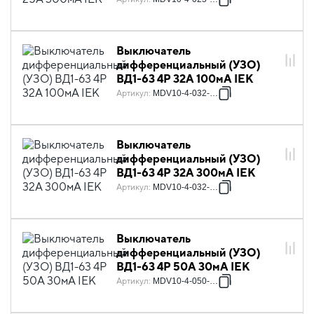
Выключатель
дифференциальный (УЗО)
ВД1-63 4Р 32А 100мА IEK
Артикул
:
MDV10-4-032-100
Выключатель
дифференциальный (УЗО)
ВД1-63 4Р 32А 300мА IEK
Артикул
:
MDV10-4-032-300
Выключатель
дифференциальный (УЗО)
ВД1-63 4Р 50А 30мА IEK
Артикул
:
MDV10-4-050-030