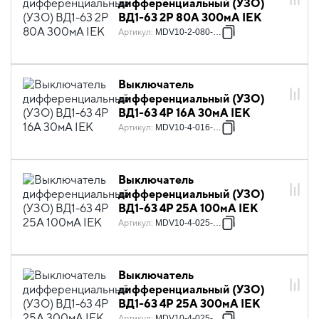
дифференциальный (УЗО)
ВД1-63 2Р 80А 300мА IEK
Артикул
:
MDV10-2-080-300
Выключатель
дифференциальный (УЗО)
ВД1-63 4Р 16А 30мА IEK
Артикул
:
MDV10-4-016-030
Выключатель
дифференциальный (УЗО)
ВД1-63 4Р 25А 100мА IEK
Артикул
:
MDV10-4-025-100
Выключатель
дифференциальный (УЗО)
ВД1-63 4Р 25А 300мА IEK
Артикул
:
MDV10-4-025-300