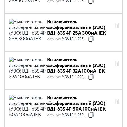
Артикул
:
MDV12-4-025-100
Выключатель
дифференциальный (УЗО)
ВД1-63S 4Р 25А 300мА IEK
Артикул
:
MDV12-4-025-300
Выключатель
дифференциальный (УЗО)
ВД1-63S 4Р 32А 100мА IEK
Артикул
:
MDV12-4-032-100
Выключатель
дифференциальный (УЗО)
ВД1-63S 4Р 50А 100мА IEK
Артикул
:
MDV12-4-050-100