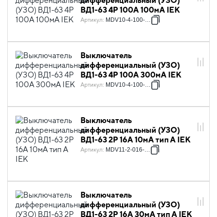
дифференциальный (УЗО)
ВД1-63 4Р 100А 100мА IEK
Артикул
:
MDV10-4-100-100
Выключатель
дифференциальный (УЗО)
ВД1-63 4Р 100А 300мА IEK
Артикул
:
MDV10-4-100-300
Выключатель
дифференциальный (УЗО)
ВД1-63 2Р 16А 10мА тип А IEK
Артикул
:
MDV11-2-016-010
Выключатель
дифференциальный (УЗО)
ВД1-63 2Р 16А 30мА тип А IEK