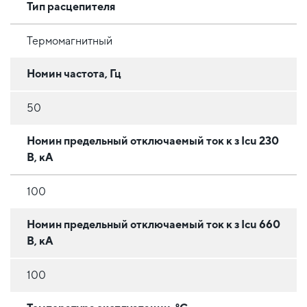
Тип расцепителя
Термомагнитный
Номин частота, Гц
50
Номин предельный отключаемый ток к з Iсu 230
В, кА
100
Номин предельный отключаемый ток к з Iсu 660
В, кА
100