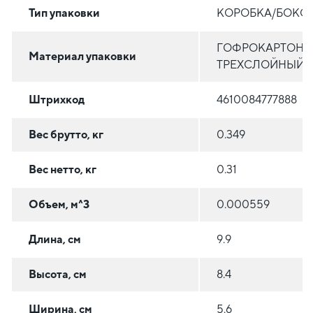
Тип упаковки
КОРОБКА/БОКС
ГОФРОКАРТОН
Материал упаковки
ТРЕХСЛОЙНЫЙ
Штрихкод
4610084777888
Вес брутто, кг
0.349
Вес нетто, кг
0.31
Объем, м^3
0.000559
Длина, см
9.9
Высота, см
8.4
Ширина, см
5.6