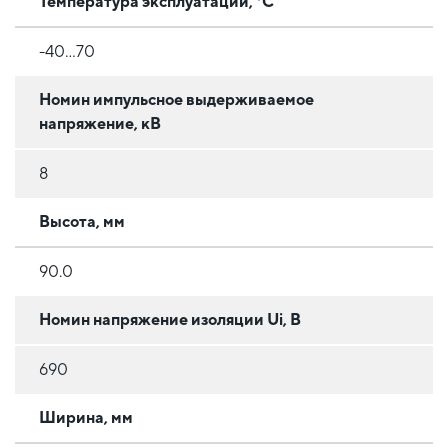
Температура эксплуатации, °C
-40…70
Номин импульсное выдерживаемое
напряжение, кВ
8
Высота, мм
90.0
Номин напряжение изоляции Ui, В
690
Ширина, мм