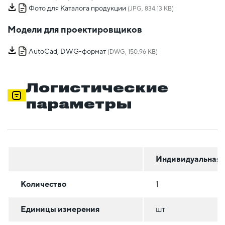
Фото для Каталога продукции
(JPG, 834.13 KB)
Модели для проектировщиков
AutoCad, DWG-формат
(DWG, 150.96 KB)
Логистические
параметры
Индивидуальная
Количество
1
Единицы измерения
шт