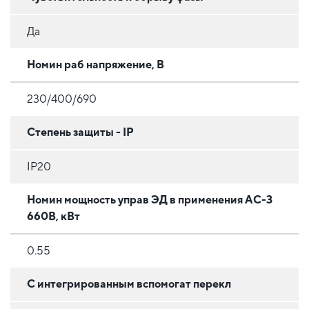
Да
Номин раб напряжение, В
230/400/690
Степень защиты - IP
IP20
Номин мощность управ ЭД в применения АС-3
660В, кВт
0.55
С интегрированным вспомогат перекл