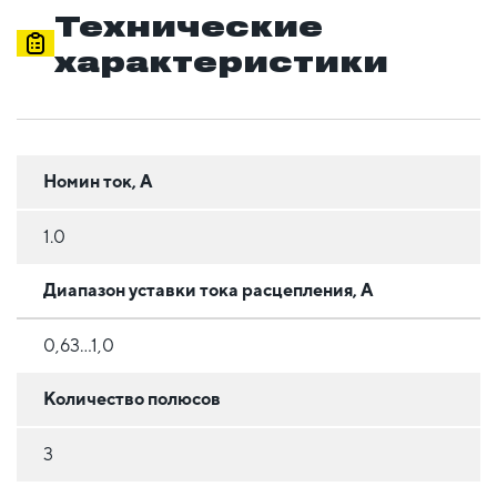
Технические
характеристики
Номин ток, А
1.0
Диапазон уставки тока расцепления, А
0,63...1,0
Количество полюсов
3