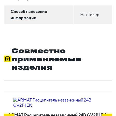
Способ нанесения
На стикер
информации
Совместно
применяемые
изделия
ARMAT Расцепитель независимый 24В GV2P IEK