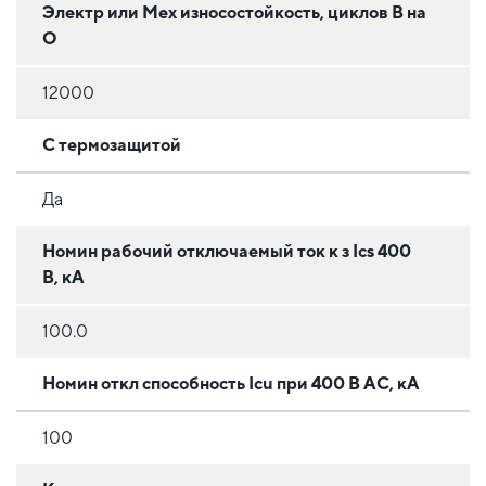
Электр или Мех износостойкость, циклов В на
О
12000
С термозащитой
Да
Номин рабочий отключаемый ток к з Iсs 400
В, кА
100.0
Номин откл способность Icu при 400 В AC, кА
100