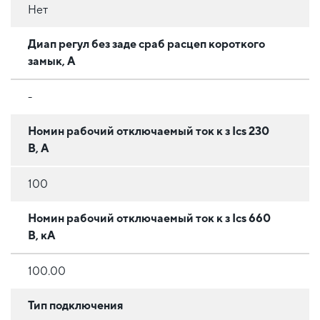
Нет
Диап регул без заде сраб расцеп короткого
замык, А
-
Номин рабочий отключаемый ток к з Iсs 230
В, А
100
Номин рабочий отключаемый ток к з Iсs 660
В, кА
100.00
Тип подключения