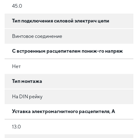
45.0
Тип подключения силовой электрич цепи
Винтовое соединение
С встроенным расцепителем пониж-го напряж
Нет
Тип монтажа
На DIN рейку
Уставка электромагнитного расцепителя, А
13.0