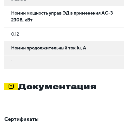
Номин мощность управ ЭД в применения АС-3
230В, кВт
0.12
Номин продолжительный ток Iu, А
1
Документация
Сертификаты