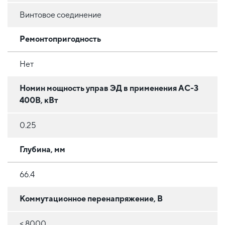
Винтовое соединение
Ремонтопригодность
Нет
Номин мощность управ ЭД в применения АС-3
400В, кВт
0.25
Глубина, мм
66.4
Коммутационное перенапряжение, В
≤ 8000