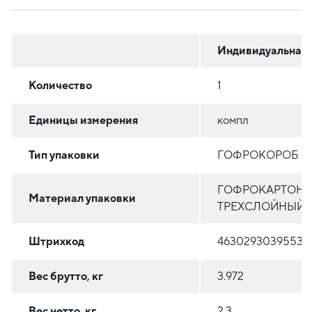
Индивидуальная
Количество
1
Единицы измерения
компл
Тип упаковки
ГОФРОКОРОБ
ГОФРОКАРТОН
Материал упаковки
ТРЕХСЛОЙНЫЙ
Штрихкод
4630293039553
Вес брутто, кг
3.972
Вес нетто, кг
2.3