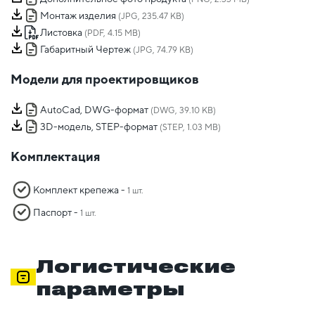
Монтаж изделия
(JPG, 235.47 KB)
Листовка
(PDF, 4.15 MB)
Габаритный Чертеж
(JPG, 74.79 KB)
Модели для проектировщиков
AutoCad, DWG-формат
(DWG, 39.10 KB)
3D-модель, STEP-формат
(STEP, 1.03 MB)
Комплектация
Комплект крепежа -
1 шт.
Паспорт -
1 шт.
Логистические
параметры