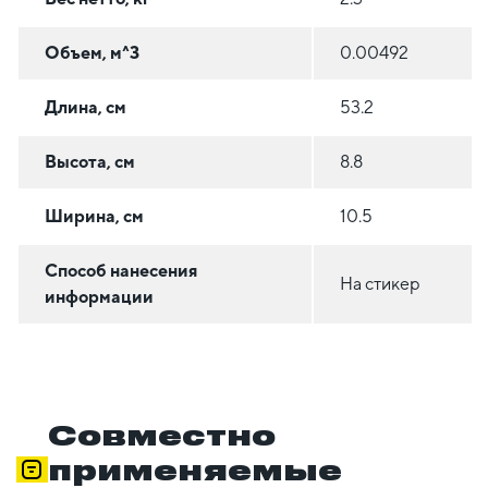
Объем, м^3
0.00492
Длина, см
53.2
Высота, см
8.8
Ширина, см
10.5
Способ нанесения
На стикер
информации
Совместно
применяемые