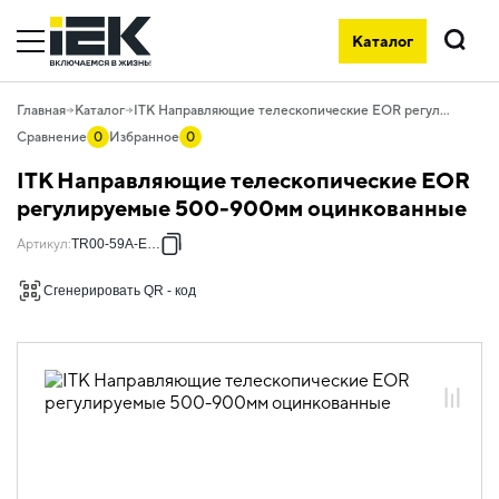
Каталог
Поиск
Главная
Каталог
ITK Направляющие телескопические EOR регулируемые 500-900мм оцинкованные
Сравнение
0
Избранное
0
ITK Направляющие телескопические EOR
регулируемые 500-900мм оцинкованные
Артикул
:
TR00-59A-EOR
Сгенерировать QR - код