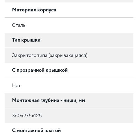
Материал корпуса
Сталь
Тип крышки
Закрытого типа (закрывающаяся)
С прозрачной крышкой
Нет
Монтажная глубина - ниши, мм
360х275х125
С монтажной платой