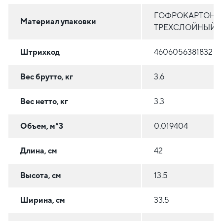
ГОФРОКАРТОН
Материал упаковки
ТРЕХСЛОЙНЫЙ
Штрихкод
4606056381832
Вес брутто, кг
3.6
Вес нетто, кг
3.3
Объем, м^3
0.019404
Длина, см
42
Высота, см
13.5
Ширина, см
33.5