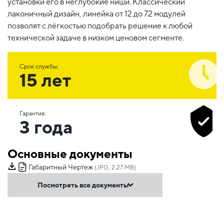
установки его в неглубокие ниши. Классический
лаконичный дизайн, линейка от 12 до 72 модулей
позволят с лёгкостью подобрать решение к любой
технической задаче в низком ценовом сегменте.
Срок службы:
15 лет
Гарантия:
3 года
Основные документы
Габаритный Чертеж
(JPG, 2.27 MB)
Посмотреть все документы