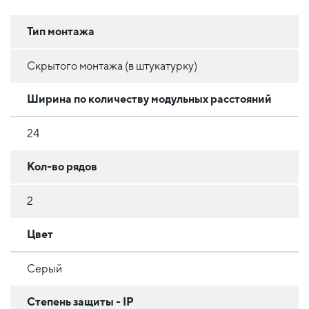
Тип монтажа
Скрытого монтажа (в штукатурку)
Ширина по количеству модульных расстояний
24
Кол-во рядов
2
Цвет
Серый
Степень защиты - IP