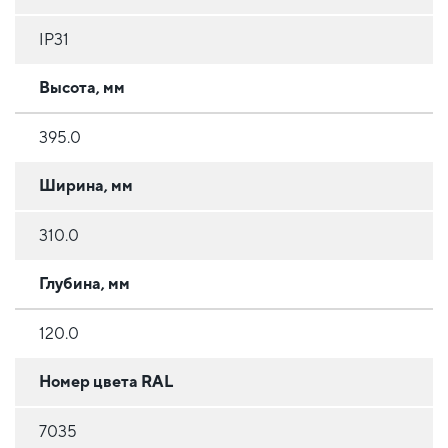
IP31
Высота, мм
395.0
Ширина, мм
310.0
Глубина, мм
120.0
Номер цвета RAL
7035