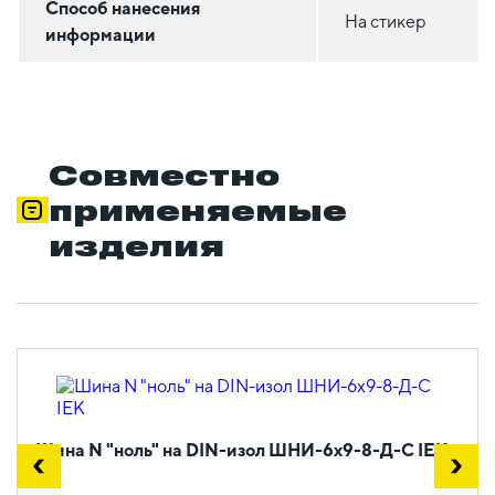
Способ нанесения
На стикер
информации
Совместно
применяемые
изделия
Шина N "ноль" на DIN-изол ШНИ-6х9-8-Д-С IEK