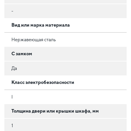
-
Вид или марка материала
Нержавеющая сталь
С замком
Да
Класс электробезопасности
I
Толщина двери или крышки шкафа, мм
1