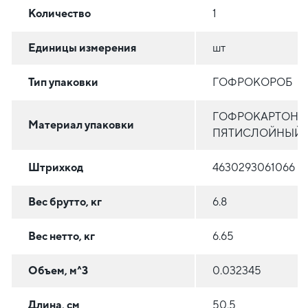
Количество
1
Единицы измерения
шт
Тип упаковки
ГОФРОКОРОБ
ГОФРОКАРТОН
Материал упаковки
ПЯТИСЛОЙНЫЙ
Штрихкод
4630293061066
Вес брутто, кг
6.8
Вес нетто, кг
6.65
Объем, м^3
0.032345
Длина, см
50.5