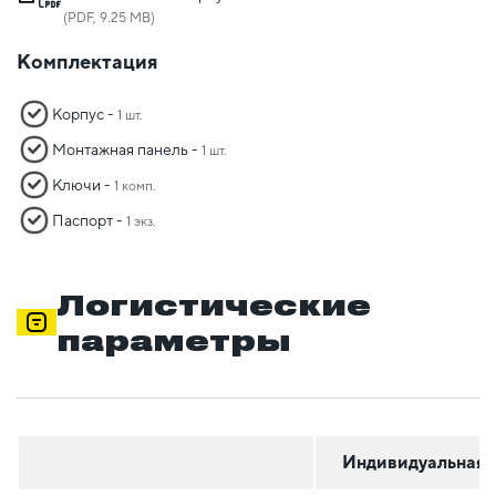
(PDF, 9.25 MB)
Комплектация
Корпус -
1 шт.
Монтажная панель -
1 шт.
Ключи -
1 комп.
Паспорт -
1 экз.
Логистические
параметры
Индивидуальная