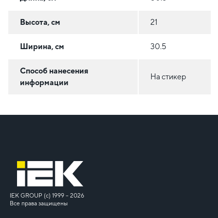
Высота, см
21
Ширина, см
30.5
Способ нанесения
На стикер
информации
IEK GROUP (c) 1999 – 2026
Все права защищены