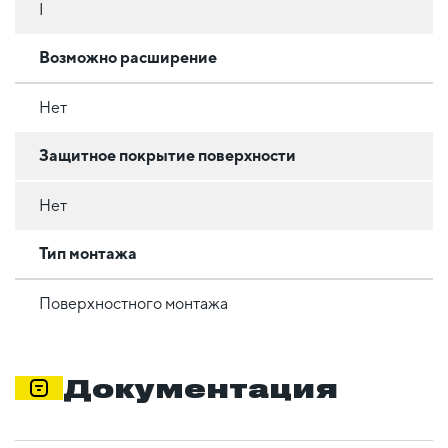
I
Возможно расширение
Нет
Защитное покрытие поверхности
Нет
Тип монтажа
Поверхностного монтажа
Документация