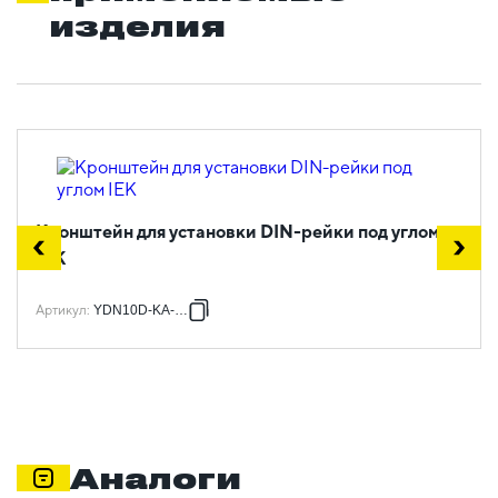
изделия
Кронштейн для установки DIN-рейки под углом
IEK
Артикул
:
YDN10D-KA-045
Аналоги