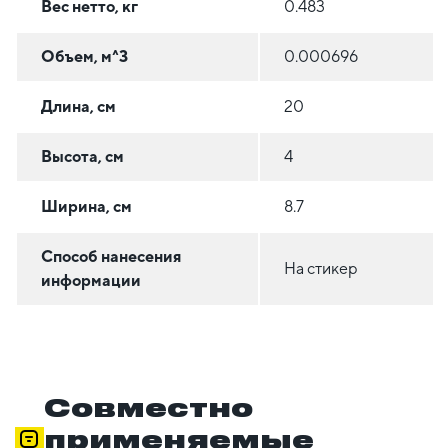
Вес нетто, кг
0.483
Объем, м^3
0.000696
Длина, см
20
Высота, см
4
Ширина, см
8.7
Способ нанесения
На стикер
информации
Совместно
применяемые