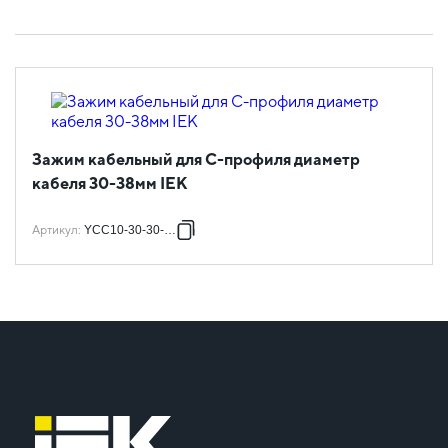
Зажим кабельный для С-профиля диаметр
кабеля 30-38мм IEK
Артикул
:
YCC10-30-30-038