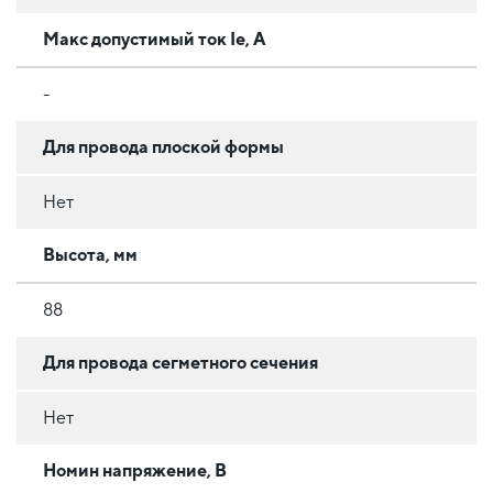
Макс допустимый ток Ie, А
-
Для провода плоской формы
Нет
Высота, мм
88
Для провода сегметного сечения
Нет
Номин напряжение, В