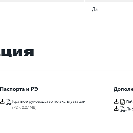
Да
ация
Паспорта и РЭ
Дополн
Краткое руководство по эксплуатации
Га
(PDF, 2.27 MB)
Лис