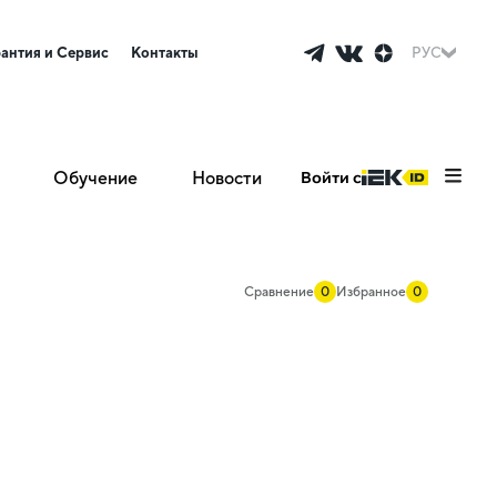
рантия и Сервис
Контакты
РУС
Обучение
Новости
Войти с
Сравнение
0
Избранное
0