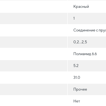
Красный
1
Соединение с пр
0,2...2,5
Полиамид 6.6
5.2
31.0
Прочее
Нет