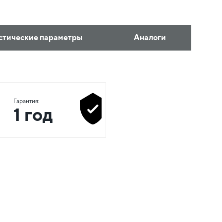
стические параметры
Аналоги
Гарантия:
1 год