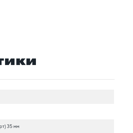
тики
рт) 35 мм