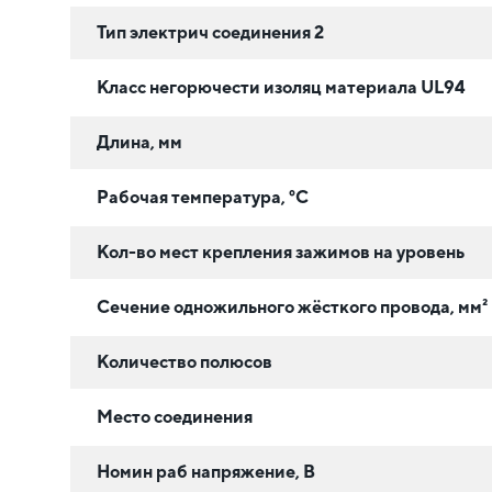
Тип электрич соединения 2
Класс негорючести изоляц материала UL94
Длина, мм
Рабочая температура, °C
Кол-во мест крепления зажимов на уровень
Сечение одножильного жёсткого провода, мм²
Количество полюсов
Место соединения
Номин раб напряжение, В