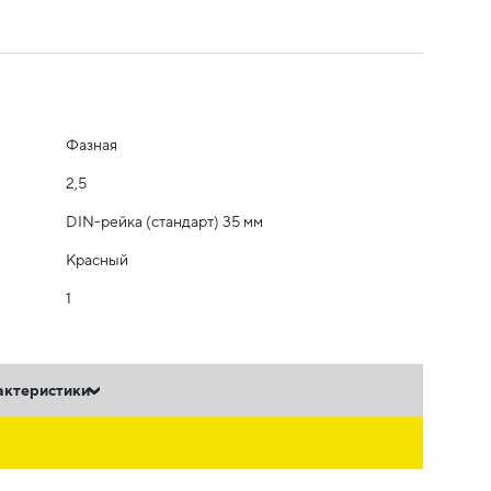
Фазная
2,5
DIN-рейка (стандарт) 35 мм
Красный
1
актеристики
ь