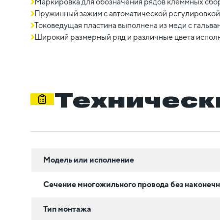
Маркировка для обозначения рядов клеммных сбо
Пружинный зажим с автоматической регулировкой
Токоведущая пластина выполнена из меди с гальв
Широкий размерный ряд и различные цвета испол
Техническ
Модель или исполнение
Сечение многожильного провода без наконечн
Тип монтажа