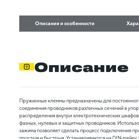
Описание и особенности
Хара
Описание
Пружинные клеммы предназначены для постоянного
соединения проводников различных сечений в упо
распределения внутри электротехнических шкафов
фазных, нулевых и защитных проводников. Использ
зажима позволяет сделать процесс подключения п
простым и быстрым. Устанавливаются на DIN-рейку