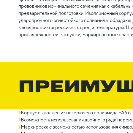
проводников номинального сечения как с кабельным
предварительной подготовки. Изоляционный корпус
ударопрочного огнестойкого полиамида, обладающ
к воздействию агрессивных сред и температуры. Ш
принадлежностей: заглушки, маркировочные пласт
ПРЕИМУ
Корпус выполнен из негорючего полиамида PA6.6.
Возможность использования двойного ряда перем
Маркировка с возможностью использования симво