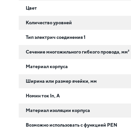
Цвет
Количество уровней
Тип электрич соединения 1
Сечение многожильного гибкого провода, мм²
Материал корпуса
Ширина или размер ячейки, мм
Номин ток In, А
Материал изоляции корпуса
Возможно использовать с функцией PEN