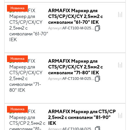
Новинка
ARMAFIX Маркер для
CTS/CP/CX/CY 2,5мм2 с
символами "61-70" IEK
Артикул
:
AF-CT10D-M-D25-07
Новинка
ARMAFIX Маркер для
CTS/CP/CX/CY 2,5мм2 с
символами "71-80" IEK
Артикул
:
AF-CT10D-M-D25-08
Новинка
ARMAFIX Маркер для CTS/CP
2,5мм2 с символами "81-90"
IEK
Артикул
:
AF-CT10D-M-D25-09