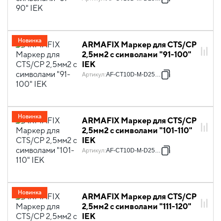
Новинка
ARMAFIX Маркер для CTS/CP
2,5мм2 с символами "91-100"
IEK
Артикул
:
AF-CT10D-M-D25-10
Новинка
ARMAFIX Маркер для CTS/CP
2,5мм2 с символами "101-110"
IEK
Артикул
:
AF-CT10D-M-D25-11
Новинка
ARMAFIX Маркер для CTS/CP
2,5мм2 с символами "111-120"
IEK