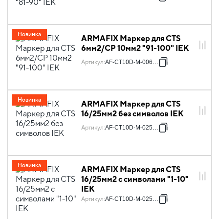
Новинка
ARMAFIX Маркер для CTS
6мм2/CP 10мм2 "91-100" IEK
Артикул
:
AF-CT10D-M-006-10
Новинка
ARMAFIX Маркер для CTS
16/25мм2 без символов IEK
Артикул
:
AF-CT10D-M-025-00
Новинка
ARMAFIX Маркер для CTS
16/25мм2 с символами "1-10"
IEK
Артикул
:
AF-CT10D-M-025-01