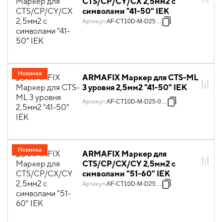
CTS/CP/CY/CX 2,5мм2 с
символами "41-50" IEK
Артикул
:
AF-CT10D-M-D25-05
Новинка
ARMAFIX Маркер для CTS-ML
3 уровня 2,5мм2 "41-50" IEK
Артикул
:
AF-CT10D-M-D25-05-3
Новинка
ARMAFIX Маркер для
CTS/CP/CX/CY 2,5мм2 с
символами "51-60" IEK
Артикул
:
AF-CT10D-M-D25-06