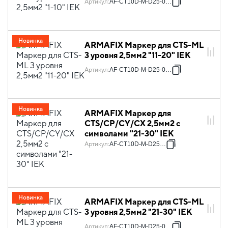
Артикул
:
AF-CT10D-M-D25-01-3
Новинка
ARMAFIX Маркер для CTS-ML
3 уровня 2,5мм2 "11-20" IEK
Артикул
:
AF-CT10D-M-D25-02-3
Новинка
ARMAFIX Маркер для
CTS/CP/CY/CX 2,5мм2 с
символами "21-30" IEK
Артикул
:
AF-CT10D-M-D25-03
Новинка
ARMAFIX Маркер для CTS-ML
3 уровня 2,5мм2 "21-30" IEK
Артикул
:
AF-CT10D-M-D25-03-3