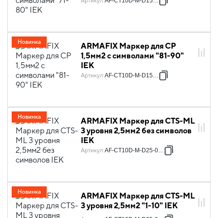
Артикул
:
AF-CT10D-M-D15-08
Новинка
ARMAFIX Маркер для CP
1,5мм2 с символами "81-90"
IEK
Артикул
:
AF-CT10D-M-D15-09
Новинка
ARMAFIX Маркер для CTS-ML
3 уровня 2,5мм2 без символов
IEK
Артикул
:
AF-CT10D-M-D25-00-3
Новинка
ARMAFIX Маркер для CTS-ML
3 уровня 2,5мм2 "1-10" IEK