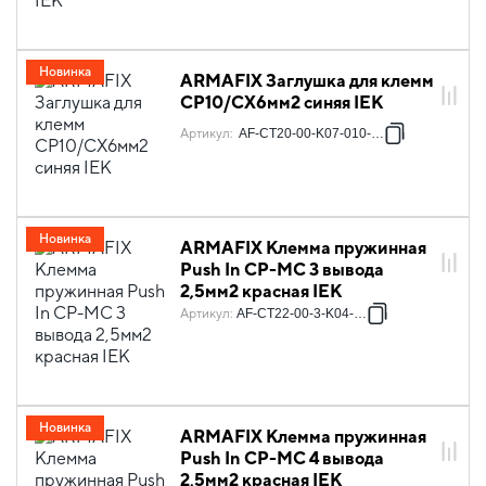
Новинка
ARMAFIX Заглушка для клемм
CP10/CX6мм2 синяя IEK
Артикул
:
AF-CT20-00-K07-010-ZGL
Новинка
ARMAFIX Клемма пружинная
Push In CP-MC 3 вывода
2,5мм2 красная IEK
Артикул
:
AF-CT22-00-3-K04-002
Новинка
ARMAFIX Клемма пружинная
Push In CP-MC 4 вывода
2,5мм2 красная IEK