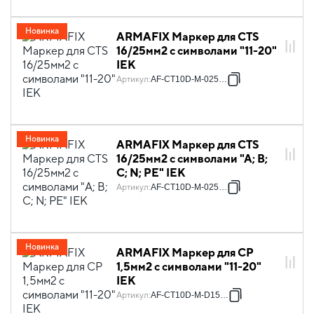
Новинка
ARMAFIX Маркер для CTS
16/25мм2 с символами "11-20"
IEK
Артикул
:
AF-CT10D-M-025-02
Новинка
ARMAFIX Маркер для CTS
16/25мм2 с символами "A; B;
C; N; PE" IEK
Артикул
:
AF-CT10D-M-025-21
Новинка
ARMAFIX Маркер для CP
1,5мм2 с символами "11-20"
IEK
Артикул
:
AF-CT10D-M-D15-02