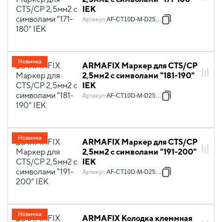
IEK
Артикул
:
AF-CT10D-M-D25-18
Новинка
ARMAFIX Маркер для CTS/CP
2,5мм2 с символами "181-190"
IEK
Артикул
:
AF-CT10D-M-D25-19
Новинка
ARMAFIX Маркер для CTS/CP
2,5мм2 с символами "191-200"
IEK
Артикул
:
AF-CT10D-M-D25-20
Новинка
ARMAFIX Колодка клеммная