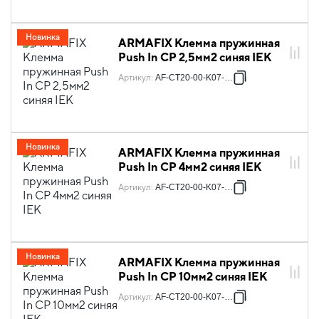
Новинка
ARMAFIX Клемма пружинная
Push In CP 2,5мм2 синяя IEK
Артикул
:
AF-CT20-00-K07-002
Новинка
ARMAFIX Клемма пружинная
Push In CP 4мм2 синяя IEK
Артикул
:
AF-CT20-00-K07-004
Новинка
ARMAFIX Клемма пружинная
Push In CP 10мм2 синяя IEK
Артикул
:
AF-CT20-00-K07-010