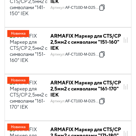
IEK
Артикул
:
AF-CT10D-M-D25-15
Новинка
ARMAFIX Маркер для CTS/CP
2,5мм2 с символами "151-160"
IEK
Артикул
:
AF-CT10D-M-D25-16
Новинка
ARMAFIX Маркер для CTS/CP
2,5мм2 с символами "161-170"
IEK
Артикул
:
AF-CT10D-M-D25-17
Новинка
ARMAFIX Маркер для CTS/CP
2,5мм2 с символами "171-180"