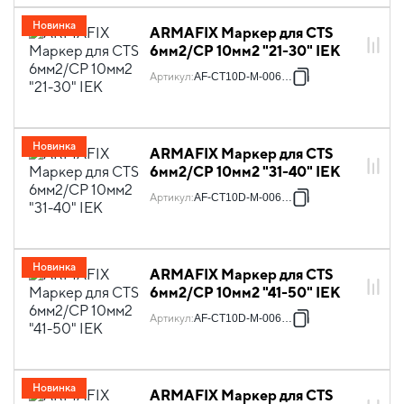
Новинка
ARMAFIX Маркер для CTS
6мм2/CP 10мм2 "21-30" IEK
Артикул
:
AF-CT10D-M-006-03
Новинка
ARMAFIX Маркер для CTS
6мм2/CP 10мм2 "31-40" IEK
Артикул
:
AF-CT10D-M-006-04
Новинка
ARMAFIX Маркер для CTS
6мм2/CP 10мм2 "41-50" IEK
Артикул
:
AF-CT10D-M-006-05
Новинка
ARMAFIX Маркер для CTS