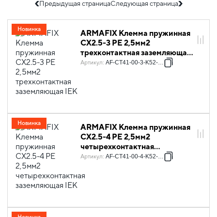
Предыдущая страница
Следующая страница
Новинка
ARMAFIX Клемма пружинная
CX2.5-3 PE 2,5мм2
трехконтактная заземляющая
IEK
Артикул
:
AF-CT41-00-3-K52-002
Новинка
ARMAFIX Клемма пружинная
CX2.5-4 PE 2,5мм2
четырехконтактная
заземляющая IEK
Артикул
:
AF-CT41-00-4-K52-002