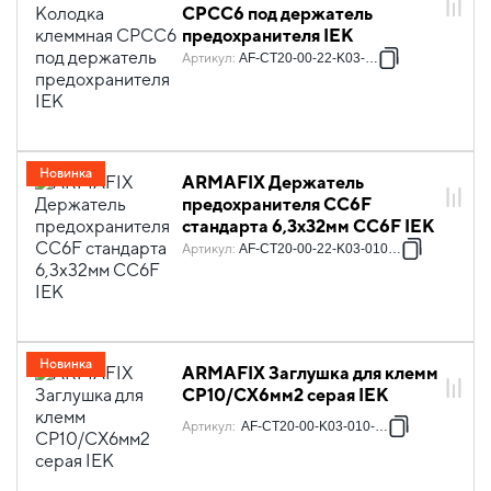
CPCC6 под держатель
предохранителя IEK
Артикул
:
AF-CT20-00-22-K03-010
Новинка
ARMAFIX Держатель
предохранителя CC6F
стандарта 6,3х32мм CC6F IEK
Артикул
:
AF-CT20-00-22-K03-010-DP
Новинка
ARMAFIX Заглушка для клемм
CP10/CX6мм2 серая IEK
Артикул
:
AF-CT20-00-K03-010-ZGL