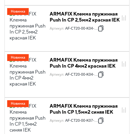
Новинка
ARMAFIX Клемма пружинная
Push In CP 2,5мм2 красная IEK
Артикул
:
AF-CT20-00-K04-002
Новинка
ARMAFIX Клемма пружинная
Push In CP 4мм2 красная IEK
Артикул
:
AF-CT20-00-K04-004
Новинка
ARMAFIX Клемма пружинная
Push In CP 1,5мм2 синяя IEK
Артикул
:
AF-CT20-00-K07-001