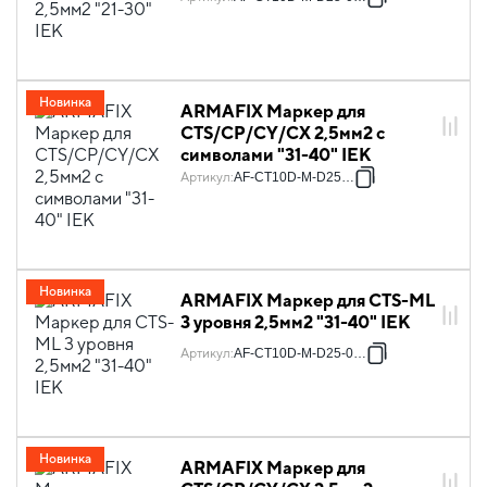
Новинка
ARMAFIX Маркер для
CTS/CP/CY/CX 2,5мм2 с
символами "31-40" IEK
Артикул
:
AF-CT10D-M-D25-04
Новинка
ARMAFIX Маркер для CTS-ML
3 уровня 2,5мм2 "31-40" IEK
Артикул
:
AF-CT10D-M-D25-04-3
Новинка
ARMAFIX Маркер для