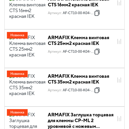
CTS 16мм2 красная IEK
Артикул
:
AF-CT10-00-K04-016
Новинка
ARMAFIX Клемма винтовая
CTS 25мм2 красная IEK
Артикул
:
AF-CT10-00-K04-025
Новинка
ARMAFIX Клемма винтовая
CTS 35мм2 красная IEK
Артикул
:
AF-CT10-00-K04-035
Новинка
ARMAFIX Заглушка торцевая
для клеммы CP-ML 2
уровневой с ножевым