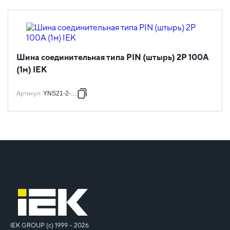
Шина соединительная типа PIN (штырь) 2Р 100А
(1м) IEK
Артикул
:
YNS21-2-100
IEK GROUP (c) 1999 – 2026