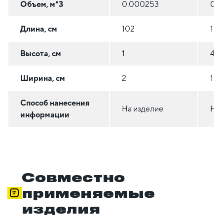
Объем, м^3
0.000253
0.
Длина, см
102
10
Высота, см
1
4.5
Ширина, см
2
11
Способ нанесения
На изделие
На
информации
Совместно
применяемые
изделия