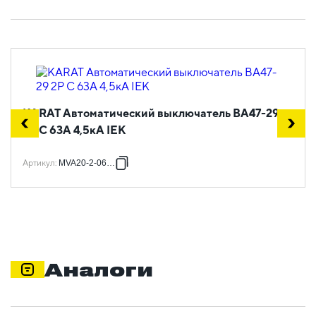
KARAT Автоматический выключатель ВА47-29
2P C 63А 4,5кА IEK
Артикул
:
MVA20-2-063-C
Аналоги