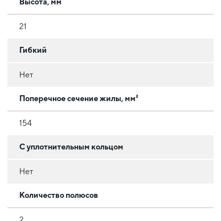
Высота, мм
21
Гибкий
Нет
Поперечное сечение жилы, мм²
154
С уплотнительным кольцом
Нет
Количество полюсов
2