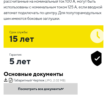
рассчитанные на номинальный ток 100 А, могут быть
использованы с номинальным током 125 А, если вводной
автомат подключать по центру. Для полуторамодульных
шин имеются боковые заглушки.
Срок службы:
15 лет
Гарантия:
5 лет
Основные документы
Габаритный Чертеж
(JPG, 2.02 MB)
Посмотреть все документы