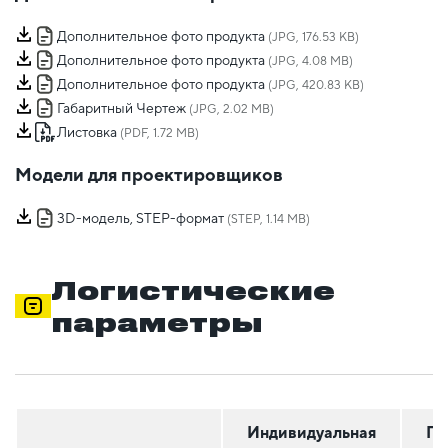
Дополнительное фото продукта
(JPG, 176.53 KB)
Дополнительное фото продукта
(JPG, 4.08 MB)
Дополнительное фото продукта
(JPG, 420.83 KB)
Габаритный Чертеж
(JPG, 2.02 MB)
Листовка
(PDF, 1.72 MB)
Модели для проектировщиков
3D-модель, STEP-формат
(STEP, 1.14 MB)
Логистические
параметры
Индивидуальная
Гр