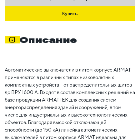
Купить
Описание
Автоматические выключатели в литом корпусе ARMAT
применяются в различных типах низковольтных
комплектных устройств – от распределительных щитов
до ВРУ 1600 А. Входят в состав комплексных решений на
базе продукции ARMAT IEK для создания систем
энергораспределения зданий и сооружений, в том
числе для индустриальных и высокотехнологических
объектов. Благодаря высокой отключающей
способности (до 150 кА) линейка автоматических
выключателей в литом корпусе ARMAT идеальна для