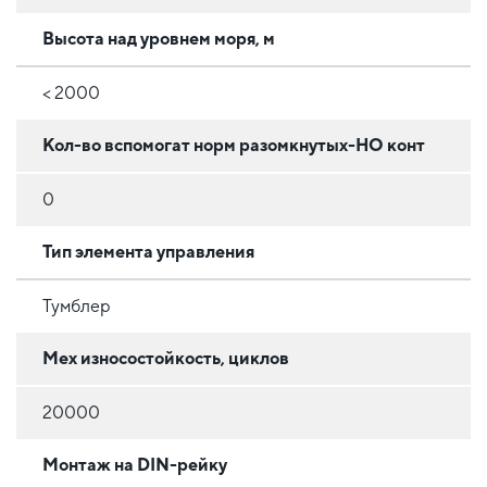
Высота над уровнем моря, м
< 2000
Кол-во вспомогат норм разомкнутых-НО конт
0
Тип элемента управления
Тумблер
Мех износостойкость, циклов
20000
Монтаж на DIN-рейку