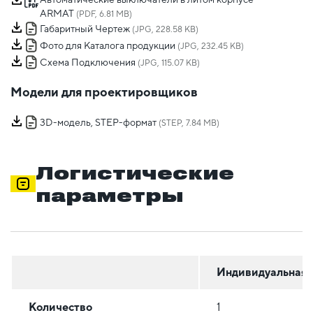
ARMAT
(PDF, 6.81 MB)
Габаритный Чертеж
(JPG, 228.58 KB)
Фото для Каталога продукции
(JPG, 232.45 KB)
Схема Подключения
(JPG, 115.07 KB)
Модели для проектировщиков
3D-модель, STEP-формат
(STEP, 7.84 MB)
Логистические
параметры
Индивидуальная
Количество
1