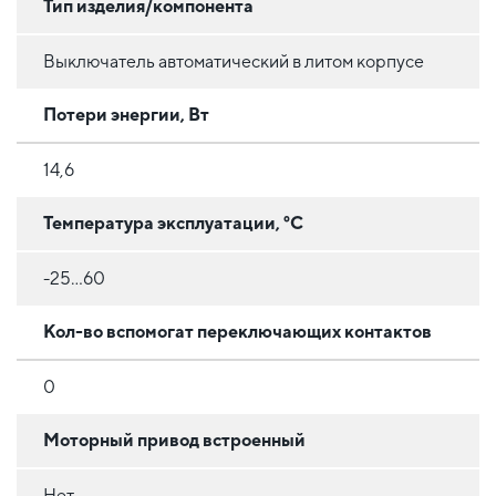
Тип изделия/компонента
Выключатель автоматический в литом корпусе
Потери энергии, Вт
14,6
Температура эксплуатации, °C
-25...60
Кол-во вспомогат переключающих контактов
0
Моторный привод встроенный
Нет