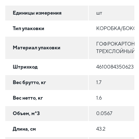
Единицы измерения
шт
Тип упаковки
КОРОБКА/БОКС
ГОФРОКАРТОН
Материал упаковки
ТРЕХСЛОЙНЫЙ
Штрихкод
4610084350623
Вес брутто, кг
1.7
Вес нетто, кг
1.6
Объем, м^3
0.0567
Длина, см
43.2