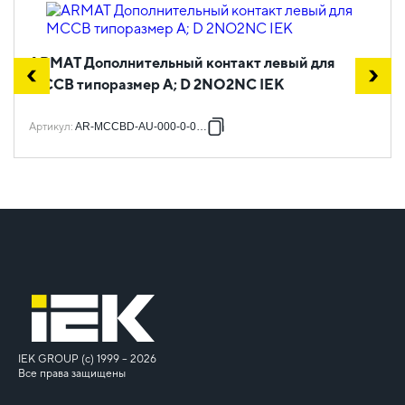
ARMAT Дополнительный контакт левый для
MCCB типоразмер A; D 2NO2NC IEK
Артикул
:
AR-MCCBD-AU-000-0-03-C
IEK GROUP (c) 1999 – 2026
Все права защищены