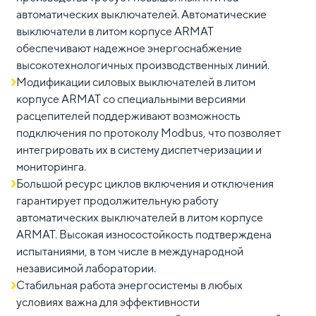
автоматических выключателей. Автоматические
выключатели в литом корпусе ARMAT
обеспечивают надежное энергоснабжение
высокотехнологичных производственных линий.
Модификации силовых выключателей в литом
корпусе ARMAT со специальными версиями
расцепителей поддерживают возможность
подключения по протоколу Modbus, что позволяет
интегрировать их в систему диспетчеризации и
мониторинга.
Большой ресурс циклов включения и отключения
гарантирует продолжительную работу
автоматических выключателей в литом корпусе
ARMAT. Высокая износостойкость подтверждена
испытаниями, в том числе в международной
независимой лаборатории.
Стабильная работа энергосистемы в любых
условиях важна для эффективности