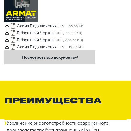
Схема Подключения
(JPG, 156.55 KB)
Габаритный Чертеж
(JPG, 199.33 KB)
Габаритный Чертеж
(JPG, 228.58 KB)
Схема Подключения
(JPG, 115.07 KB)
Посмотреть все документы
ПРЕИМУЩЕСТВА
Увеличение энергопотребности современного
производства требует повышенных In и Icu