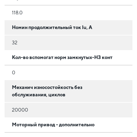
118.0
Номин продолжительный ток Iu, А
32
Кол-во вспомогат норм замкнутых-НЗ конт
0
Механич износостойкость без
обслуживания, циклов
20000
Моторный привод - дополнительно