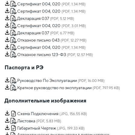
Сертификат 004, 020
(PDF, 1.34 MB)
Сертификат 004, 020
(PDF, 1.34 MB)
Декларация 037
(PDF, 5.12 MB)
Сертификат 004, 020
(PDF, 3.01 MB)
Декларация 037
(PDF, 6.77 MB)
Отказное письмо 043
(PDF, 12.27 MB)
Сертификат 004, 020
(PDF, 1.34 MB)
Отказное письмо 123-ФЗ
(PDF, 12.57 MB)
Паспорта и РЭ
Руководство По Эксплуатации
(PDF, 16.00 MB)
Краткое руководство по эксплуатации
(PDF, 797.95 KB)
Дополнительные изображения
Схема Подключения
(JPG, 156.55 KB)
Листовка
(PDF, 5.83 MB)
Габаритный Чертеж
(JPG, 199.33 KB)
Автоматические выключатели в литом корпусе