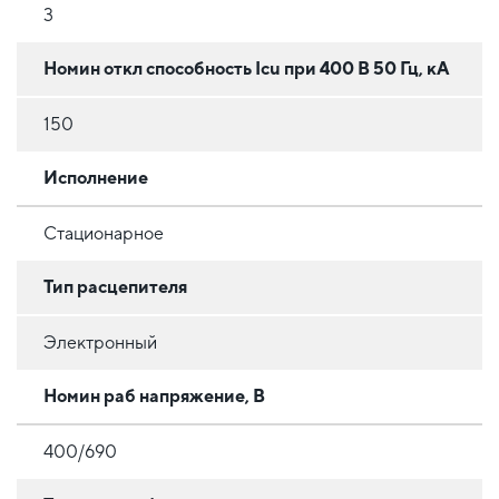
3
Номин откл способность Icu при 400 В 50 Гц, кА
150
Исполнение
Стационарное
Тип расцепителя
Электронный
Номин раб напряжение, В
400/690