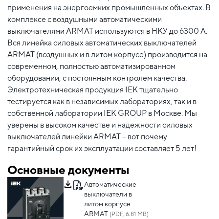
применения на энергоемких промышленных объектах. В
комплексе с воздушными автоматическими
выключателями ARMAT используются в НКУ до 6300 А.
Вся линейка силовых автоматических выключателей
ARMAT (воздушных и в литом корпусе) производится на
современном, полностью автоматизированном
оборудовании, с постоянным контролем качества.
Электротехническая продукция IEK тщательно
тестируется как в независимых лабораториях, так и в
собственной лаборатории IEK GROUP в Москве. Мы
уверены в высоком качестве и надежности силовых
выключателей линейки ARMAT – вот почему
гарантийный срок их эксплуатации составляет 5 лет!
Основные документы
Автоматические
выключатели в
литом корпусе
ARMAT
(PDF, 6.81 MB)