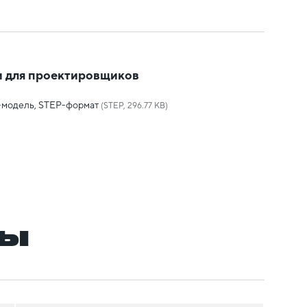
 для проектировщиков
-модель, STEP-формат
(STEP, 296.77 KB)
ры