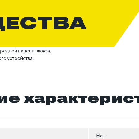
ЩЕСТВА
редней панели шкафа.
го устройства.
ие характерис
Нет