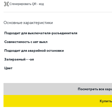
Сгенерировать QR - код
Основные характеристики
Подходит для выключателя-разъединителя
Совместимость с авт выкл
Подходит для аварийной остановки
Запираемый - -ая
Цвет
Посмотреть все хар
Купит