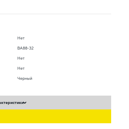
Нет
ВА88-32
Нет
Нет
Черный
актеристики
ь