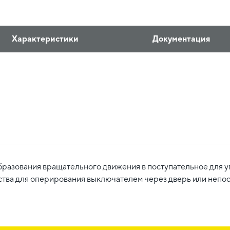
Характеристики
Документация
разования вращательного движения в поступательное для 
ства для оперирования выключателем через дверь или непо