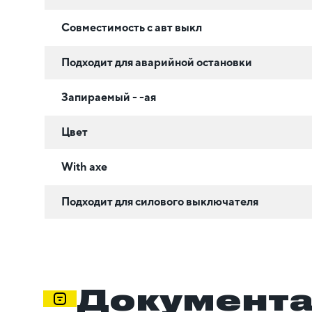
Совместимость с авт выкл
Подходит для аварийной остановки
Запираемый - -ая
Цвет
With axe
Подходит для силового выключателя
Документ