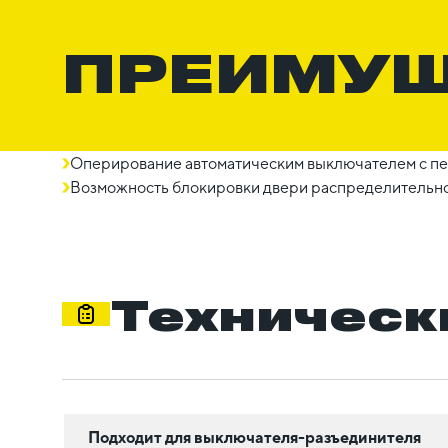
ПРЕИМУ
Оперирование автоматическим выключателем с пе
Возможность блокировки двери распределительно
Техническ
Подходит для выключателя-разъединителя