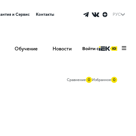
рантия и Сервис
Контакты
РУС
Обучение
Новости
Войти с
Сравнение
0
Избранное
0