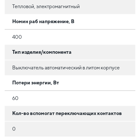
Тепловой, электромагнитный
Номин раб напряжение, В
400
Тип изделия/компонента
Выключатель автоматический в литом корпусе
Потери энергии, Вт
60
Кол-во вспомогат переключающих контактов
0