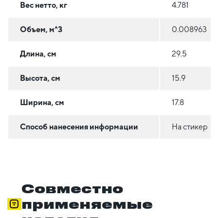
Вес нетто, кг
4.781
Объем, м^3
0.008963
Длина, см
29.5
Высота, см
15.9
Ширина, см
17.8
Способ нанесения информации
На стикер
Совместно
применяемые