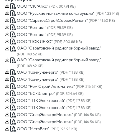
ООО "СК "Аякс"
(PDF, 307.91 KB)
ООО "Русские монтажные конструкции"
(PDF, 1.23 MB)
ООО "СаратовСтройСервисРемонт"
(PDF, 141.60 KB)
ООО "Контакт"
(PDF, 95.39 KB)
ООО "Контакт"
(PDF, 95.39 KB)
ООО "ПСК ЛЕКС"
(PDF, 200.88 KB)
ОАО "Саратовский радиоприборный завод"
(PDF, 148.62 KB)
ОАО "Саратовский радиоприборный завод"
(PDF, 148.62 KB)
ОАО "Коммунэнерго"
(PDF, 111.83 KB)
ОАО "Коммунэнерго"
(PDF, 111.83 KB)
ООО "Рем Строй Автоматика"
(PDF, 216.67 KB)
ООО "ЕС-Электро"
(PDF, 324.64 KB)
ООО "ТПК Электроснаб"
(PDF, 117.83 KB)
ООО "ТПК Электроснаб"
(PDF, 117.83 KB)
ООО "СпецЭлектроМонтаж"
(PDF, 146.56 KB)
ООО "СпецЭлектроМонтаж"
(PDF, 146.56 KB)
ООО "МегаВатт"
(PDF, 193.92 KB)