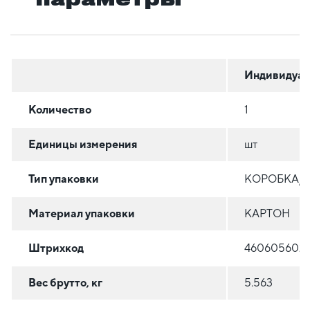
Индивидуал
Количество
1
Единицы измерения
шт
Тип упаковки
КОРОБКА/
Материал упаковки
КАРТОН
Штрихкод
460605602
Вес брутто, кг
5.563