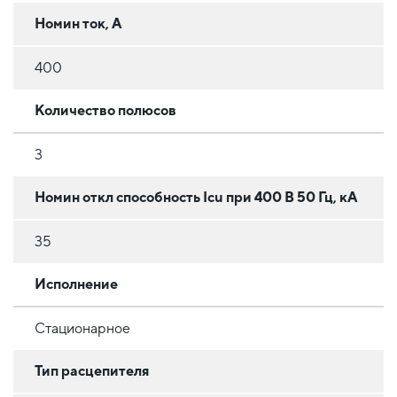
Номин ток, А
400
Количество полюсов
3
Номин откл способность Icu при 400 В 50 Гц, кА
35
Исполнение
Стационарное
Тип расцепителя