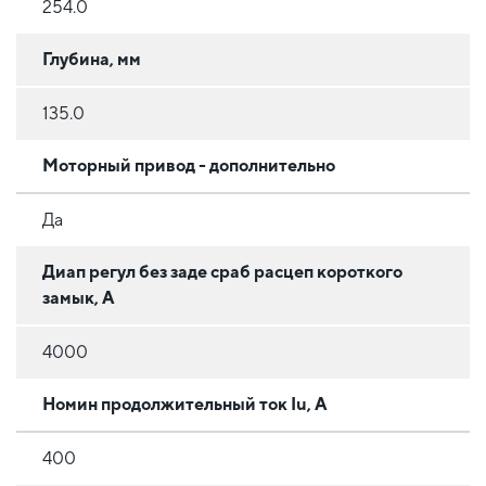
254.0
Глубина, мм
135.0
Моторный привод - дополнительно
Да
Диап регул без заде сраб расцеп короткого
замык, А
4000
Номин продолжительный ток Iu, А
400