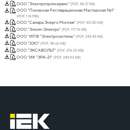
ООО "Электропромсервис"
(PDF, 58.37 KB)
ООО "Псковская Реставрационная Мастерская №1"
(PDF, 1.14 MB)
ООО "Самара Энерго Монтаж"
(PDF, 412.80 KB)
ООО "Элком-Электро"
(PDF, 177.76 KB)
ООО "ИПФ "Электросистемы"
(PDF, 245.45 KB)
ООО "ЗЭО"
(PDF, 181.66 KB)
ООО "ЭКСАВОЛЬТ"
(PDF, 476.25 KB)
ООО "ИК "ЭРА-21"
(PDF, 284.93 KB)