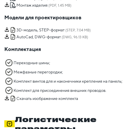
Монтаж изделия
(PDF, 1.45 MB)
Модели для проектировщиков
3D-модель, STEP-формат
(STEP, 7.04 MB)
AutoCad, DWG-формат
(DWG, 96.13 KB)
Комплектация
Переходные шины;
Межфазные перегородки;
Комплект винтов для и наконечники крепления на панель;
Комплект для присоединения внешних проводов.
Скачать изображение комплекта
Логистические
параметры