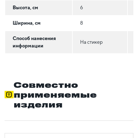
Высота, см
6
8
Ширина, см
8
1
Способ нанесения
На стикер
Н
информации
Совместно
применяемые
изделия