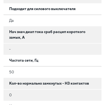
Подходит для силового выключателя
Да
Нач знач диап тока сраб расцеп короткого
замык, А
-
Частота сети, Гц
50
Кол-во нормально замкнутых - НЗ контактов
0