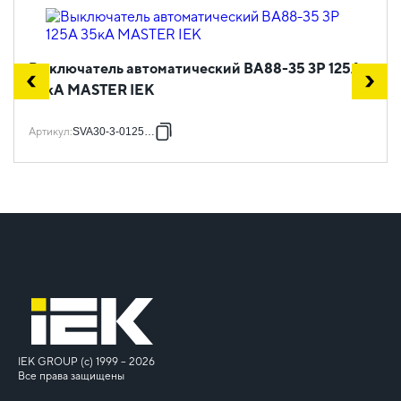
Выключатель автоматический ВА88-35 3Р 125А
35кА MASTER IEK
Артикул
:
SVA30-3-0125-02
IEK GROUP (c) 1999 – 2026
Все права защищены