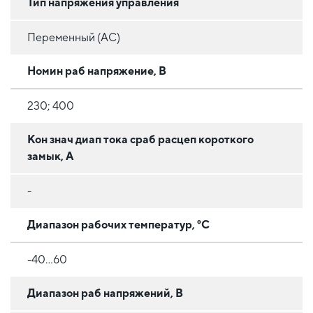
Тип напряжения управления
Переменный (AC)
Номин раб напряжение, В
230; 400
Кон знач диап тока сраб расцеп короткого
замык, А
-
Диапазон рабочих температур, °C
-40...60
Диапазон раб напряжений, В