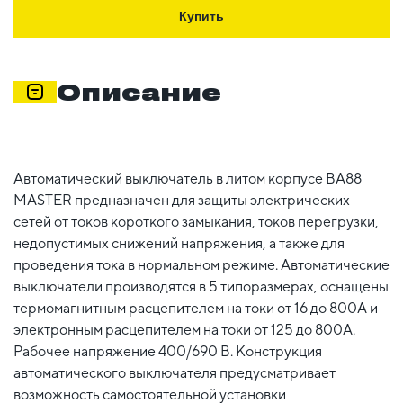
Купить
Описание
Автоматический выключатель в литом корпусе ВА88
MASTER предназначен для защиты электрических
сетей от токов короткого замыкания, токов перегрузки,
недопустимых снижений напряжения, а также для
проведения тока в нормальном режиме. Автоматические
выключатели производятся в 5 типоразмерах, оснащены
термомагнитным расцепителем на токи от 16 до 800А и
электронным расцепителем на токи от 125 до 800А.
Рабочее напряжение 400/690 В. Конструкция
автоматического выключателя предусматривает
возможность самостоятельной установки