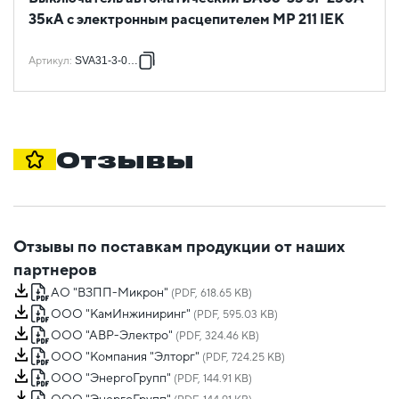
35кА с электронным расцепителем MP 211 IEK
Артикул
:
SVA31-3-0250
Отзывы
Отзывы по поставкам продукции от наших
партнеров
АО "ВЗПП-Микрон"
(PDF, 618.65 KB)
ООО "КамИнжиниринг"
(PDF, 595.03 KB)
ООО "АВР-Электро"
(PDF, 324.46 KB)
ООО "Компания "Элторг"
(PDF, 724.25 KB)
ООО "ЭнергоГрупп"
(PDF, 144.91 KB)