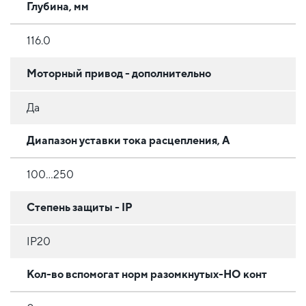
Глубина, мм
116.0
Моторный привод - дополнительно
Да
Диапазон уставки тока расцепления, А
100…250
Степень защиты - IP
IP20
Кол-во вспомогат норм разомкнутых-НО конт