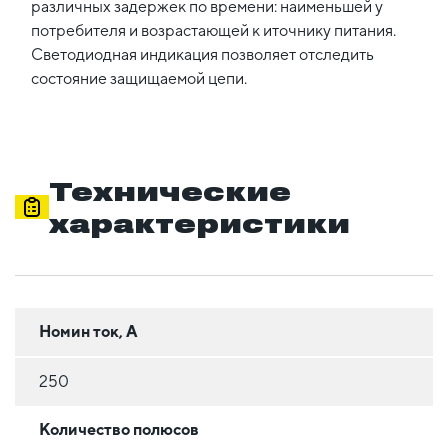
различных задержек по времени: наименьшей у
потребителя и возрастающей к иточнику питания.
Светодиодная индикация позволяет отследить
состояние защищаемой цепи.
Технические
характеристики
Номин ток, А
250
Количество полюсов