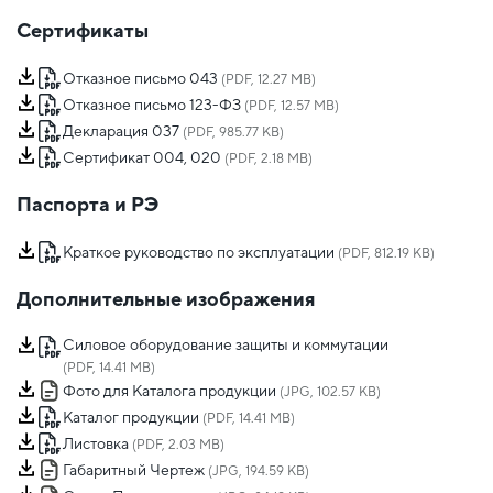
Сертификаты
Отказное письмо 043
(PDF, 12.27 MB)
Отказное письмо 123-ФЗ
(PDF, 12.57 MB)
Декларация 037
(PDF, 985.77 KB)
Сертификат 004, 020
(PDF, 2.18 MB)
Паспорта и РЭ
Краткое руководство по эксплуатации
(PDF, 812.19 KB)
Дополнительные изображения
Силовое оборудование защиты и коммутации
(PDF, 14.41 MB)
Фото для Каталога продукции
(JPG, 102.57 KB)
Каталог продукции
(PDF, 14.41 MB)
Листовка
(PDF, 2.03 MB)
Габаритный Чертеж
(JPG, 194.59 KB)