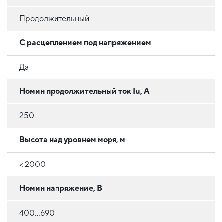
Продолжительный
С расцеплением под напряжением
Да
Номин продолжительный ток Iu, А
250
Высота над уровнем моря, м
< 2000
Номин напряжение, В
400...690