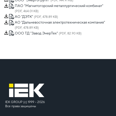
ООО "ЭнергоГрупп"
(PDF, 144.91 KB)
ПАО "Магнитогорский металлургический комбинат"
(PDF, 464.01 KB)
АО "ДЭТК"
(PDF, 478.89 KB)
АО "Дальневосточная электротехническая компания"
(PDF, 478.89 KB)
ООО ТД "Завод ЭнерТех"
(PDF, 82.90 KB)
IEK GROUP (c) 1999 – 2026
Все права защищены