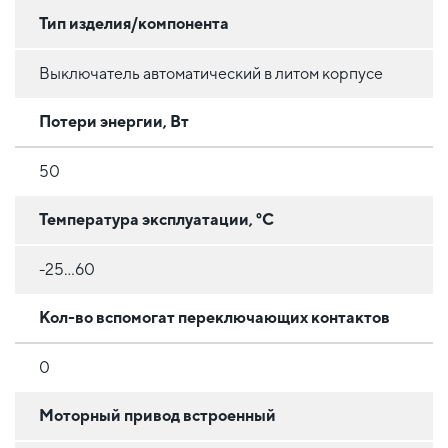
Тип изделия/компонента
Выключатель автоматический в литом корпусе
Потери энергии, Вт
50
Температура эксплуатации, °C
-25...60
Кол-во вспомогат переключающих контактов
0
Моторный привод встроенный