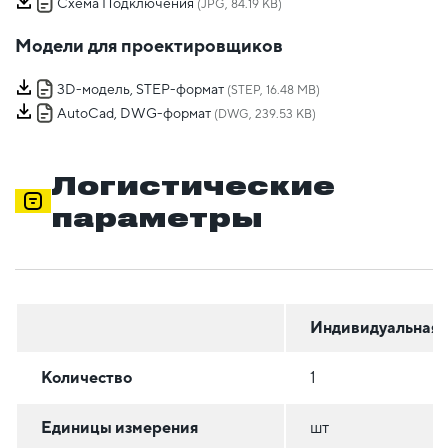
Схема Подключения
(JPG, 84.19 KB)
Модели для проектировщиков
3D-модель, STEP-формат
(STEP, 16.48 MB)
AutoCad, DWG-формат
(DWG, 239.53 KB)
Логистические
параметры
Индивидуальная
Количество
1
Единицы измерения
шт