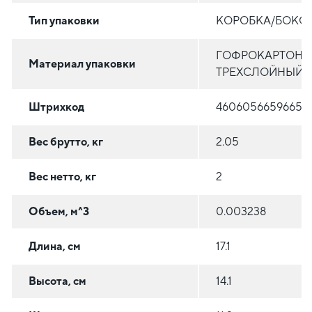
Тип упаковки
КОРОБКА/БОКС
ГОФРОКАРТОН
Материал упаковки
ТРЕХСЛОЙНЫЙ
Штрихкод
4606056659665
Вес брутто, кг
2.05
Вес нетто, кг
2
Объем, м^3
0.003238
Длина, см
17.1
Высота, см
14.1