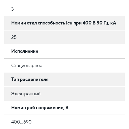
3
Номин откл способность Icu при 400 В 50 Гц, кА
25
Исполнение
Стационарное
Тип расцепителя
Электронный
Номин раб напряжение, В
400...690