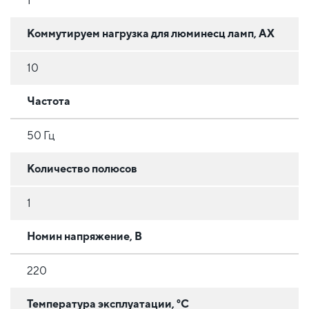
1
Коммутируем нагрузка для люминесц ламп, AX
10
Частота
50 Гц
Количество полюсов
1
Номин напряжение, В
220
Температура эксплуатации, °C