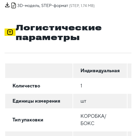
3D-модель, STEP-формат
(STEP, 1.74 MB)
Логистические
параметры
Индивидуальная
Количество
1
Единицы измерения
шт
КОРОБКА/
Тип упаковки
БОКС