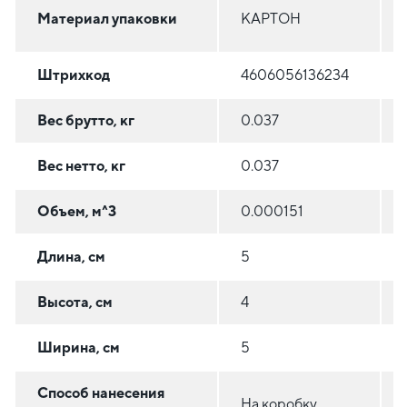
Материал упаковки
КАРТОН
Штрихкод
4606056136234
Вес брутто, кг
0.037
Вес нетто, кг
0.037
Объем, м^3
0.000151
Длина, см
5
Высота, см
4
Ширина, см
5
Способ нанесения
На коробку