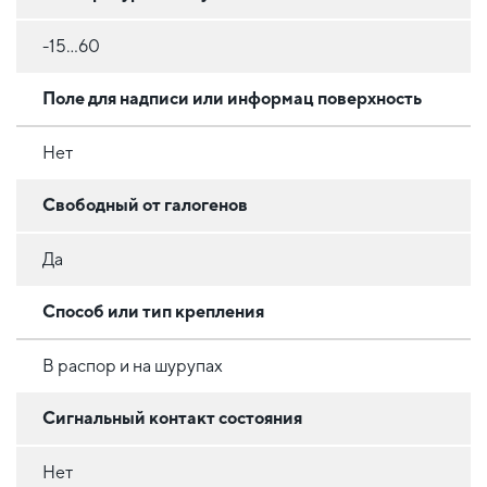
-15...60
Поле для надписи или информац поверхность
Нет
Свободный от галогенов
Да
Способ или тип крепления
В распор и на шурупах
Сигнальный контакт состояния
Нет