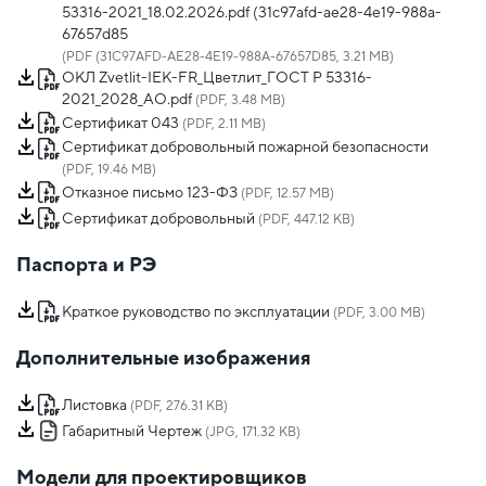
53316-2021_18.02.2026.pdf (31c97afd-ae28-4e19-988a-
67657d85
(PDF (31C97AFD-AE28-4E19-988A-67657D85, 3.21 MB)
ОКЛ Zvetlit-IEK-FR_Цветлит_ГОСТ Р 53316-
2021_2028_АО.pdf
(PDF, 3.48 MB)
Сертификат 043
(PDF, 2.11 MB)
Сертификат добровольный пожарной безопасности
(PDF, 19.46 MB)
Отказное письмо 123-ФЗ
(PDF, 12.57 MB)
Сертификат добровольный
(PDF, 447.12 KB)
Паспорта и РЭ
Краткое руководство по эксплуатации
(PDF, 3.00 MB)
Дополнительные изображения
Листовка
(PDF, 276.31 KB)
Габаритный Чертеж
(JPG, 171.32 KB)
Модели для проектировщиков