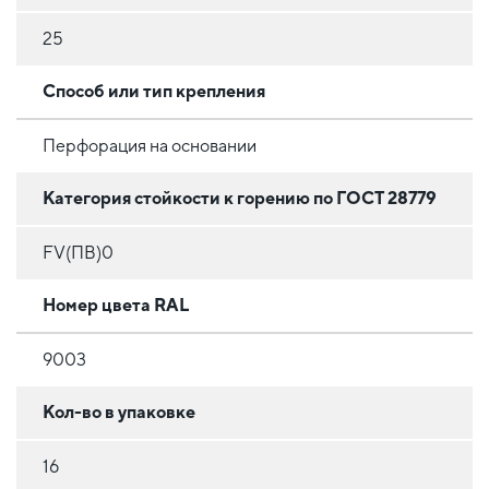
25
Способ или тип крепления
Перфорация на основании
Категория стойкости к горению по ГОСТ 28779
FV(ПВ)0
Номер цвета RAL
9003
Кол-во в упаковке
16