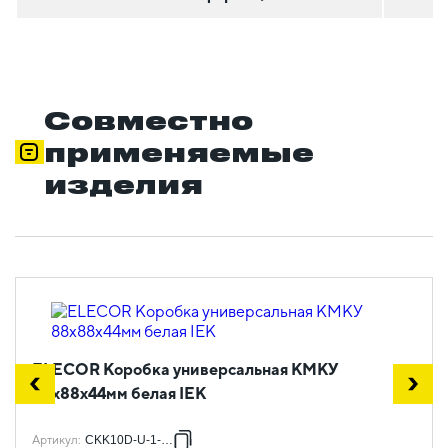
Совместно
применяемые
изделия
ELECOR Коробка универсальная КМКУ
88х88х44мм белая IEK
Артикул
:
CKK10D-U-1-K01