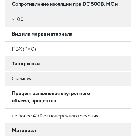
Сопротивление изоляции при DC 500В, МОм
≥ 100
Вид или марка материала
ПВХ (PVC)
Тип крышки
Съемная
Процент заполнения внутреннего
объема, процентов
не более 40% от поперечного сечения
Материал