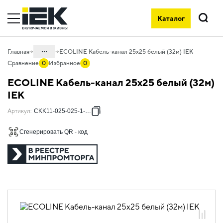
Каталог
Поиск
...
Главная
ECOLINE Кабель-канал 25х25 белый (32м) IEK
Сравнение
0
Избранное
0
Каталог
ECOLINE Кабель-канал 25х25 белый (32м)
05. Системы для прокладки кабеля
IEK
05.01 Кабель-каналы пластиковые
Артикул
:
CKK11-025-025-1-K01
05.01.02 Кабель-каналы ECOLINE
Сгенерировать QR - код
05.01.02.01 Кабель-каналы
магистральные белые