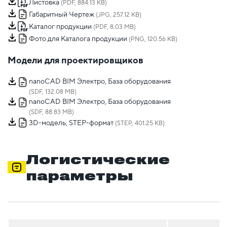
Листовка
(PDF, 884.13 KB)
Габаритный Чертеж
(JPG, 257.12 KB)
Каталог продукции
(PDF, 8.03 MB)
Фото для Каталога продукции
(PNG, 120.56 KB)
Модели для проектировщиков
nanoCAD BIM Электро, База оборудования
(SDF, 132.08 MB)
nanoCAD BIM Электро, База оборудования
(SDF, 88.83 MB)
3D-модель, STEP-формат
(STEP, 401.25 KB)
Логистические
параметры