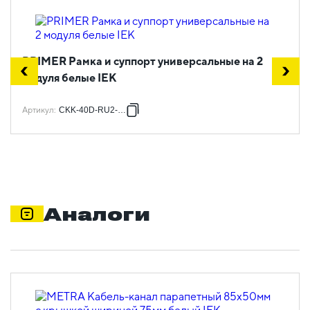
PRIMER Рамка и суппорт универсальные на 2
модуля белые IEK
Артикул
:
CKK-40D-RU2-K01
Аналоги