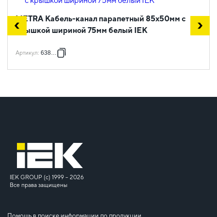
METRA Кабель-канал парапетный 85х50мм с
крышкой шириной 75мм белый IEK
Артикул
:
638080
IEK GROUP (c) 1999 – 2026
Все права защищены
Помощь в поиске информации по продукции