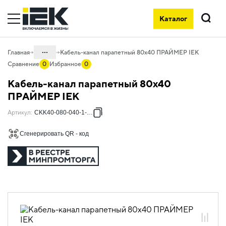
Каталог
Поиск
...
Главная
Кабель-канал парапетный 80х40 ПРАЙМЕР IEK
Сравнение
0
Избранное
0
Каталог
Кабель-канал парапетный 80х40
05. Системы для прокладки кабеля
ПРАЙМЕР IEK
05.01 Кабель-каналы пластиковые
Артикул
:
CKK40-080-040-1-K01
05.01.07 Кабель-каналы PRIMER
Сгенерировать QR - код
05.01.07.01 Кабель-каналы парапетные