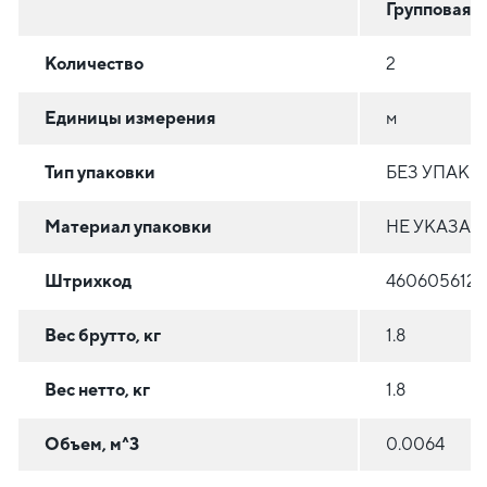
Групповая
Количество
2
Единицы измерения
м
Тип упаковки
БЕЗ УПАКО
Материал упаковки
НЕ УКАЗАН
Штрихкод
4606056125
Вес брутто, кг
1.8
Вес нетто, кг
1.8
Объем, м^3
0.0064