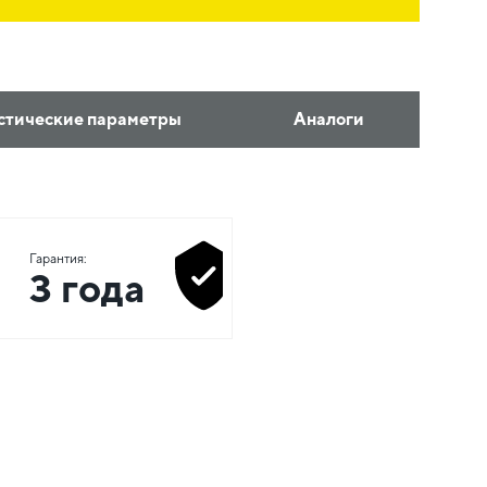
стические параметры
Аналоги
Гарантия:
3 года