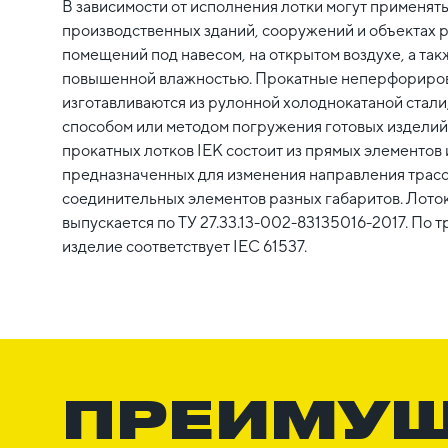
В зависимости от исполнения лотки могут применят
производственных зданий, сооружений и объектах р
помещений под навесом, на открытом воздухе, а так
повышенной влажностью. Прокатные неперфориров
изготавливаются из рулонной холоднокатаной стал
способом или методом погружения готовых изделий 
прокатных лотков IEK состоит из прямых элементов 
предназначенных для изменения направления трасс
соединительных элементов разных габаритов. Лот
выпускается по ТУ 27.33.13-002-83135016-2017. По 
изделие соответствует IEC 61537.
ПРЕИМУ