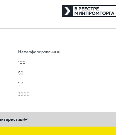
Неперфорированный
100
50
1,2
3000
актеристики
ь