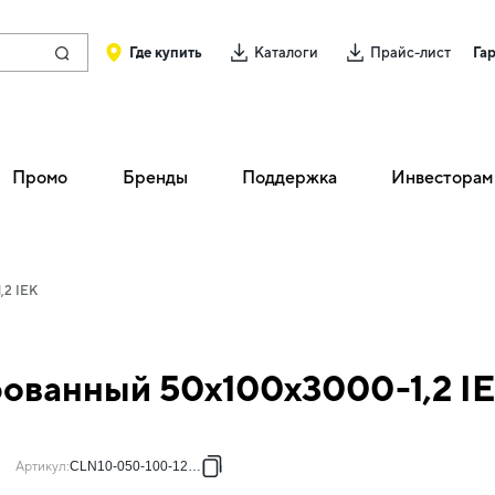
Где купить
Каталоги
Прайс-лист
Га
Промо
Бренды
Поддержка
Инвесторам
,2 IEK
ованный 50х100х3000-1,2 I
Артикул
:
CLN10-050-100-120-3