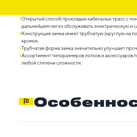
Открытый способ прокладки кабельных трасс с по
дальнейшем легко обслуживать электрическую и сл
Конструкция замка имеет трубчатую (круглую на 
кромок.
Трубчатая форма замка значительно улучшает проч
Ассортимент типоразмеров лотков и аксессуаров 
любой степени сложности.
Особеннос