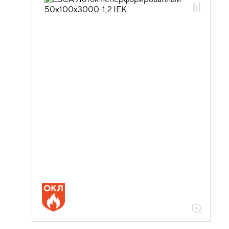
05.04.01.02 Лотки листовые ESCA 5
05.04.01.02.01 Лотки листовые ESCA 5
оцинкованная сталь
05.04.01.02.01.01 Лотки листовые
ESCA 5 длиной 3000мм
05.04.01.02.01.01.02 Лотки
оцинкованные неперфорированные
ESCA 5 3000мм