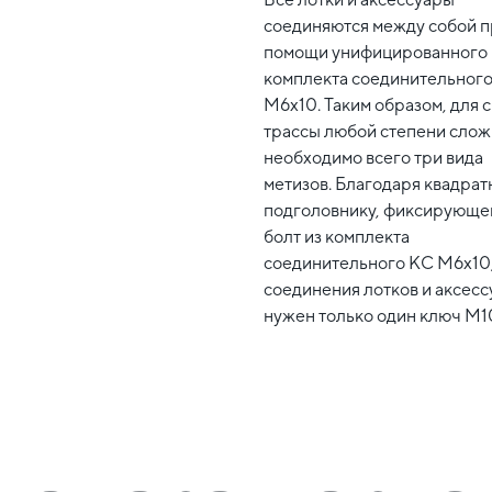
соединяются между собой 
помощи унифицированного
комплекта соединительног
М6x10. Таким образом, для 
трассы любой степени слож
необходимо всего три вида
метизов. Благодаря квадрат
подголовнику, фиксирующе
болт из комплекта
соединительного КС М6x10,
соединения лотков и аксесс
нужен только один ключ М1