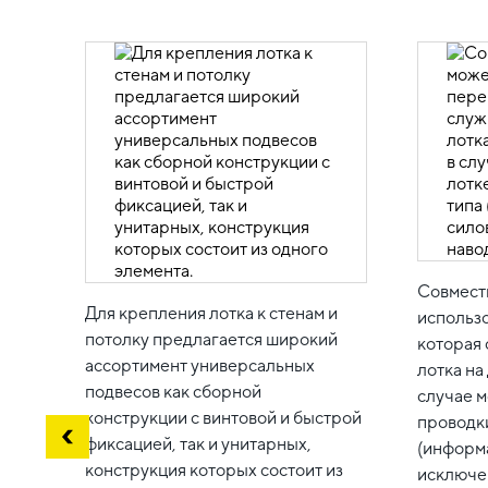
Совмест
Для крепления лотка к стенам и
использо
потолку предлагается широкий
которая 
ассортимент универсальных
лотка на
подвесов как сборной
случае м
конструкции с винтовой и быстрой
проводки
фиксацией, так и унитарных,
(информ
конструкция которых состоит из
исключе