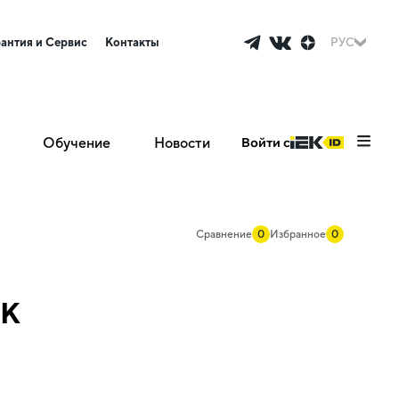
рантия и Сервис
Контакты
РУС
Обучение
Новости
Войти с
Сравнение
0
Избранное
0
EK