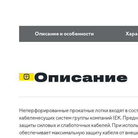
Описание и особенности
Хара
Описание
Неперфорированные прокатные лотки входят в сос
кабеленесущих систем группы компаний IEK. Предн
защиты силовых и слаботочных кабелей. При испол
обеспечивает максимальную защиту кабеля от внешн