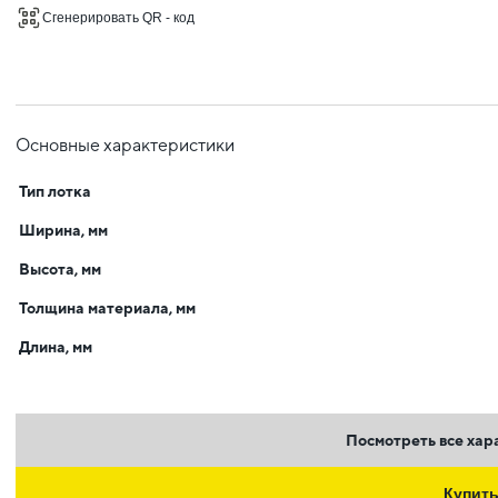
Сгенерировать QR - код
Основные характеристики
Тип лотка
Ширина, мм
Высота, мм
Толщина материала, мм
Длина, мм
Посмотреть все хар
Купит