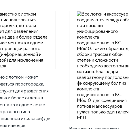
но с лотком может
ваться перегородка,
служит для разделения
 два и более отдела в
онтажа в одном лотке
 разного типа
ационной и силовой) для
ния наводок.
Все лотки и аксессуары