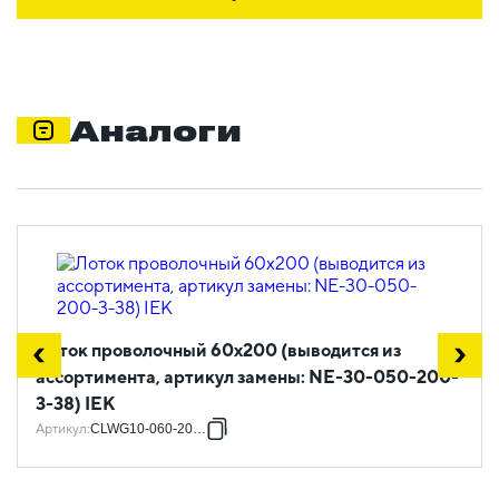
Аналоги
Лоток проволочный 60х200 (выводится из
ассортимента, артикул замены: NE-30-050-200-
3-38) IEK
Артикул
:
CLWG10-060-200-3