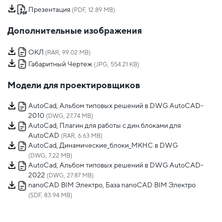
Презентация
(PDF, 12.89 MB)
Дополнительные изображения
ОКЛ
(RAR, 99.02 MB)
Габаритный Чертеж
(JPG, 554.21 KB)
Модели для проектировщиков
AutoCad, Альбом типовых решений в DWG AutoCAD-
2010
(DWG, 27.74 MB)
AutoCad, Плагин для работы с дин.блоками для
AutoCAD
(RAR, 6.63 MB)
AutoCad, Динамические_блоки_МКНС в DWG
(DWG, 7.22 MB)
AutoCad, Альбом типовых решений в DWG AutoCAD-
2022
(DWG, 27.87 MB)
nanoCAD BIM Электро, База nanoCAD BIM Электро
(SDF, 83.94 MB)