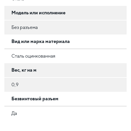
Модель или исполнение
Без разъема
Вид или марка материала
Сталь оцинкованная
Вес, кг на м
0,9
Безвинтовый разъем
Да