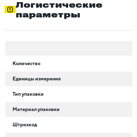
Логистические
параметры
Количество
Единицы измерения
Тип упаковки
Материал упаковки
Штрихкод