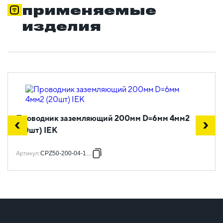
применяемые
изделия
Проводник заземляющий 200мм D=6мм 4мм2
(20шт) IEK
Артикул
:
CPZ50-200-04-1-06