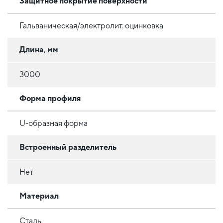
Защитное покрытие поверхности
Гальваническая/электролит. оцинковка
Длина, мм
3000
Форма профиля
U-образная форма
Встроенный разделитель
Нет
Материал
Сталь