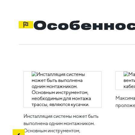
Особеннос
Максима
проложе
Инсталляция системы может быть
выполнена одним монтажником.
Основным инструментом,