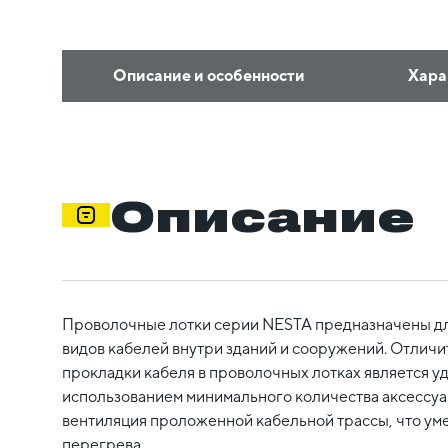
Описание и особенности
Хара
Описание
Проволочные лотки серии NESTA предназначены д
видов кабелей внутри зданий и сооружений. Отлич
прокладки кабеля в проволочных лотках является у
использованием минимального количества аксессуар
вентиляция проложенной кабельной трассы, что ум
перегрева.