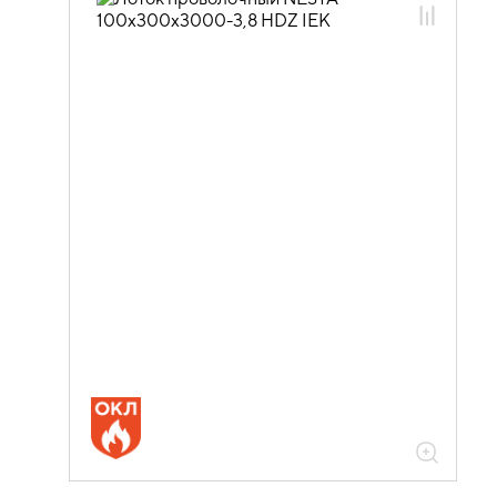
05.04.03.01 Лотки проволочные
NESTA
05.04.03.01.03 Лотки проволочные
NESTA горячеоцинкованная сталь
05.04.03.01.03.01 Лотки проволочные
NESTA 3,8мм