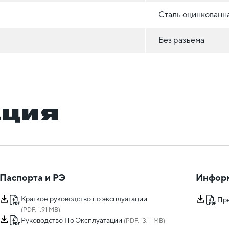
Сталь оцинкованн
Без разъема
ация
Паспорта и РЭ
Инфор
Краткое руководство по эксплуатации
Пр
(PDF, 1.91 MB)
Руководство По Эксплуатации
(PDF, 13.11 MB)