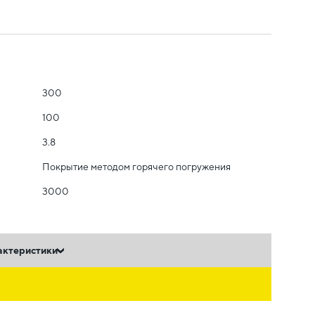
300
100
3.8
Покрытие методом горячего погружения
3000
актеристики
ь