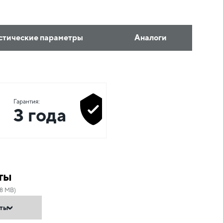
стические параметры
Аналоги
Гарантия:
3 года
ты
38 MB)
нты