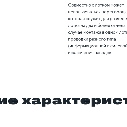
Совместно с лотком может
использоваться перегородк
которая служит для раздел
лотка на два и более отдела 
случае монтажа в одном лот
проводки разного типа
(информационной и силовой
исключения наводок.
ие характерис