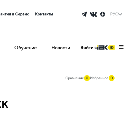
рантия и Сервис
Контакты
РУС
Обучение
Новости
Войти с
Сравнение
0
Избранное
0
EK