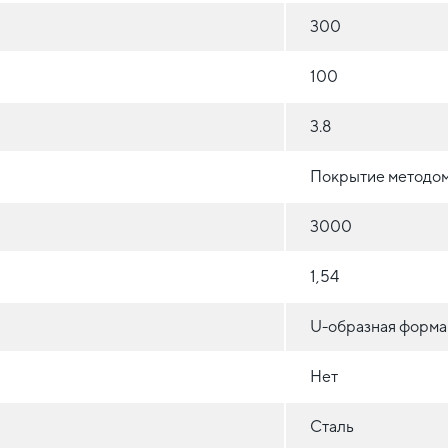
300
100
3.8
Покрытие методом
3000
1,54
U-образная форма
Нет
Сталь