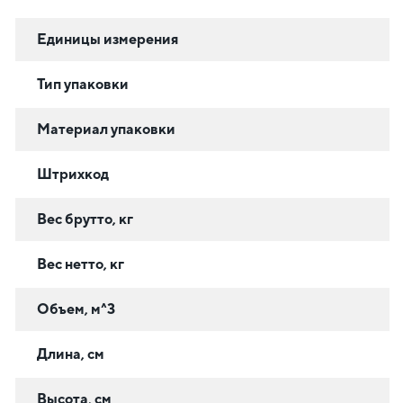
Единицы измерения
Тип упаковки
Материал упаковки
Штрихкод
Вес брутто, кг
Вес нетто, кг
Объем, м^3
Длина, см
Высота, см