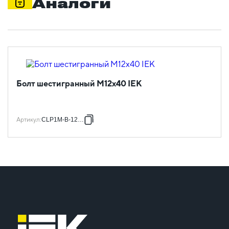
Аналоги
Болт шестигранный М12х40 IEK
Артикул
:
CLP1M-B-12-40