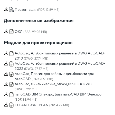
Презентация
(PDF, 12.89 MB)
Дополнительные изображения
ОКЛ
(RAR, 99.02 MB)
Модели для проектировщиков
AutoCad, Альбом типовых решений в DWG AutoCAD-
2010
(DWG, 27.74 MB)
AutoCad, Альбом типовых решений в DWG AutoCAD-
2022
(DWG, 27.87 MB)
AutoCad, Плагин для работы с дин.блоками для
AutoCAD
(RAR, 6.63 MB)
AutoCad, Динамические_блоки_МКНС в DWG
(DWG, 7.22 MB)
nanoCAD BIM Электро, База nanoCAD BIM Электро
(SDF, 83.94 MB)
EPLAN, База EPLAN
(ZIP, 4.29 MB)