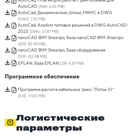
AutoCad, Плагин для работы с дин.блоками для
AutoCAD
(RAR, 6.63 MB)
AutoCad, Динамические_блоки_МКНС в DWG
(DWG, 7.22 MB)
AutoCad, Альбом типовых решений в DWG AutoCAD-
2022
(DWG, 27.87 MB)
nanoCAD BIM Электро, База nanoCAD BIM Электро
(SDF, 83.94 MB)
nanoCAD BIM Электро, База оборудования
(SDF, 132.08 MB)
EPLAN, База EPLAN
(ZIP, 4.29 MB)
Программное обеспечение
Программа расчета кабельных трасс "Лотки 3.1"
(EXE, 17.00 MB)
Логистические
параметры