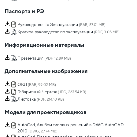
Паспорта и РЭ
Руководство По Эксплуатации
(RAR, 87.01 MB)
Краткое руководство по эксплуатации
(PDF, 3.05 MB)
Информационные материалы
Презентация
(PDF, 12.89 MB)
Дополнительные изображения
ОКЛ
(RAR, 99.02 MB)
Габаритный Чертеж
(JPG, 267.54 KB)
Листовка
(PDF, 214.10 KB)
Модели для проектировщиков
AutoCad, Альбом типовых решений в DWG AutoCAD-
2010
(DWG, 27.74 MB)