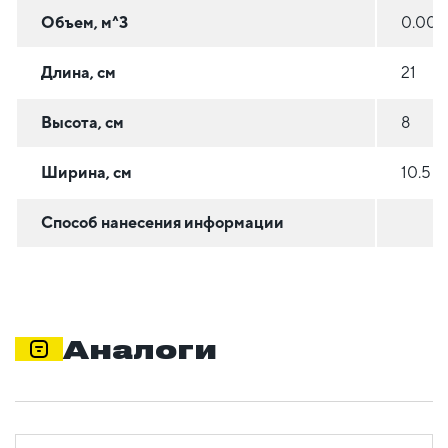
Объем, м^3
0.001
Длина, см
21
Высота, см
8
Ширина, см
10.5
Способ нанесения информации
Аналоги