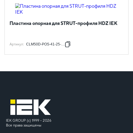
Пластина опорная для STRUT-профиля HDZ IEK
Артикул
:
CLM50D-POS-41-25-HDZ
IEK GROUP (c) 1999 – 2026
Все права защищены