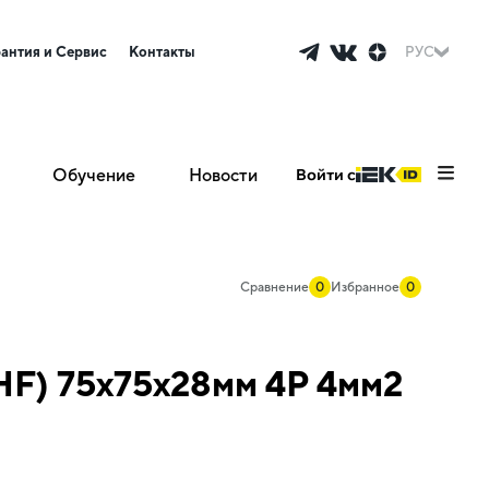
рантия и Сервис
Контакты
РУС
Обучение
Новости
Войти с
Сравнение
0
Избранное
0
HF) 75х75х28мм 4P 4мм2