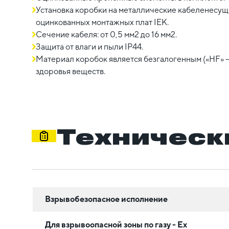
Установка коробки на металлические кабеленесу
оцинкованных монтажных плат IEK.
Сечение кабеля: от 0,5 мм2 до 16 мм2.
Защита от влаги и пыли IP44.
Материал коробок является безгалогенным («HF» —
здоровья веществ.
Техническ
Взрывобезопасное исполнение
Для взрывоопасной зоны по газу - Ex