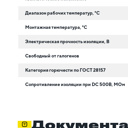
Диапазон рабочих температур, °C
Монтажная температура, °C
Электрическая прочность изоляции, В
Свободный от галогенов
Категория горючести по ГОСТ 28157
Сопротивление изоляции при DC 500В, МОм
Документ