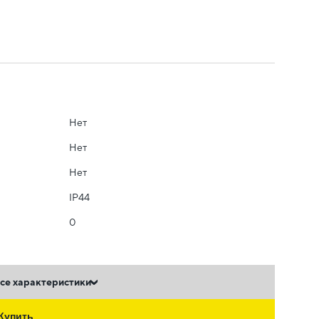
Нет
Нет
Нет
IP44
0
се характеристики
Купить