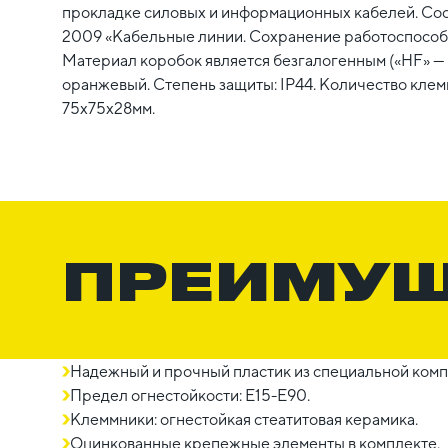
прокладке силовых и информационных кабелей. Соо
2009 «Кабельные линии. Сохранение работоспособн
Материал коробок является безгалогенным («HF» — h
оранжевый. Степень защиты: IP44. Количество клемм:
75х75х28мм.
ПРЕИМУ
Надежный и прочный пластик из специальной комп
Предел огнестойкости: E15-E90.
Клеммники: огнестойкая стеатитовая керамика.
Оцинкованные крепежные элементы в комплекте.