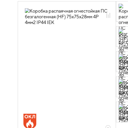
05.05.04.02 Коробки
распределительные огнестойкие для
кабель-каналов