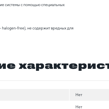
щие системы с помощью специальных
 halogen-free), не содержит вредных для
ие характерис
Нет
Нет