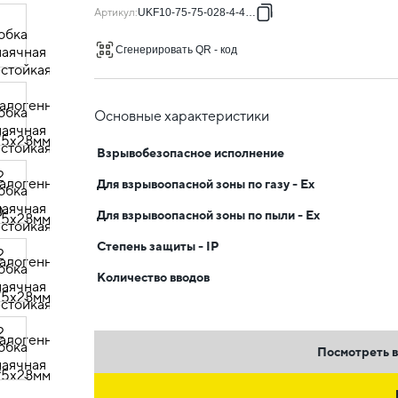
Артикул
:
UKF10-75-75-028-4-4-09
Сгенерировать QR - код
Основные характеристики
Взрывобезопасное исполнение
Для взрывоопасной зоны по газу - Ex
Для взрывоопасной зоны по пыли - Ex
Степень защиты - IP
Количество вводов
Посмотреть в