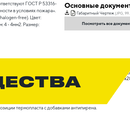
тветствуют ГОСТ Р 53316-
Основные докумен
ости в условиях пожара».
Габаритный Чертеж
(JPG, 99.
alogen-free). Цвет:
Посмотреть все докуме
 4 - 4мм2. Размер:
ЩЕСТВА
озиции термопласта с добавками антипирена.