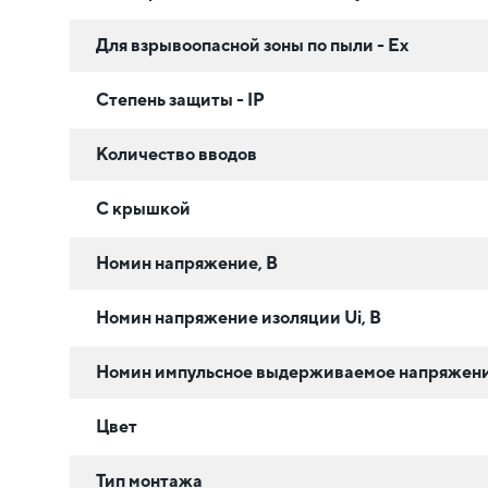
Для взрывоопасной зоны по пыли - Ex
Степень защиты - IP
Количество вводов
С крышкой
Номин напряжение, В
Номин напряжение изоляции Ui, В
Номин импульсное выдерживаемое напряжени
Цвет
Тип монтажа