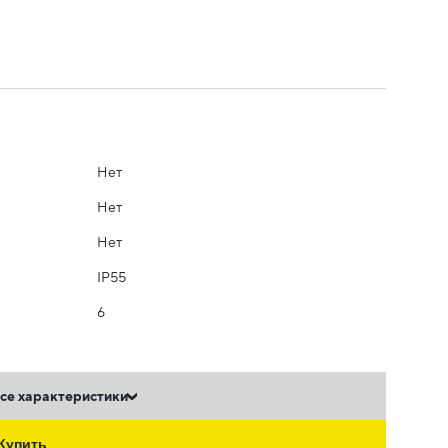
Нет
Нет
Нет
IP55
6
се характеристики
Купить