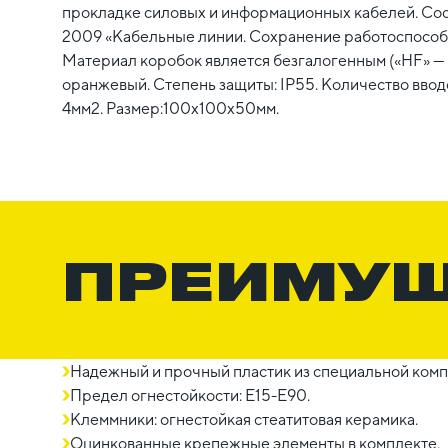
прокладке силовых и информационных кабелей. Соо
2009 «Кабельные линии. Сохранение работоспособн
Материал коробок является безгалогенным («HF» — h
оранжевый. Степень защиты: IP55. Количество вводов
4мм2. Размер:100х100х50мм.
ПРЕИМУ
Надежный и прочный пластик из специальной комп
Предел огнестойкости: E15-E90.
Клеммники: огнестойкая стеатитовая керамика.
Оцинкованные крепежные элементы в комплекте.