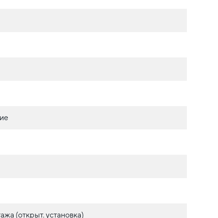
ие
ажа (открыт. установка)