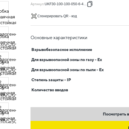
Артикул
:
UKF30-100-100-050-6-4-09
Сгенерировать QR - код
Основные характеристики
Взрывобезопасное исполнение
Для взрывоопасной зоны по газу - Ex
Для взрывоопасной зоны по пыли - Ex
Степень защиты - IP
Количество вводов
Посмотреть в