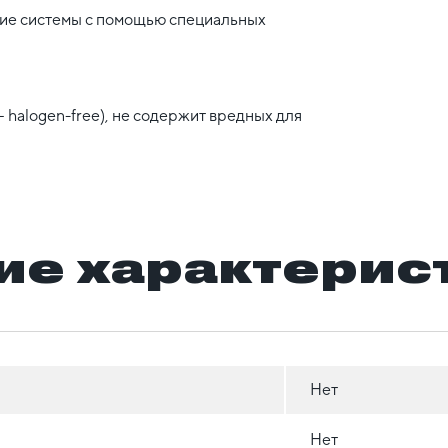
щие системы с помощью специальных
 halogen-free), не содержит вредных для
ие характерис
Нет
Нет