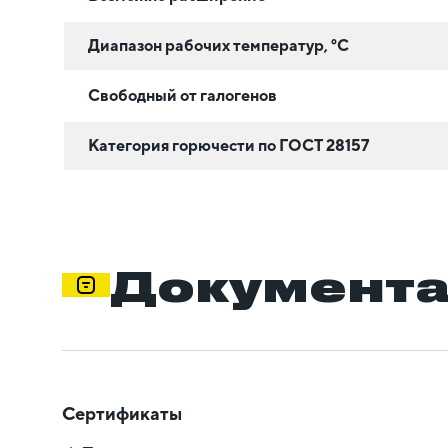
Диапазон рабочих температур, °C
Свободный от галогенов
Категория горючести по ГОСТ 28157
Документ
Сертификаты