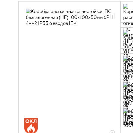
05.05.04.01 Коробки
распределительные огнестойкие для
открытой установки IP44, IP55