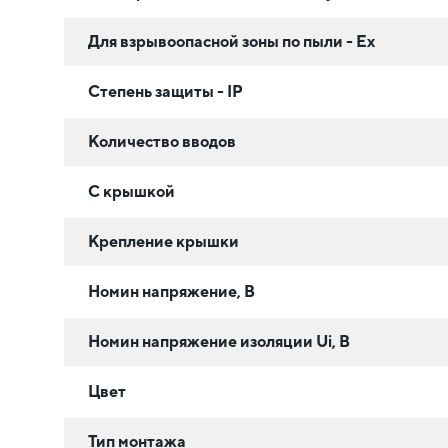
Для взрывоопасной зоны по пыли - Ex
Степень защиты - IP
Количество вводов
С крышкой
Крепление крышки
Номин напряжение, В
Номин напряжение изоляции Ui, В
Цвет
Тип монтажа