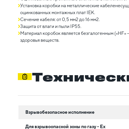
Установка коробки на металлические кабеленесу
оцинкованных монтажных плат IEK.
Сечение кабеля: от 0,5 мм2 до 16 мм2.
Защита от влаги и пыли IP55.
Материал коробок является безгалогенным («HF» —
здоровья веществ.
Техническ
Взрывобезопасное исполнение
Для взрывоопасной зоны по газу - Ex