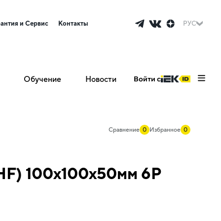
рантия и Сервис
Контакты
РУС
Обучение
Новости
Войти с
Сравнение
0
Избранное
0
(HF) 100х100х50мм 6P