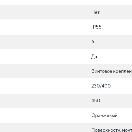
Нет
IP55
6
Да
Винтовое креплен
230/400
450
Оранжевый
Поверхностн. монт