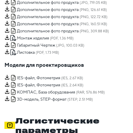
Дополнительное фото продукта
(JPG, 719.05 KB)
Дополнительное фото продукта
(PNG, 126.61 KB)
Дополнительное фото продукта
(PNG, 122.72 KB)
Дополнительное фото продукта
(PNG, 160.51 KB)
Дополнительное фото продукта
(PNG, 309.88 KB)
Монтаж изделия
(PDF, 1.36 MB)
Габаритный Чертеж
(JPG, 100.03 KB)
Листовка
(PDF, 1.73 MB)
Модели для проектировщиков
IES-файл, Фотометрия
(IES, 2.67 KB)
IES-файл, Фотометрия
(IES, 2.64 KB)
КОМПАС, База оборудования
(RAR, 576.86 MB)
3D-модель, STEP-формат
(STEP, 2.51 MB)
Логистические
параметры