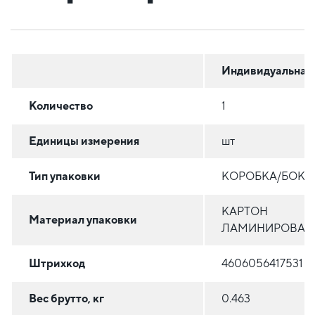
Индивидуальная
Количество
1
Единицы измерения
шт
Тип упаковки
КОРОБКА/БОКС
КАРТОН
Материал упаковки
ЛАМИНИРОВАН
Штрихкод
4606056417531
Вес брутто, кг
0.463