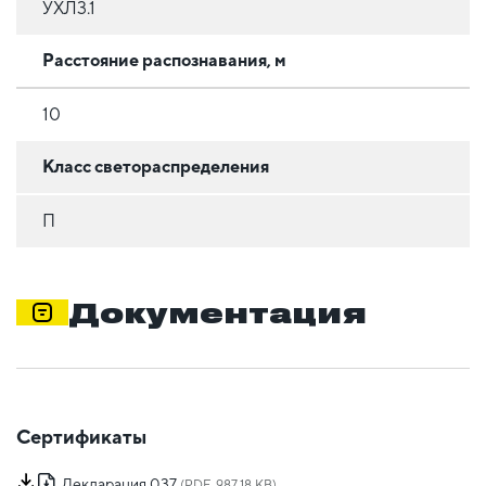
УХЛ3.1
Расстояние распознавания, м
10
Класс светораспределения
П
Документация
Сертификаты
Декларация 037
(PDF, 987.18 KB)