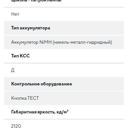
Нет
Тип аккумулятора
Аккумулятор NiMH (никель-металл-гидридный)
Тип КСС
Д
Контрольное оборудование
Кнопка ТЕСТ
Габаритная яркость, кд/м²
2120