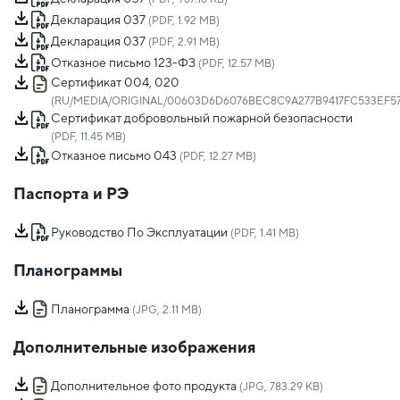
Декларация 037
(PDF, 1.92 MB)
Декларация 037
(PDF, 2.91 MB)
Отказное письмо 123-ФЗ
(PDF, 12.57 MB)
Сертификат 004, 020
(RU/MEDIA/ORIGINAL/00603D6D6076BEC8C9A277B9417FC533EF57D
Сертификат добровольный пожарной безопасности
(PDF, 11.45 MB)
Отказное письмо 043
(PDF, 12.27 MB)
Паспорта и РЭ
Руководство По Эксплуатации
(PDF, 1.41 MB)
Планограммы
Планограмма
(JPG, 2.11 MB)
Дополнительные изображения
Дополнительное фото продукта
(JPG, 783.29 KB)