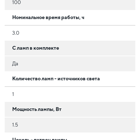
100
Номинальное время работы, ч
3.0
С ламп в комплекте
Да
Количество ламп - источников света
1
Мощность лампы, Вт
1.5
Цоколь - патрон лампы