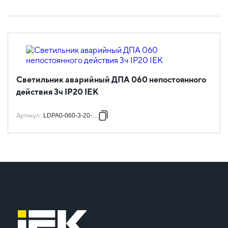
Светильник аварийный ДПА 060 непостоянного
действия 3ч IP20 IEK
Артикул
:
LDPA0-060-3-20-K01