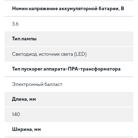
Номин напряжение аккумуляторной батареи, В
3.6
Тип лампы
Светодиод. источник света (LED)
Тип пускорег аппарата-ПРА-трансформатора
Электронный балласт
Длина, мм
140
Ширина, мм