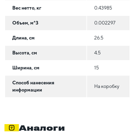
Вес нетто, кг
0.43985
Объем, м^3
0.002297
Длина, см
26.5
Высота, см
4.5
Ширина, см
15
Способ нанесения
На коробку
информации
Аналоги