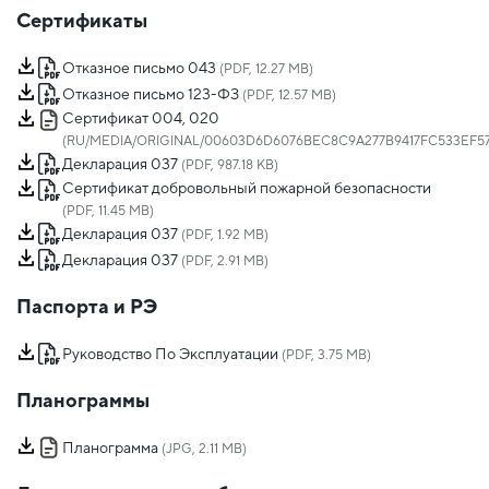
Сертификаты
Отказное письмо 043
(PDF, 12.27 MB)
Отказное письмо 123-ФЗ
(PDF, 12.57 MB)
Сертификат 004, 020
(RU/MEDIA/ORIGINAL/00603D6D6076BEC8C9A277B9417FC533EF57D
Декларация 037
(PDF, 987.18 KB)
Сертификат добровольный пожарной безопасности
(PDF, 11.45 MB)
Декларация 037
(PDF, 1.92 MB)
Декларация 037
(PDF, 2.91 MB)
Паспорта и РЭ
Руководство По Эксплуатации
(PDF, 3.75 MB)
Планограммы
Планограмма
(JPG, 2.11 MB)