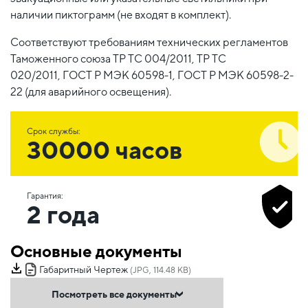
наличии пиктограмм (не входят в комплект).
Соответствуют требованиям технических регламентов
Таможенного союза ТР ТС 004/2011, ТР ТС
020/2011, ГОСТ Р МЭК 60598-1, ГОСТ Р МЭК 60598-2-
22 (для аварийного освещения).
Срок службы:
30000 часов
Гарантия:
2 года
Основные документы
Габаритный Чертеж
(JPG, 114.48 KB)
Посмотреть все документы