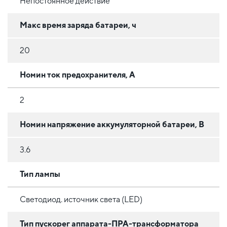
Непостоянное действие
Макс время заряда батареи, ч
20
Номин ток предохранителя, А
2
Номин напряжение аккумуляторной батареи, В
3.6
Тип лампы
Светодиод. источник света (LED)
Тип пускорег аппарата-ПРА-трансформатора