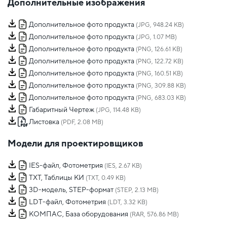
Дополнительные изображения
Дополнительное фото продукта
(JPG, 948.24 KB)
Дополнительное фото продукта
(JPG, 1.07 MB)
Дополнительное фото продукта
(PNG, 126.61 KB)
Дополнительное фото продукта
(PNG, 122.72 KB)
Дополнительное фото продукта
(PNG, 160.51 KB)
Дополнительное фото продукта
(PNG, 309.88 KB)
Дополнительное фото продукта
(PNG, 683.03 KB)
Габаритный Чертеж
(JPG, 114.48 KB)
Листовка
(PDF, 2.08 MB)
Модели для проектировщиков
IES-файл, Фотометрия
(IES, 2.67 KB)
TXT, Таблицы КИ
(TXT, 0.49 KB)
3D-модель, STEP-формат
(STEP, 2.13 MB)
LDT-файл, Фотометрия
(LDT, 3.32 KB)
КОМПАС, База оборудования
(RAR, 576.86 MB)