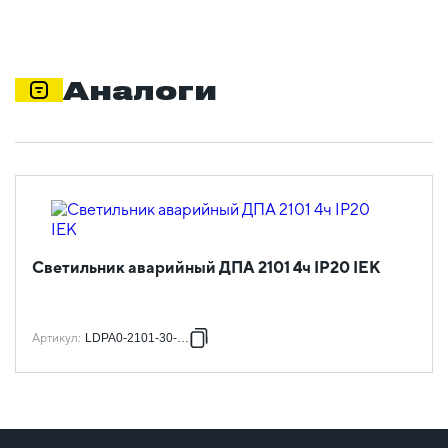
Аналоги
Светильник аварийный ДПА 2101 4ч IP20 IEK
Артикул
:
LDPA0-2101-30-K01