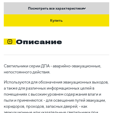
Посмотреть все характеристики
Купить
Описание
Светильники серии ДПА - аварийно-эвакуационные,
непостоянного действия.
Используются для обозначения эвакуационных выходов,
а также для различных информационных целей в
помещениях с высоким уровнем содержания влаги и
пыли и применяются: - для освещения путей эвакуации,
коридоров, проходов, запасных дверей; - как
эвакуационные или указательные светильники при