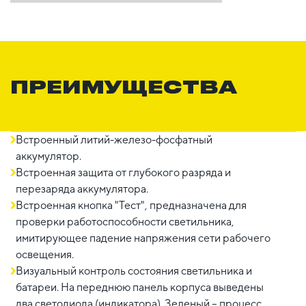
ПРЕИМУЩЕСТВА
Встроенный литий-железо-фосфатный
аккумулятор.
Встроенная защита от глубокого разряда и
перезаряда аккумулятора.
Встроенная кнопка "Тест", предназначена для
проверки работоспособности светильника,
имитирующее падение напряжения сети рабочего
освещения.
Визуальный контроль состояния светильника и
батареи. На переднюю панель корпуса выведены
два светодиода (индикатора). Зеленый – процесс