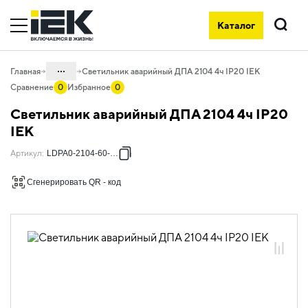
Каталог
Поиск
...
Главная
Светильник аварийный ДПА 2104 4ч IP20 IEK
Сравнение
0
Избранное
0
Каталог
Светильник аварийный ДПА 2104 4ч IP20
10. Светотехника
IEK
10.06 Аварийное освещение
Артикул
:
LDPA0-2104-60-K01
10.06.01 Светильники аварийные ДПА
Сгенерировать QR - код
10.06.01.01 Светильники аварийные
ДПА