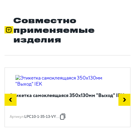
Совместно
применяемые
изделия
Этикетка самоклеящаяся 350х130мм "Выход" IEK
Артикул
:
LPC10-1-35-13-VYHD