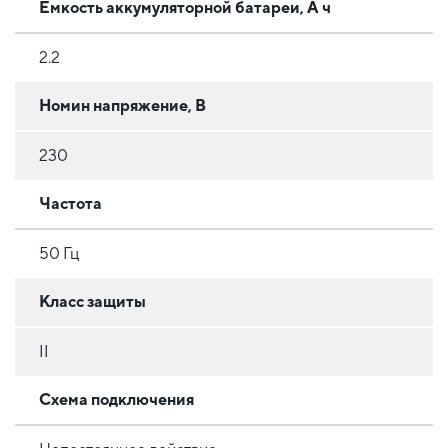
Емкость аккумуляторной батареи, А ч
2.2
Номин напряжение, В
230
Частота
50 Гц
Класс защиты
II
Схема подключения