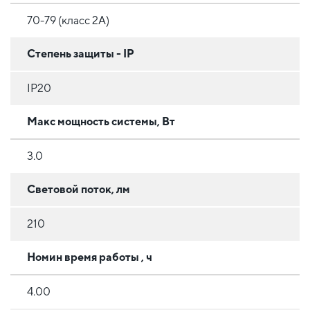
70-79 (класс 2A)
Степень защиты - IP
IP20
Макс мощность системы, Вт
3.0
Световой поток, лм
210
Номин время работы , ч
4.00