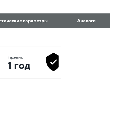
стические параметры
Аналоги
Гарантия:
1 год