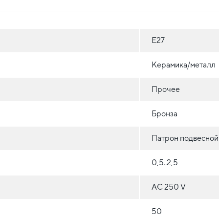
E27
Керамика/металл
Прочее
Бронза
Патрон подвесной
0,5..2,5
AC 250 V
50