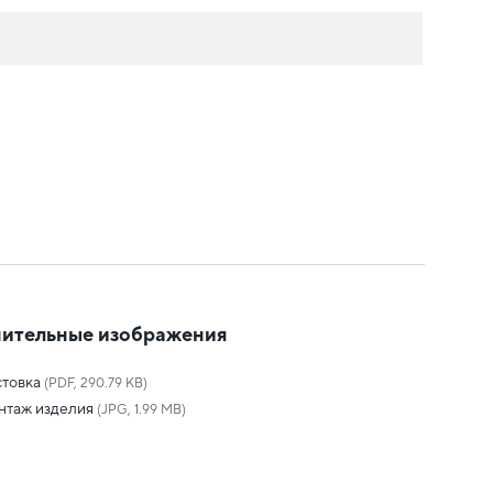
ительные изображения
товка
(PDF, 290.79 KB)
нтаж изделия
(JPG, 1.99 MB)