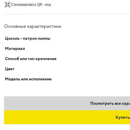
Сгенерировать QR - код
Основные характеристики
Цоколь - патрон лампы
Материал
Способ или тип крепления
Цвет
Модель или исполнение
Посмотреть все хар
Купит