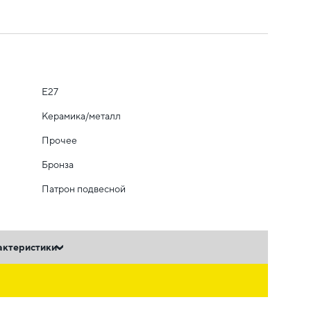
E27
Керамика/металл
Прочее
Бронза
Патрон подвесной
актеристики
ь