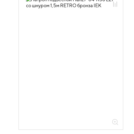
10.01.03.06 Декоративные патроны
RETRO