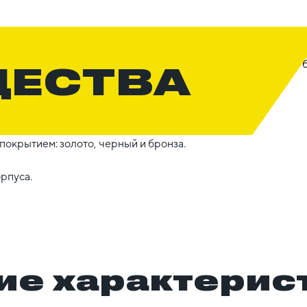
ЩЕСТВА
окрытием: золото, черный и бронза.
орпуса.
ие характерис