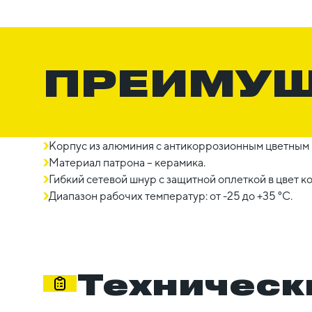
ПРЕИМУ
Корпус из алюминия с антикоррозионным цветным п
Материал патрона – керамика.
Гибкий сетевой шнур с защитной оплеткой в цвет к
Диапазон рабочих температур: от -25 до +35 °C.
Техническ