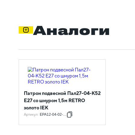
Аналоги
Патрон подвесной Пал27-04-К52
E27 со шнуром 1,5м RETRO
золото IEK
Артикул
:
EPA12-04-02-K22