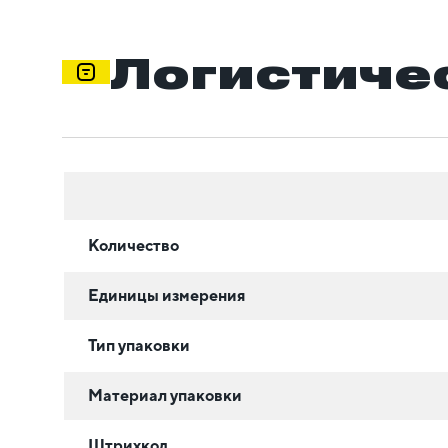
Логистиче
Количество
Единицы измерения
Тип упаковки
Материал упаковки
Штрихкод