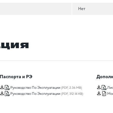
Нет
ация
Паспорта и РЭ
Дополн
Руководство По Эксплуатации
Лис
(PDF, 2.36 MB)
Руководство По Эксплуатации
Мо
(PDF, 312.14 KB)