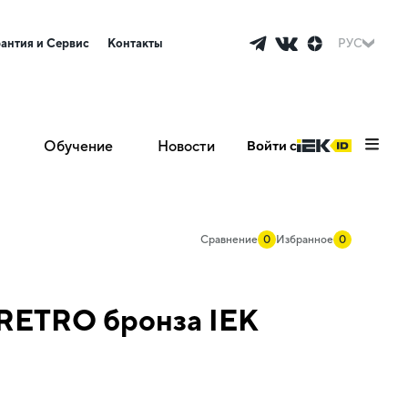
рантия и Сервис
Контакты
РУС
Обучение
Новости
Войти с
Сравнение
0
Избранное
0
 RETRO бронза IEK