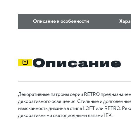
Описание и особенности
Хара
Описание
Декоративные патроны серии RETRO предназначен
декоративного освещения. Стильные и долговечные
изысканность дизайна в стиле LOFT или RETRO. Рек
декоративными светодиодными лапами IEK.