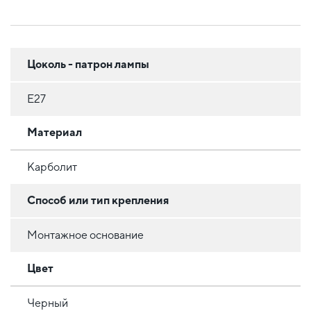
Цоколь - патрон лампы
E27
Материал
Карболит
Способ или тип крепления
Монтажное основание
Цвет
Черный