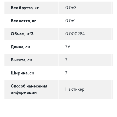
Вес брутто, кг
0.063
Вес нетто, кг
0.061
Объем, м^3
0.000284
Длина, см
7.6
Высота, см
7
Ширина, см
7
Способ нанесения
На стикер
информации