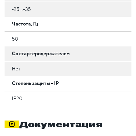
-25...+35
Частота, Гц
50
Со стартеродержателем
Нет
Степень защиты - IP
IP20
Документация