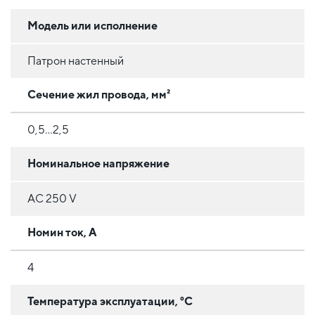
Модель или исполнение
Патрон настенный
Сечение жил провода, мм²
0,5...2,5
Номинальное напряжение
AC 250 V
Номин ток, А
4
Температура эксплуатации, °C