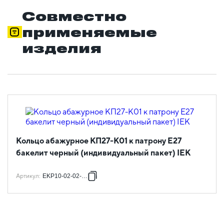
Совместно
применяемые
изделия
Кольцо абажурное КП27-К01 к патрону Е27
бакелит черный (индивидуальный пакет) IEK
Артикул
:
EKP10-02-02-K02