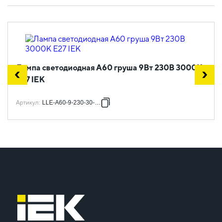
Лампа светодиодная A60 груша 9Вт 230В 3000К
E27 IEK
Артикул
:
LLE-A60-9-230-30-E27