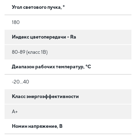
Угол светового пучка, °
180
Индекс цветопередачи - Ra
80-89 (класс 1B)
Диапазон рабочих температур, °C
-20...40
Класс энергоэффективности
A+
Номин напряжение, В