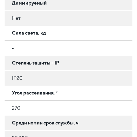
Диммируемый
Нет
Сила света, кд
-
Степень защиты - IP
IP20
Угол рассеивания, °
270
Средн номин срок службы, ч