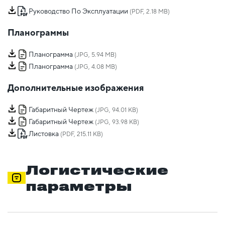
Руководство По Эксплуатации
(PDF, 2.18 MB)
Планограммы
Планограмма
(JPG, 5.94 MB)
Планограмма
(JPG, 4.08 MB)
Дополнительные изображения
Габаритный Чертеж
(JPG, 94.01 KB)
Габаритный Чертеж
(JPG, 93.98 KB)
Листовка
(PDF, 215.11 KB)
Логистические
параметры