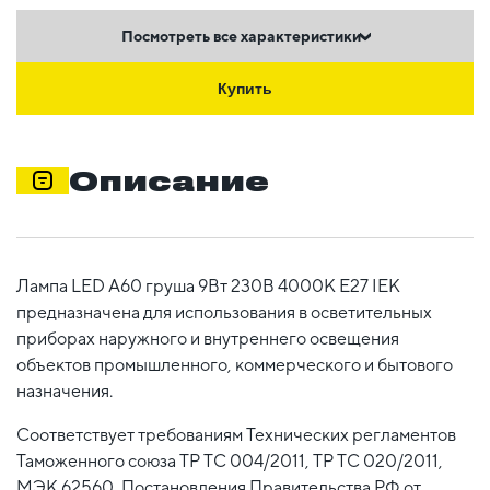
Посмотреть все характеристики
Купить
Описание
Лампа LED A60 груша 9Вт 230В 4000К E27 IEK
предназначена для использования в осветительных
приборах наружного и внутреннего освещения
объектов промышленного, коммерческого и бытового
назначения.
Соответствует требованиям Технических регламентов
Таможенного союза ТР ТС 004/2011, ТР ТС 020/2011,
МЭК 62560, Постановления Правительства РФ от