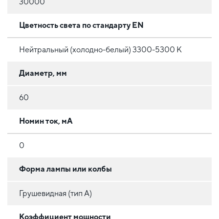
30000
Цветность света по стандарту EN
Нейтральный (холодно-белый) 3300-5300 K
Диаметр, мм
60
Номин ток, мА
0
Форма лампы или колбы
Грушевидная (тип A)
Коэффициент мощности