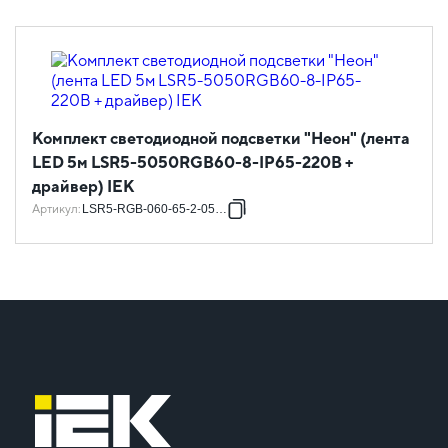
Комплект светодиодной подсветки "Неон" (лента
LED 5м LSR5-5050RGB60-8-IP65-220В +
драйвер) IEK
Артикул
:
LSR5-RGB-060-65-2-05-S0