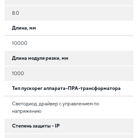
8.0
Длина, мм
10000
Длина модуля резки, мм
1000
Тип пускорег аппарата-ПРА-трансформатора
Светодиод. драйвер с управлением по
напряжению
Степень защиты - IP