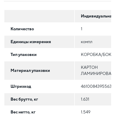
Индивидуальная
Количество
1
Единицы измерения
компл
Тип упаковки
КОРОБКА/БОКС
КАРТОН
Материал упаковки
ЛАМИНИРОВАН
Штрихкод
4610084395563
Вес брутто, кг
1.631
Вес нетто, кг
1.549