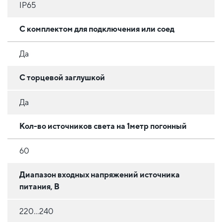
IP65
С комплектом для подключения или соед
Да
С торцевой заглушкой
Да
Кол-во источников света на 1метр погонный
60
Диапазон входных напряжений источника
питания, В
220...240