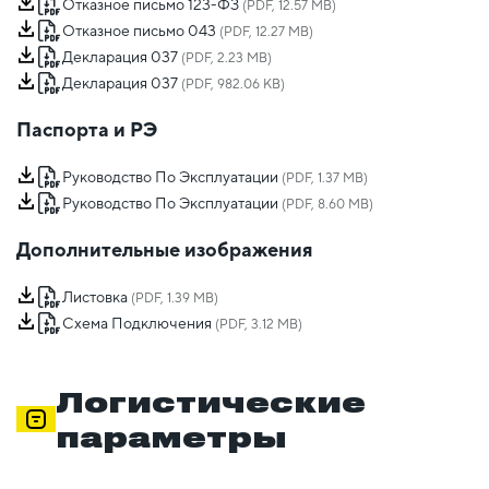
Отказное письмо 123-ФЗ
(PDF, 12.57 MB)
Отказное письмо 043
(PDF, 12.27 MB)
Декларация 037
(PDF, 2.23 MB)
Декларация 037
(PDF, 982.06 KB)
Паспорта и РЭ
Руководство По Эксплуатации
(PDF, 1.37 MB)
Руководство По Эксплуатации
(PDF, 8.60 MB)
Дополнительные изображения
Листовка
(PDF, 1.39 MB)
Схема Подключения
(PDF, 3.12 MB)
Логистические
параметры