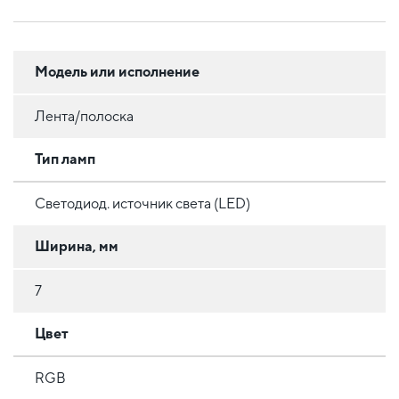
Модель или исполнение
Лента/полоска
Тип ламп
Светодиод. источник света (LED)
Ширина, мм
7
Цвет
RGB