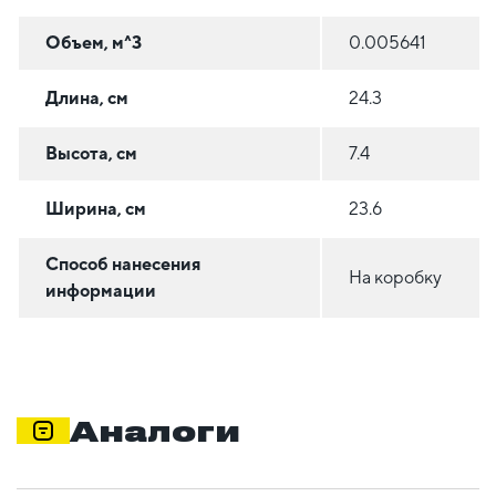
Объем, м^3
0.005641
Длина, см
24.3
Высота, см
7.4
Ширина, см
23.6
Способ нанесения
На коробку
информации
Аналоги