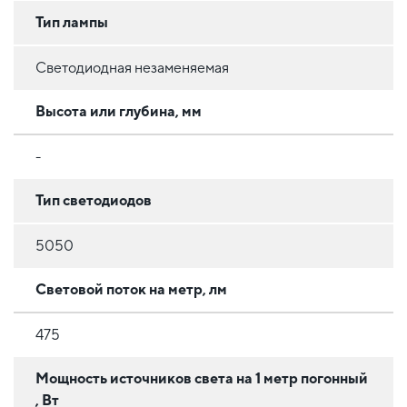
Тип лампы
Светодиодная незаменяемая
Высота или глубина, мм
-
Тип светодиодов
5050
Световой поток на метр, лм
475
Мощность источников света на 1 метр погонный
, Вт