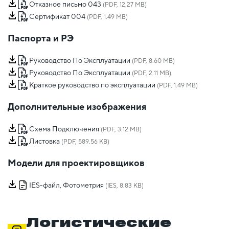
Отказное письмо 043
(PDF, 12.27 MB)
Сертификат 004
(PDF, 1.49 MB)
Паспорта и РЭ
Руководство По Эксплуатации
(PDF, 8.60 MB)
Руководство По Эксплуатации
(PDF, 2.11 MB)
Краткое руководство по эксплуатации
(PDF, 1.49 MB)
Дополнительные изображения
Схема Подключения
(PDF, 3.12 MB)
Листовка
(PDF, 589.56 KB)
Модели для проектировщиков
IES-файл, Фотометрия
(IES, 8.83 KB)
Логистические