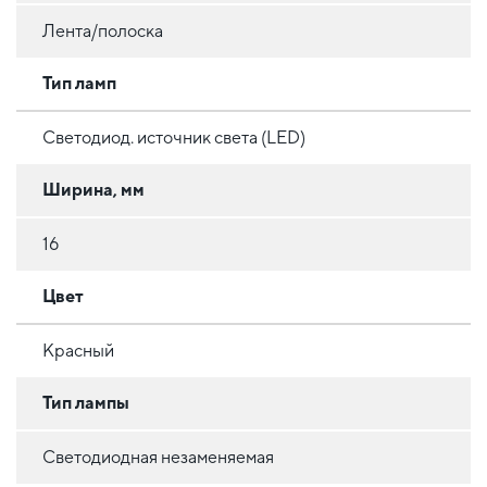
Лента/полоска
Тип ламп
Светодиод. источник света (LED)
Ширина, мм
16
Цвет
Красный
Тип лампы
Светодиодная незаменяемая