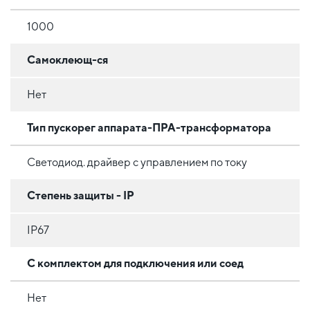
1000
Самоклеющ-ся
Нет
Тип пускорег аппарата-ПРА-трансформатора
Светодиод. драйвер с управлением по току
Степень защиты - IP
IP67
С комплектом для подключения или соед
Нет