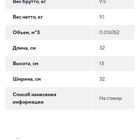
Вес брутто, кг
9.5
Вес нетто, кг
9.1
Объем, м^3
0.016762
Длина, см
32
Высота, см
13
Ширина, см
32
Способ нанесения
На стикер
информации