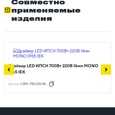
Совместно
применяемые
изделия
Драйвер LED ИПСН 700Вт 220В 16мм MONO
IP65 IEK
Артикул
:
LSP1-700-220-65-16