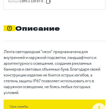
Артикул
:
LSR5-1-120-67-0-50
Описание
Лента светодиодная "неон" предназначена для
внутренней и наружной подсветки, ландшафтного и
архитектурного освещения, создания рекламных
баннеров и световых объемных букв. Благодаря своей
конструкции изделие не боится острых изгибов, а
степень защиты IP67 позволяет использовать его в
наружном освещении, не боясь любых погодных
условий.
Срок службы: