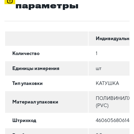
параметры
Индивидуальна
Количество
1
Единицы измерения
шт
Тип упаковки
КАТУШКА
ПОЛИВИНИЛХ
Материал упаковки
(PVC)
Штрихкод
4606056806144