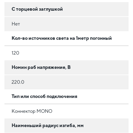
С торцевой заглушкой
Нет
Кол-во источников света на 1метр погонный
120
Номин раб напряжение, В
220.0
Тип или способ подключения
Коннектор MONO
Наименьший радиус изгиба, мм