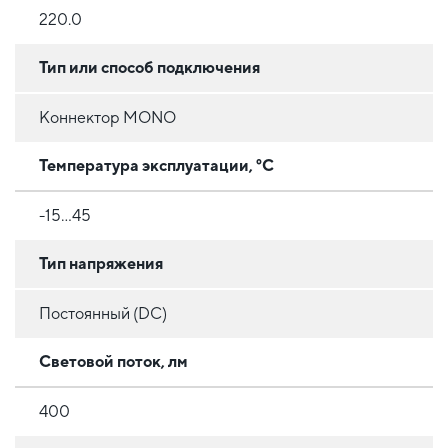
220.0
Тип или способ подключения
Коннектор MONO
Температура эксплуатации, °C
-15...45
Тип напряжения
Постоянный (DC)
Световой поток, лм
400