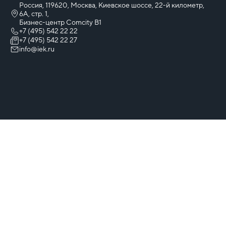
Россия, 119620, Москва, Киевское шоссе, 22-й километр,
6А, стр. 1,
Бизнес-центр Comcity B1
+7 (495) 542 22 22
+7 (495) 542 22 27
info@iek.ru