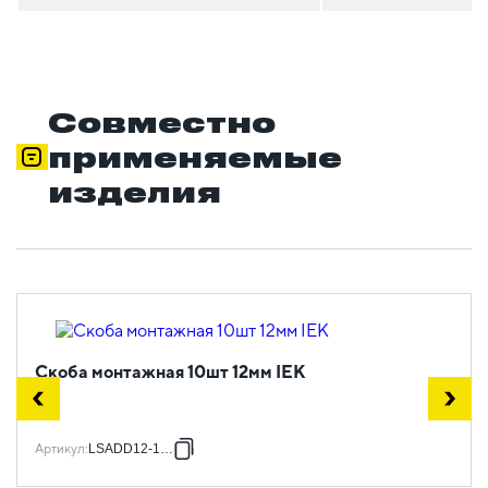
Совместно
применяемые
изделия
Скоба монтажная 10шт 12мм IEK
Артикул
:
LSADD12-1-10