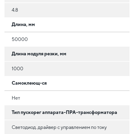
4.8
Длина, мм
50000
Длина модуля резки, мм
1000
Самоклеющ-ся
Нет
Тип пускорег аппарата-ПРА-трансформатора
Светодиод. драйвер с управлением по току