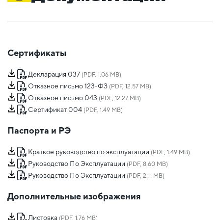
Сертификаты
Декларация 037
(PDF, 1.06 MB)
Отказное письмо 123-ФЗ
(PDF, 12.57 MB)
Отказное письмо 043
(PDF, 12.27 MB)
Сертификат 004
(PDF, 1.49 MB)
Паспорта и РЭ
Краткое руководство по эксплуатации
(PDF, 1.49 MB)
Руководство По Эксплуатации
(PDF, 8.60 MB)
Руководство По Эксплуатации
(PDF, 2.11 MB)
Дополнительные изображения
Листовка
(PDF, 1.76 MB)