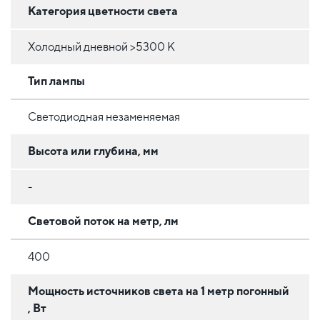
Категория цветности света
Холодный дневной >5300 К
Тип лампы
Светодиодная незаменяемая
Высота или глубина, мм
-
Световой поток на метр, лм
400
Мощность источников света на 1 метр погонный
, Вт