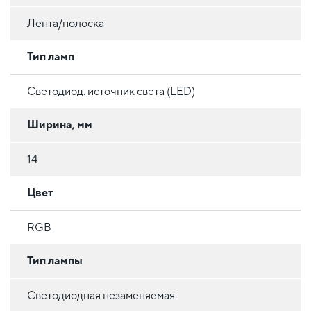
Лента/полоска
Тип ламп
Светодиод. источник света (LED)
Ширина, мм
14
Цвет
RGB
Тип лампы
Светодиодная незаменяемая