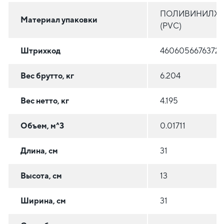
ПОЛИВИНИЛХ
Материал упаковки
(PVC)
Штрихкод
4606056676372
Вес брутто, кг
6.204
Вес нетто, кг
4.195
Объем, м^3
0.01711
Длина, см
31
Высота, см
13
Ширина, см
31