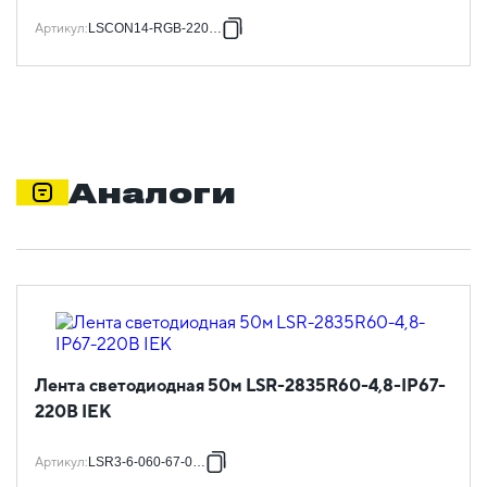
Артикул
:
LSCON14-RGB-220-05
Аналоги
Лента светодиодная 50м LSR-2835R60-4,8-IP67-
220В IEK
Артикул
:
LSR3-6-060-67-0-50