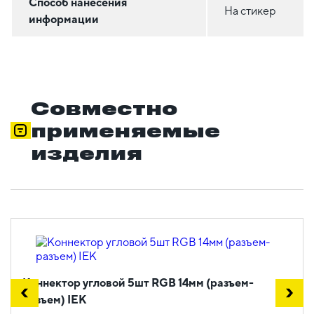
Способ нанесения
На стикер
информации
Совместно
применяемые
изделия
Коннектор угловой 5шт RGB 14мм (разъем-
разъем) IEK