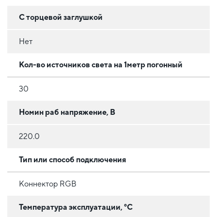
С торцевой заглушкой
Нет
Кол-во источников света на 1метр погонный
30
Номин раб напряжение, В
220.0
Тип или способ подключения
Коннектор RGB
Температура эксплуатации, °C