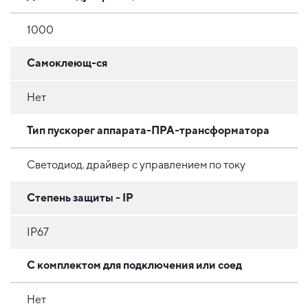
1000
Самоклеющ-ся
Нет
Тип пускорег аппарата-ПРА-трансформатора
Светодиод. драйвер с управлением по току
Степень защиты - IP
IP67
С комплектом для подключения или соед
Нет